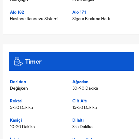
Alo 182
Alo 171
Hastane Randevu Sistemi
Sigara Bırakma Hattı
Timer
Deriden
Ağızdan
Değişken
30-90 Dakıka
Rektal
Cilt Altı
5-30 Dakika
15-30 Dakika
Kasiçi
Dilaltı
10-20 Dakika
3-5 Dakika