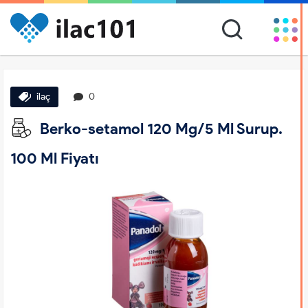
ilaç
0
Berko-setamol 120 Mg/5 Ml Surup.
100 Ml Fiyatı