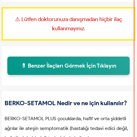
⚠️ Lütfen doktorunuza danışmadan hiçbir ilaç
kullanmayınız.
💊 Benzer İlaçları Görmek İçin Tıklayın
BERKO-SETAMOL Nedir ve ne için kullanılır?
BERKO-SETAMOL PLUS çocuklarda, hafif ve orta şiddetli
ağrılar ile ateşin semptomatik (hastalığı tedavi edici değil,