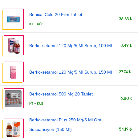
Benical Cold 20 Film Tablet
36.33 ₺
-
KT
KÜB
18.49 ₺
Berko-setamol 120 Mg/5 Ml Surup, 100 Ml
27.74 ₺
Berko-setamol 120 Mg/5 Ml Surup, 150 Ml
Berko-setamol 500 Mg 20 Tablet
16.80 ₺
-
KT
KÜB
Berko-setamol Plus 250 Mg/5 Ml Oral
54.19 ₺
Suspansiyon (150 Ml)