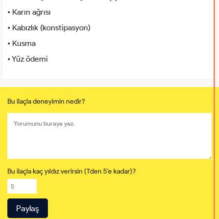
• Karın ağrısı
• Kabızlık (konstipasyon)
• Kusma ​
• Yüz ödemi
Bu ilaçla deneyimin nedir?
Bu ilaçla kaç yıldız verirsin (1'den 5'e kadar)?