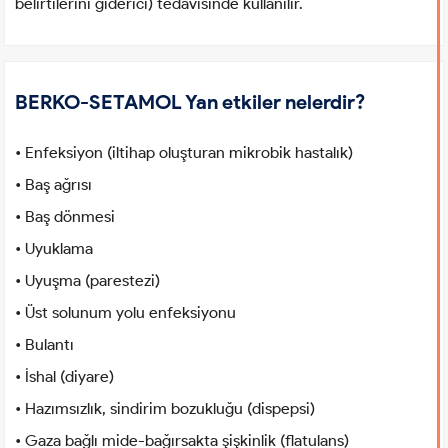
belirtilerini giderici) tedavisinde kullanılır.
BERKO-SETAMOL Yan etkiler nelerdir?
• Enfeksiyon (iltihap oluşturan mikrobik hastalık)
• Baş ağrısı
• Baş dönmesi
• Uyuklama
• Uyuşma (parestezi)
• Üst solunum yolu enfeksiyonu
• Bulantı
• İshal (diyare)
• Hazımsızlık, sindirim bozukluğu (dispepsi)
• Gaza bağlı mide-bağırsakta şişkinlik (flatulans)