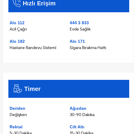
Hızlı Erişim
Alo 112
444 3 833
Acil Çağrı
Evde Sağlık
Alo 182
Alo 171
Hastane Randevu Sistemi
Sigara Bırakma Hattı
Timer
Deriden
Ağızdan
Değişken
30-90 Dakıka
Rektal
Cilt Altı
5-30 Dakika
15-30 Dakika