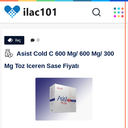
ilaç
0
Asist Cold C 600 Mg/ 600 Mg/ 300
Mg Toz Iceren Sase Fiyatı