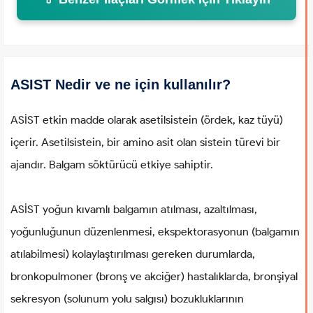
ASIST Nedir ve ne için kullanılır?
ASİST etkin madde olarak asetilsistein (ördek, kaz tüyü)
içerir. Asetilsistein, bir amino asit olan sistein türevi bir
ajandır. Balgam söktürücü etkiye sahiptir.
ASİST yoğun kıvamlı balgamın atılması, azaltılması,
yoğunluğunun düzenlenmesi, ekspektorasyonun (balgamın
atılabilmesi) kolaylaştırılması gereken durumlarda,
bronkopulmoner (bronş ve akciğer) hastalıklarda, bronşiyal
sekresyon (solunum yolu salgısı) bozukluklarının