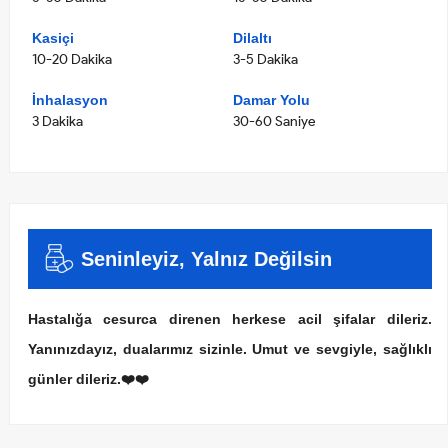
Kasiçi
Dilaltı
10-20 Dakika
3-5 Dakika
İnhalasyon
Damar Yolu
3 Dakika
30-60 Saniye
Seninleyiz, Yalnız Değilsin
Hastalığa cesurca direnen herkese acil şifalar dileriz.
Yanınızdayız, dualarımız sizinle. Umut ve sevgiyle, sağlıklı
günler dileriz.❤️❤️