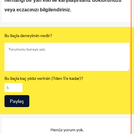
herhangi bir yan etki ile karşılaşırsanız doktorunuzu
veya eczacınızı bilgilendiriniz.
Bu ilaçla deneyimin nedir?
Bu ilaçla kaç yıldız verirsin (1'den 5'e kadar)?
Henüz yorum yok.