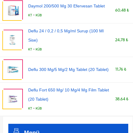
Daymol 200/500 Mg 30 Efervesan Tablet
60.48 ₺
-
KT
KÜB
Deflu 24 / 0,2 / 0,5 Mg/ml Surup (100 Ml
24.78 ₺
Sise)
-
KT
KÜB
11.76 ₺
Deflu 300 Mg/5 Mg/2 Mg Tablet (20 Tablet)
Deflu Fort 650 Mg/ 10 Mg/4 Mg Film Tablet
38.64 ₺
(20 Tablet)
-
KT
KÜB
Menü