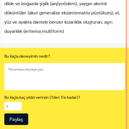
dilde ve boğazda şişlik (anjiyoödem), yaygın akıntılı
döküntüler (akut generalize ekzantematöz püstülozis), el,
yüz ve ayakta dantele benzer kızarıklık oluşturan, aşırı
duyarlılık (eritema multiform)
Bu ilaçla deneyimin nedir?
Bu ilaçla kaç yıldız verirsin (1'den 5'e kadar)?