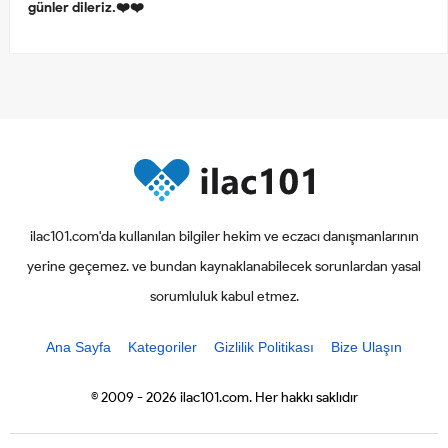
günler dileriz.❤️❤️
ilac101.com'da kullanılan bilgiler hekim ve eczacı danışmanlarının
yerine geçemez. ve bundan kaynaklanabilecek sorunlardan yasal
sorumluluk kabul etmez.
Ana Sayfa
Kategoriler
Gizlilik Politikası
Bize Ulaşın
© 2009 - 2026 ilac101.com. Her hakkı saklıdır