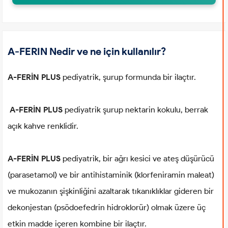
A-FERIN Nedir ve ne için kullanılır?
A-FERİN PLUS
pediyatrik, şurup formunda bir ilaçtır.
A-FERİN PLUS
pediyatrik şurup nektarin kokulu, berrak
açık kahve renklidir.
A-FERİN PLUS
pediyatrik, bir ağrı kesici ve ateş düşürücü
(parasetamol) ve bir antihistaminik (klorfeniramin maleat)
ve mukozanın şişkinliğini azaltarak tıkanıklıklar gideren bir
dekonjestan (psödoefedrin hidroklorür) olmak üzere üç
etkin madde içeren kombine bir ilaçtır.