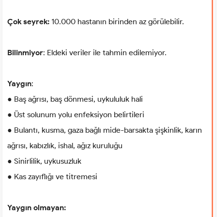
Çok seyrek:
10.000 hastanın birinden az görülebilir.
Bilinmiyor
: Eldeki veriler ile tahmin edilemiyor.
Yaygın
:
● Baş ağrısı, baş dönmesi, uykululuk hali
● Üst solunum yolu enfeksiyon belirtileri
● Bulantı, kusma, gaza bağlı mide-barsakta şişkinlik, karın
ağrısı, kabızlık, ishal, ağız kuruluğu
● Sinirlilik, uykusuzluk
● Kas zayıflığı ve titremesi
Yaygın olmayan: