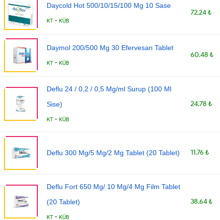
Daycold Hot 500/10/15/100 Mg 10 Sase
72.24 ₺
-
KT
KÜB
Daymol 200/500 Mg 30 Efervesan Tablet
60.48 ₺
-
KT
KÜB
Deflu 24 / 0,2 / 0,5 Mg/ml Surup (100 Ml
24.78 ₺
Sise)
-
KT
KÜB
11.76 ₺
Deflu 300 Mg/5 Mg/2 Mg Tablet (20 Tablet)
Deflu Fort 650 Mg/ 10 Mg/4 Mg Film Tablet
38.64 ₺
(20 Tablet)
-
KT
KÜB