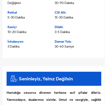
Değişken
30-90 Dakıka
Rektal
Cilt Altı
5-30 Dakika
15-30 Dakika
Kasiçi
Dilaltı
10-20 Dakika
3-5 Dakika
İnhalasyon
Damar Yolu
3 Dakika
30-60 Saniye
Seninleyiz, Yalnız Değilsin
Hastalığa cesurca direnen herkese acil şifalar dileriz.
Yanınızdayız, dualarımız sizinle. Umut ve sevgiyle, sağlıklı