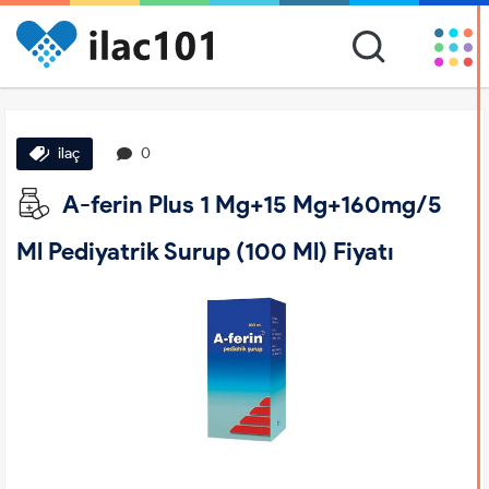
ilaç
0
A-ferin Plus 1 Mg+15 Mg+160mg/5
Ml Pediyatrik Surup (100 Ml) Fiyatı