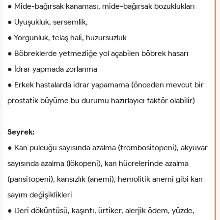
● Mide-bağırsak kanaması, mide-bağırsak bozuklukları
● Uyuşukluk, sersemlik,
● Yorgunluk, telaş hali, huzursuzluk
● Böbreklerde yetmezliğe yol açabilen böbrek hasarı
● İdrar yapmada zorlanma
● Erkek hastalarda idrar yapamama (önceden mevcut bir
prostatik büyüme bu durumu hazırlayıcı faktör olabilir)
Seyrek:
● Kan pulcuğu sayısında azalma (trombositopeni), akyuvar
sayısında azalma (lökopeni), kan hücrelerinde azalma
(pansitopeni), kansızlık (anemi), hemolitik anemi gibi kan
sayım değişiklikleri
● Deri döküntüsü, kaşıntı, ürtiker, alerjik ödem, yüzde,