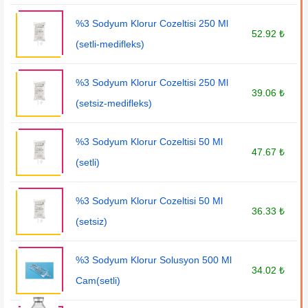
%3 Sodyum Klorur Cozeltisi 250 Ml
52.92 ₺
(setli-medifleks)
%3 Sodyum Klorur Cozeltisi 250 Ml
39.06 ₺
(setsiz-medifleks)
%3 Sodyum Klorur Cozeltisi 50 Ml
47.67 ₺
(setli)
%3 Sodyum Klorur Cozeltisi 50 Ml
36.33 ₺
(setsiz)
%3 Sodyum Klorur Solusyon 500 Ml
34.02 ₺
Cam(setli)