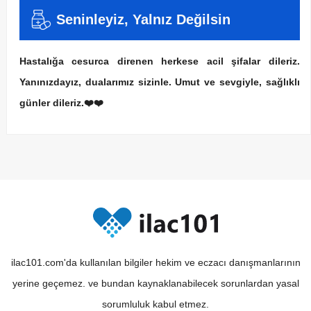
Seninleyiz, Yalnız Değilsin
Hastalığa cesurca direnen herkese acil şifalar dileriz.
Yanınızdayız, dualarımız sizinle. Umut ve sevgiyle, sağlıklı
günler dileriz.❤️❤️
ilac101.com'da kullanılan bilgiler hekim ve eczacı danışmanlarının
yerine geçemez. ve bundan kaynaklanabilecek sorunlardan yasal
sorumluluk kabul etmez.