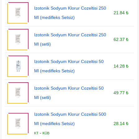
Izotonik Sodyum Klorur Cozeltisi 250
21.84 ₺
Ml (medifleks Setsiz)
Izotonik Sodyum Klorur Cozeltisi 250
62.37 ₺
Ml (setli)
Izotonik Sodyum Klorur Cozeltisi 50
14.28 ₺
Ml (medifleks Setsiz)
Izotonik Sodyum Klorur Cozeltisi 50
49.77 ₺
Ml (setli)
Izotonik Sodyum Klorur Cozeltisi 500
Ml (medifleks Setsiz)
28.14 ₺
-
KT
KÜB