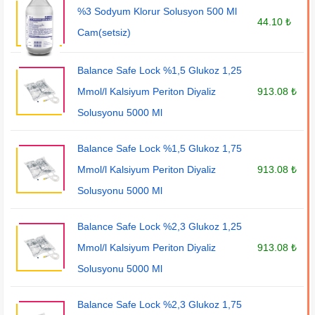
%3 Sodyum Klorur Solusyon 500 Ml
44.10 ₺
Cam(setsiz)
Balance Safe Lock %1,5 Glukoz 1,25
Mmol/l Kalsiyum Periton Diyaliz
913.08 ₺
Solusyonu 5000 Ml
Balance Safe Lock %1,5 Glukoz 1,75
Mmol/l Kalsiyum Periton Diyaliz
913.08 ₺
Solusyonu 5000 Ml
Balance Safe Lock %2,3 Glukoz 1,25
Mmol/l Kalsiyum Periton Diyaliz
913.08 ₺
Solusyonu 5000 Ml
Balance Safe Lock %2,3 Glukoz 1,75