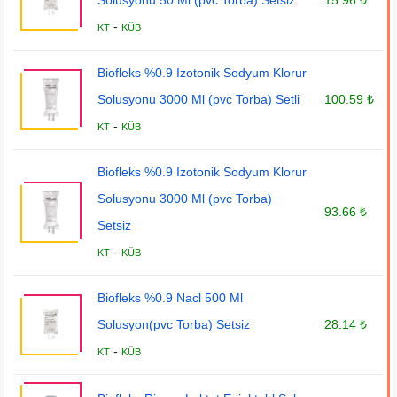
Solusyonu 50 Ml (pvc Torba) Setsiz
15.96 ₺
-
KT
KÜB
Biofleks %0.9 Izotonik Sodyum Klorur
Solusyonu 3000 Ml (pvc Torba) Setli
100.59 ₺
-
KT
KÜB
Biofleks %0.9 Izotonik Sodyum Klorur
Solusyonu 3000 Ml (pvc Torba)
93.66 ₺
Setsiz
-
KT
KÜB
Biofleks %0.9 Nacl 500 Ml
Solusyon(pvc Torba) Setsiz
28.14 ₺
-
KT
KÜB