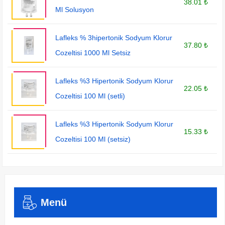
38.01 ₺
Ml Solusyon
Lafleks % 3hipertonik Sodyum Klorur
37.80 ₺
Cozeltisi 1000 Ml Setsiz
Lafleks %3 Hipertonik Sodyum Klorur
22.05 ₺
Cozeltisi 100 Ml (setli)
Lafleks %3 Hipertonik Sodyum Klorur
15.33 ₺
Cozeltisi 100 Ml (setsiz)
Menü