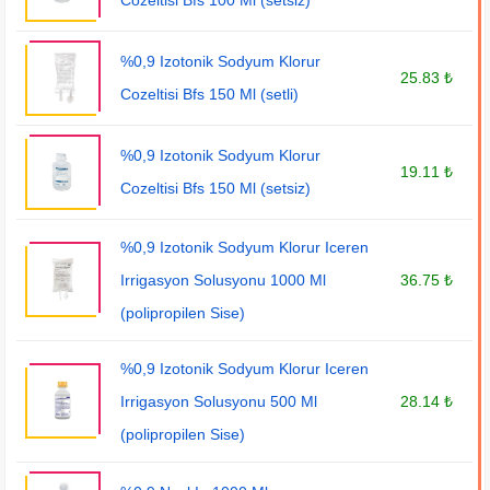
Cozeltisi Bfs 100 Ml (setsiz)
%0,9 Izotonik Sodyum Klorur
25.83 ₺
Cozeltisi Bfs 150 Ml (setli)
%0,9 Izotonik Sodyum Klorur
19.11 ₺
Cozeltisi Bfs 150 Ml (setsiz)
%0,9 Izotonik Sodyum Klorur Iceren
Irrigasyon Solusyonu 1000 Ml
36.75 ₺
(polipropilen Sise)
%0,9 Izotonik Sodyum Klorur Iceren
Irrigasyon Solusyonu 500 Ml
28.14 ₺
(polipropilen Sise)