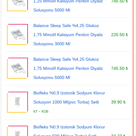
1,25 Mmol/l Kalsiyum Periton Diyaliz
745.50 ₺
Solusyonu 5000 Ml
Balance Sleep Safe %4,25 Glukoz
1,75 Mmol/l Kalsiyum Periton Diyaliz
220.50 ₺
Solusyonu 3000 Ml
Balance Sleep Safe %4,25 Glukoz
1,75 Mmol/l Kalsiyum Periton Diyaliz
745.50 ₺
Solusyonu 5000 Ml
Biofleks %0,9 Izotonik Sodyum Klorur
Solusyon 1000 Ml(pvc Torba) Setli
39.90 ₺
-
KT
KÜB
Biofleks %0,9 Izotonik Sodyum Klorur