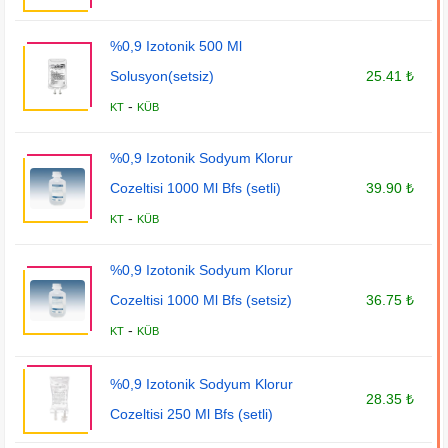
%0,9 Izotonik 500 Ml
Solusyon(setsiz)
25.41 ₺
-
KT
KÜB
%0,9 Izotonik Sodyum Klorur
Cozeltisi 1000 Ml Bfs (setli)
39.90 ₺
-
KT
KÜB
%0,9 Izotonik Sodyum Klorur
Cozeltisi 1000 Ml Bfs (setsiz)
36.75 ₺
-
KT
KÜB
%0,9 Izotonik Sodyum Klorur
28.35 ₺
Cozeltisi 250 Ml Bfs (setli)