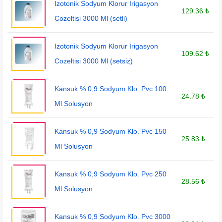
Izotonik Sodyum Klorur Irigasyon
129.36 ₺
Cozeltisi 3000 Ml (setli)
Izotonik Sodyum Klorur Irigasyon
109.62 ₺
Cozeltisi 3000 Ml (setsiz)
Kansuk % 0,9 Sodyum Klo. Pvc 100
24.78 ₺
Ml Solusyon
Kansuk % 0,9 Sodyum Klo. Pvc 150
25.83 ₺
Ml Solusyon
Kansuk % 0,9 Sodyum Klo. Pvc 250
28.56 ₺
Ml Solusyon
Kansuk % 0,9 Sodyum Klo. Pvc 3000