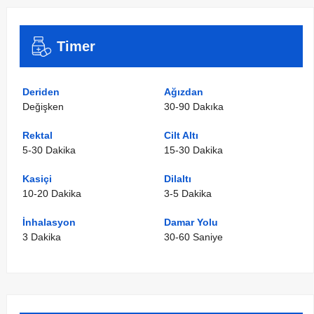
Timer
Deriden
Ağızdan
Değişken
30-90 Dakıka
Rektal
Cilt Altı
5-30 Dakika
15-30 Dakika
Kasiçi
Dilaltı
10-20 Dakika
3-5 Dakika
İnhalasyon
Damar Yolu
3 Dakika
30-60 Saniye