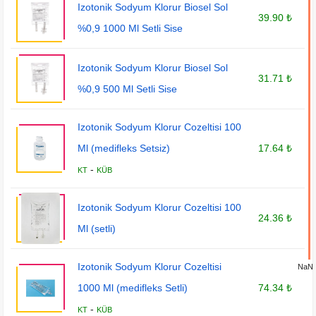
Izotonik Sodyum Klorur Biosel Sol
39.90 ₺
%0,9 1000 Ml Setli Sise
Izotonik Sodyum Klorur Biosel Sol
31.71 ₺
%0,9 500 Ml Setli Sise
Izotonik Sodyum Klorur Cozeltisi 100
Ml (medifleks Setsiz)
17.64 ₺
-
KT
KÜB
Izotonik Sodyum Klorur Cozeltisi 100
24.36 ₺
Ml (setli)
Izotonik Sodyum Klorur Cozeltisi
NaN
1000 Ml (medifleks Setli)
74.34 ₺
-
KT
KÜB