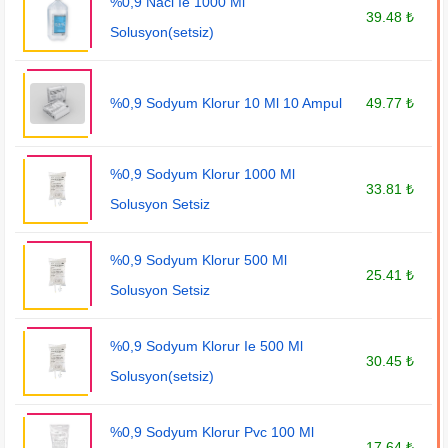
%0,9 Nacl Ie 1000 Ml
39.48 ₺
Solusyon(setsiz)
%0,9 Sodyum Klorur 10 Ml 10 Ampul
49.77 ₺
%0,9 Sodyum Klorur 1000 Ml
33.81 ₺
Solusyon Setsiz
%0,9 Sodyum Klorur 500 Ml
25.41 ₺
Solusyon Setsiz
%0,9 Sodyum Klorur Ie 500 Ml
30.45 ₺
Solusyon(setsiz)
%0,9 Sodyum Klorur Pvc 100 Ml
17.64 ₺