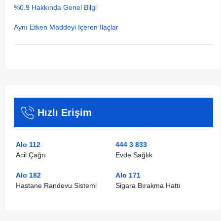
%0.9 Hakkında Genel Bilgi
Aynı Etken Maddeyi İçeren İlaçlar
Hızlı Erişim
Alo 112
444 3 833
Acil Çağrı
Evde Sağlık
Alo 182
Alo 171
Hastane Randevu Sistemi
Sigara Bırakma Hattı