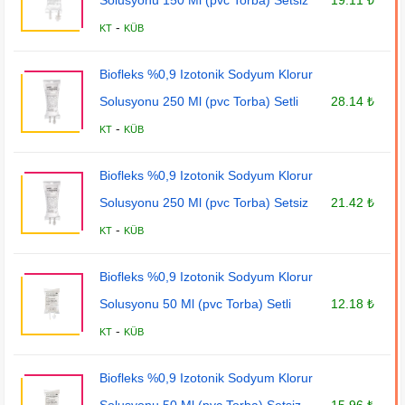
Solusyonu 150 Ml (pvc Torba) Setsiz
19.11 ₺
-
KT
KÜB
Biofleks %0,9 Izotonik Sodyum Klorur
Solusyonu 250 Ml (pvc Torba) Setli
28.14 ₺
-
KT
KÜB
Biofleks %0,9 Izotonik Sodyum Klorur
Solusyonu 250 Ml (pvc Torba) Setsiz
21.42 ₺
-
KT
KÜB
Biofleks %0,9 Izotonik Sodyum Klorur
Solusyonu 50 Ml (pvc Torba) Setli
12.18 ₺
-
KT
KÜB
Biofleks %0,9 Izotonik Sodyum Klorur