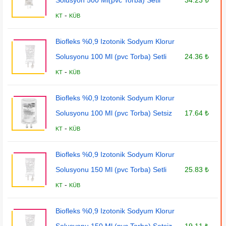
Solusyon 500 Ml(pvc Torba) Setli
34.23 ₺
-
KT
KÜB
Biofleks %0,9 Izotonik Sodyum Klorur
Solusyonu 100 Ml (pvc Torba) Setli
24.36 ₺
-
KT
KÜB
Biofleks %0,9 Izotonik Sodyum Klorur
Solusyonu 100 Ml (pvc Torba) Setsiz
17.64 ₺
-
KT
KÜB
Biofleks %0,9 Izotonik Sodyum Klorur
Solusyonu 150 Ml (pvc Torba) Setli
25.83 ₺
-
KT
KÜB
Biofleks %0,9 Izotonik Sodyum Klorur