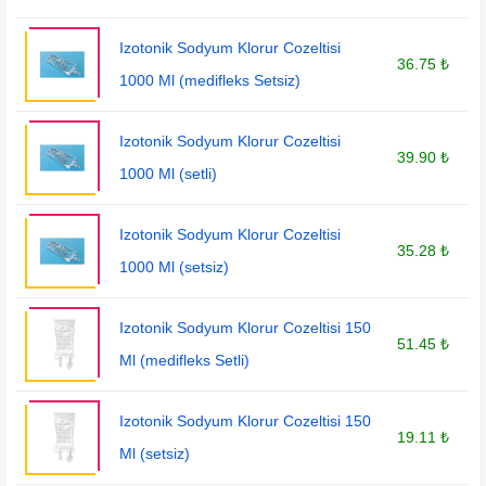
Izotonik Sodyum Klorur Cozeltisi
36.75 ₺
1000 Ml (medifleks Setsiz)
Izotonik Sodyum Klorur Cozeltisi
39.90 ₺
1000 Ml (setli)
Izotonik Sodyum Klorur Cozeltisi
35.28 ₺
1000 Ml (setsiz)
Izotonik Sodyum Klorur Cozeltisi 150
51.45 ₺
Ml (medifleks Setli)
Izotonik Sodyum Klorur Cozeltisi 150
19.11 ₺
Ml (setsiz)