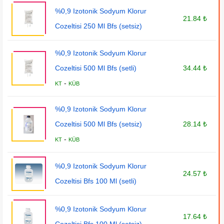
%0,9 Izotonik Sodyum Klorur
21.84 ₺
Cozeltisi 250 Ml Bfs (setsiz)
%0,9 Izotonik Sodyum Klorur
Cozeltisi 500 Ml Bfs (setli)
34.44 ₺
-
KT
KÜB
%0,9 Izotonik Sodyum Klorur
Cozeltisi 500 Ml Bfs (setsiz)
28.14 ₺
-
KT
KÜB
%0,9 Izotonik Sodyum Klorur
24.57 ₺
Cozeltisi Bfs 100 Ml (setli)
%0,9 Izotonik Sodyum Klorur
17.64 ₺