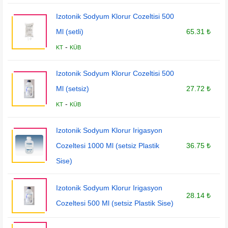
Izotonik Sodyum Klorur Cozeltisi 500
Ml (setli)
65.31 ₺
-
KT
KÜB
Izotonik Sodyum Klorur Cozeltisi 500
Ml (setsiz)
27.72 ₺
-
KT
KÜB
Izotonik Sodyum Klorur Irigasyon
Cozeltesi 1000 Ml (setsiz Plastik
36.75 ₺
Sise)
Izotonik Sodyum Klorur Irigasyon
28.14 ₺
Cozeltesi 500 Ml (setsiz Plastik Sise)