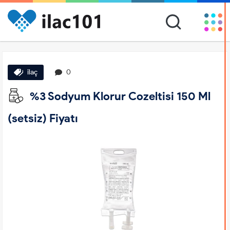
ilaç
0
%3 Sodyum Klorur Cozeltisi 150 Ml
(setsiz) Fiyatı