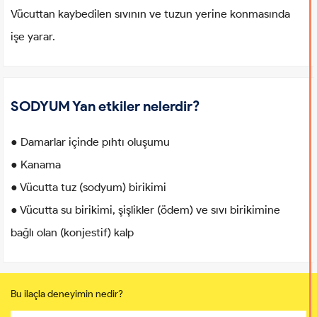
Vücuttan kaybedilen sıvının ve tuzun yerine konmasında
işe yarar.
SODYUM Yan etkiler nelerdir?
● Damarlar içinde pıhtı oluşumu
● Kanama
● Vücutta tuz (sodyum) birikimi
● Vücutta su birikimi, şişlikler (ödem) ve sıvı birikimine
bağlı olan (konjestif) kalp
Bu ilaçla deneyimin nedir?