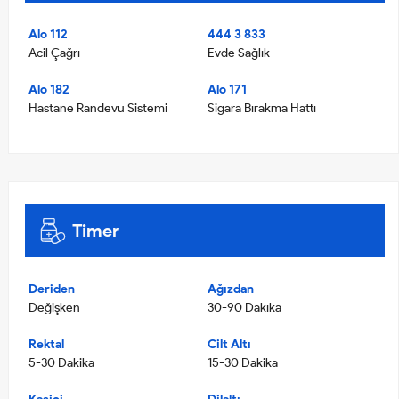
Alo 112
444 3 833
Acil Çağrı
Evde Sağlık
Alo 182
Alo 171
Hastane Randevu Sistemi
Sigara Bırakma Hattı
Timer
Deriden
Ağızdan
Değişken
30-90 Dakıka
Rektal
Cilt Altı
5-30 Dakika
15-30 Dakika