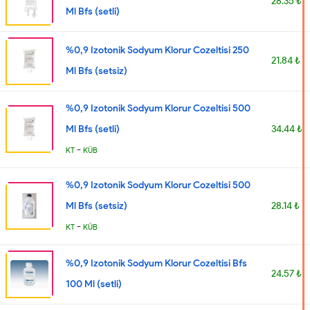
28.35 ₺
Ml Bfs (setli)
%0,9 Izotonik Sodyum Klorur Cozeltisi 250
21.84 ₺
Ml Bfs (setsiz)
%0,9 Izotonik Sodyum Klorur Cozeltisi 500
Ml Bfs (setli)
34.44 ₺
-
KT
KÜB
%0,9 Izotonik Sodyum Klorur Cozeltisi 500
Ml Bfs (setsiz)
28.14 ₺
-
KT
KÜB
%0,9 Izotonik Sodyum Klorur Cozeltisi Bfs
24.57 ₺
100 Ml (setli)