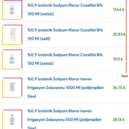
%0,9 Izotonik Sodyum Klorur Cozeltisi Bfs
17.64 ₺
100 Ml (setsiz)
%0,9 Izotonik Sodyum Klorur Cozeltisi Bfs
25.83 ₺
150 Ml (setli)
%0,9 Izotonik Sodyum Klorur Cozeltisi Bfs
19.11 ₺
150 Ml (setsiz)
NaN
%0,9 Izotonik Sodyum Klorur Iceren
Irrigasyon Solusyonu 1000 Ml (polipropilen
36.75 ₺
Sise)
%0,9 Izotonik Sodyum Klorur Iceren
Irrigasyon Solusyonu 500 Ml (polipropilen
28.14 ₺
Sise)