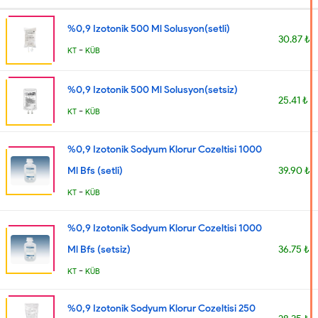
%0,9 Izotonik 500 Ml Solusyon(setli)
30.87 ₺
-
KT
KÜB
%0,9 Izotonik 500 Ml Solusyon(setsiz)
25.41 ₺
-
KT
KÜB
%0,9 Izotonik Sodyum Klorur Cozeltisi 1000
Ml Bfs (setli)
39.90 ₺
-
KT
KÜB
%0,9 Izotonik Sodyum Klorur Cozeltisi 1000
Ml Bfs (setsiz)
36.75 ₺
-
KT
KÜB
%0,9 Izotonik Sodyum Klorur Cozeltisi 250