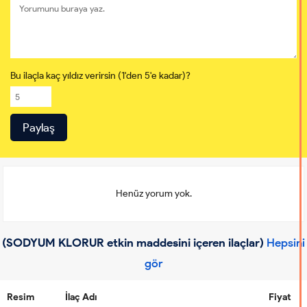
Bu ilaçla kaç yıldız verirsin (1'den 5'e kadar)?
Henüz yorum yok.
(SODYUM KLORUR etkin maddesini içeren ilaçlar)
Hepsini
gör
Resim
İlaç Adı
Fiyat