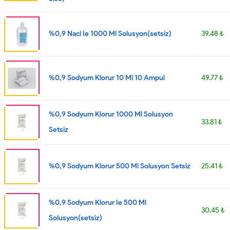
%0,9 Nacl Ie 1000 Ml Solusyon(setsiz)
39.48 ₺
%0,9 Sodyum Klorur 10 Ml 10 Ampul
49.77 ₺
%0,9 Sodyum Klorur 1000 Ml Solusyon
33.81 ₺
Setsiz
%0,9 Sodyum Klorur 500 Ml Solusyon Setsiz
25.41 ₺
%0,9 Sodyum Klorur Ie 500 Ml
30.45 ₺
Solusyon(setsiz)