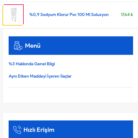
%0,9 Sodyum Klorur Pvc 100 Ml Solusyon
17.64 ₺
Menü
%3 Hakkında Genel Bilgi
Aynı Etken Maddeyi İçeren İlaçlar
Hızlı Erişim