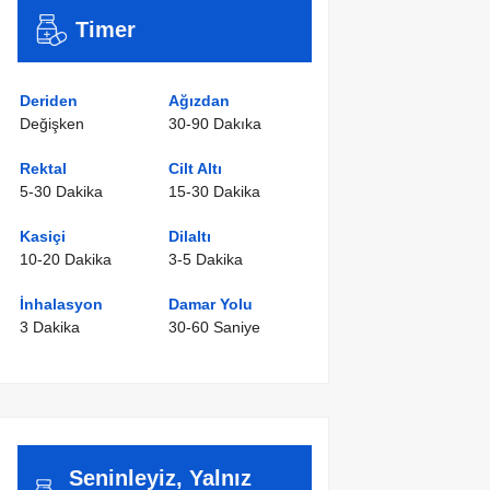
Timer
Deriden
Ağızdan
Değişken
30-90 Dakıka
Rektal
Cilt Altı
5-30 Dakika
15-30 Dakika
Kasiçi
Dilaltı
10-20 Dakika
3-5 Dakika
İnhalasyon
Damar Yolu
3 Dakika
30-60 Saniye
Seninleyiz, Yalnız