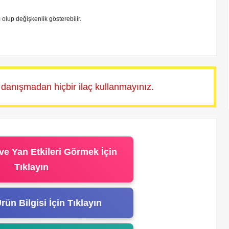
tı olup değişkenlik gösterebilir.
 danışmadan hiçbir ilaç kullanmayınız.
ve Yan Etkileri Görmek İçin
Tıklayın
rün Bilgisi İçin Tıklayın