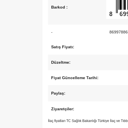
Barkod :
8
69
-
86997886
Satış Fiyatı:
Düzeltme:
Fiyat Güncelleme Tarihi:
Paylaş:
Ziyaretçiler:
İlaç fiyatları TC Sağlık Bakanlığı Türkiye İlaç ve Tı