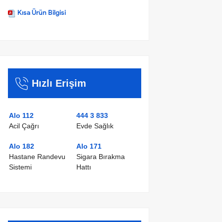
Kısa Ürün Bilgisi
Hızlı Erişim
Alo 112
444 3 833
Acil Çağrı
Evde Sağlık
Alo 182
Alo 171
Hastane Randevu
Sigara Bırakma
Sistemi
Hattı