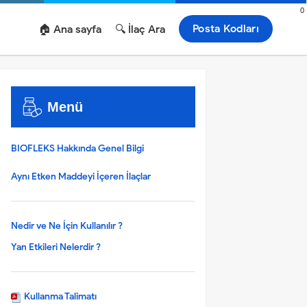
0
Posta Kodları
🏠 Ana sayfa
🔍 İlaç Ara
Menü
BIOFLEKS Hakkında Genel Bilgi
Aynı Etken Maddeyi İçeren İlaçlar
Nedir ve Ne İçin Kullanılır ?
Yan Etkileri Nelerdir ?
Kullanma Talimatı