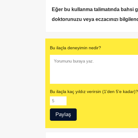
Eğer bu kullanma talimatında bahsi ge
doktorunuzu veya eczacınızı bilgilend
Bu ilaçla deneyimin nedir?
Bu ilaçla kaç yıldız verirsin (1'den 5'e kadar)?