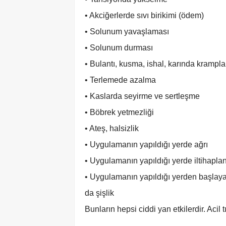
• Akciğerlerde sıvı birikimi (ödem)
• Solunum yavaşlaması
• Solunum durması
• Bulantı, kusma, ishal, karında krampl
• Terlemede azalma
• Kaslarda seyirme ve sertleşme
• Böbrek yetmezliği
• Ateş, halsizlik
• Uygulamanın yapıldığı yerde ağrı
• Uygulamanın yapıldığı yerde iltihapl
• Uygulamanın yapıldığı yerden başlayar
da şişlik
Bunların hepsi ciddi yan etkilerdir. Acil