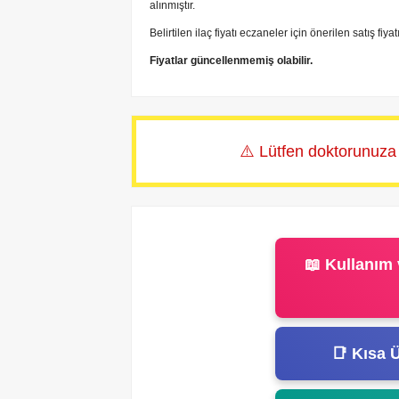
alınmıştır.
Belirtilen ilaç fiyatı eczaneler için önerilen satış fiya
Fiyatlar güncellenmemiş olabilir.
⚠️ Lütfen doktorunuza
📖 Kullanım 
📑 Kısa Ü