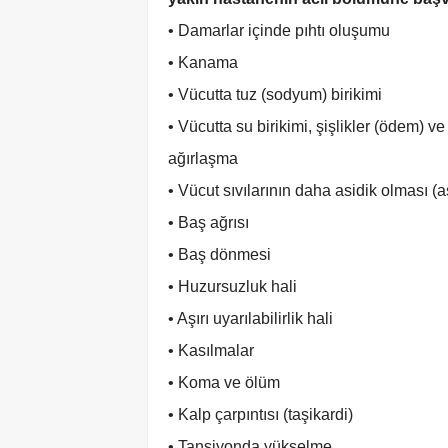
• Damarlar içinde pıhtı oluşumu
• Kanama
• Vücutta tuz (sodyum) birikimi
• Vücutta su birikimi, şişlikler (ödem) ve
ağırlaşma
• Vücut sıvılarının daha asidik olması (
• Baş ağrısı
• Baş dönmesi
• Huzursuzluk hali
• Aşırı uyarılabilirlik hali
• Kasılmalar
• Koma ve ölüm
• Kalp çarpıntısı (taşikardi)
• Tansiyonda yükselme