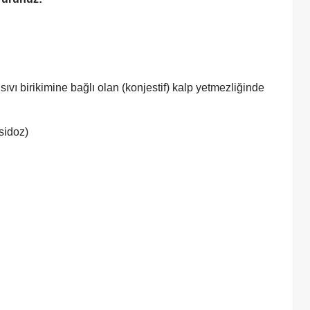
 sıvı birikimine bağlı olan (konjestif) kalp yetmezliğinde
asidoz)