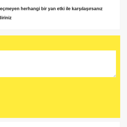
çmeyen herhangi bir yan etki ile karşılaşırsanız
iriniz