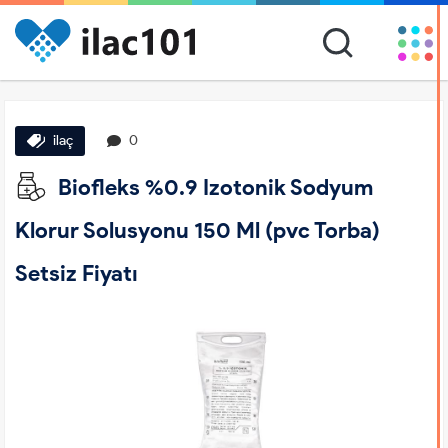
ilaç
0
Biofleks %0.9 Izotonik Sodyum
Klorur Solusyonu 150 Ml (pvc Torba)
Setsiz Fiyatı