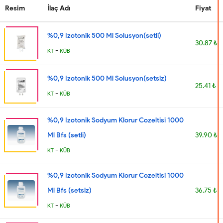
Resim
İlaç Adı
Fiyat
%0,9 Izotonik 500 Ml Solusyon(setli)
30.87 ₺
-
KT
KÜB
%0,9 Izotonik 500 Ml Solusyon(setsiz)
25.41 ₺
-
KT
KÜB
%0,9 Izotonik Sodyum Klorur Cozeltisi 1000
Ml Bfs (setli)
39.90 ₺
-
KT
KÜB
%0,9 Izotonik Sodyum Klorur Cozeltisi 1000
Ml Bfs (setsiz)
36.75 ₺
-
KT
KÜB