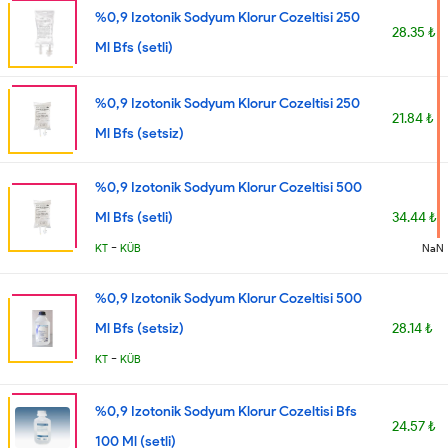
%0,9 Izotonik Sodyum Klorur Cozeltisi 250
28.35 ₺
Ml Bfs (setli)
%0,9 Izotonik Sodyum Klorur Cozeltisi 250
21.84 ₺
Ml Bfs (setsiz)
%0,9 Izotonik Sodyum Klorur Cozeltisi 500
Ml Bfs (setli)
34.44 ₺
-
NaN
KT
KÜB
%0,9 Izotonik Sodyum Klorur Cozeltisi 500
Ml Bfs (setsiz)
28.14 ₺
-
KT
KÜB
%0,9 Izotonik Sodyum Klorur Cozeltisi Bfs
24.57 ₺
100 Ml (setli)