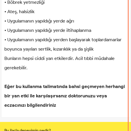
• Böbrek yetmezliği
• Ateş, halsizlik
• Uygulamanın yapıldığı yerde ağrı
• Uygulamanın yapıldığı yerde iltihaplanma
• Uygulamanın yapıldığı yerden başlayarak toplardamarlar
boyunca yayılan sertlik, kızarıklık ya da şişlik
Bunların hepsi ciddi yan etkilerdir. Acil tıbbi müdahale
gerekebilir.
Eğer bu kullanma talimatında bahsi geçmeyen herhangi
bir yan etki ile karşılaşırsanız doktorunuzu veya
eczacınızı bilgilendiriniz
Bu ilaçla deneyimin nedir?