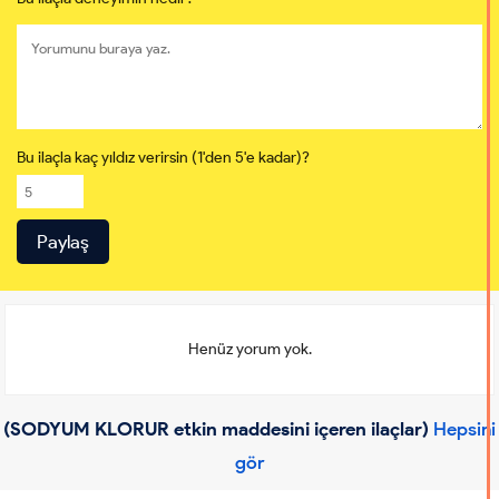
Bu ilaçla kaç yıldız verirsin (1'den 5'e kadar)?
Henüz yorum yok.
(SODYUM KLORUR etkin maddesini içeren ilaçlar)
Hepsini
gör