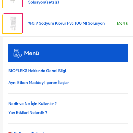
Solusyon(setsiz)
%0,9 Sodyum Klorur Pvc 100 Ml Solusyon
17.64 ₺
Menü
BIOFLEKS Hakkında Genel Bilgi
Aynı Etken Maddeyi İçeren İlaçlar
Nedir ve Ne İçin Kullanılır ?
Yan Etkileri Nelerdir ?