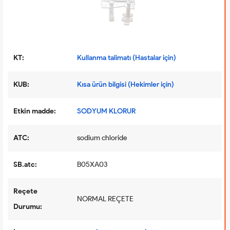
KT:
Kullanma talimatı (Hastalar için)
KUB:
Kısa ürün bilgisi (Hekimler için)
Etkin madde:
SODYUM KLORUR
ATC:
sodium chloride
SB.atc:
B05XA03
Reçete
NORMAL REÇETE
Durumu: