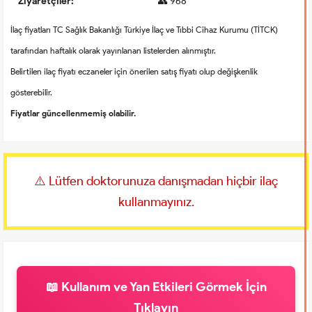
Ziyaretçiler:
👥 968
İlaç fiyatları TC Sağlık Bakanlığı Türkiye İlaç ve Tıbbi Cihaz Kurumu (TİTCK)
tarafından haftalık olarak yayınlanan listelerden alınmıştır.
Belirtilen ilaç fiyatı eczaneler için önerilen satış fiyatı olup değişkenlik
gösterebilir.
Fiyatlar güncellenmemiş olabilir.
⚠️ Lütfen doktorunuza danışmadan hiçbir ilaç
kullanmayınız.
📖 Kullanım ve Yan Etkileri Görmek İçin
Tıklayın