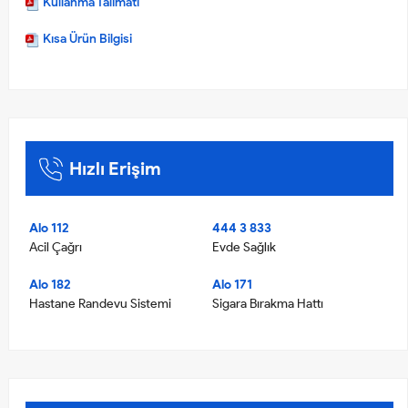
Kullanma Talimatı
Kısa Ürün Bilgisi
Hızlı Erişim
Alo 112
444 3 833
Acil Çağrı
Evde Sağlık
Alo 182
Alo 171
Hastane Randevu Sistemi
Sigara Bırakma Hattı