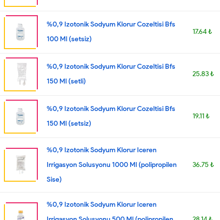
%0,9 Izotonik Sodyum Klorur Cozeltisi Bfs
17.64 ₺
100 Ml (setsiz)
%0,9 Izotonik Sodyum Klorur Cozeltisi Bfs
25.83 ₺
150 Ml (setli)
%0,9 Izotonik Sodyum Klorur Cozeltisi Bfs
19.11 ₺
150 Ml (setsiz)
%0,9 Izotonik Sodyum Klorur Iceren
Irrigasyon Solusyonu 1000 Ml (polipropilen
36.75 ₺
Sise)
%0,9 Izotonik Sodyum Klorur Iceren
Irrigasyon Solusyonu 500 Ml (polipropilen
28.14 ₺