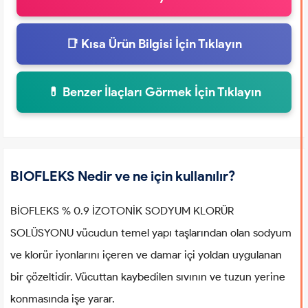
📑 Kısa Ürün Bilgisi İçin Tıklayın
💊 Benzer İlaçları Görmek İçin Tıklayın
BIOFLEKS Nedir ve ne için kullanılır?
BİOFLEKS % 0.9 İZOTONİK SODYUM KLORÜR
SOLÜSYONU vücudun temel yapı taşlarından olan sodyum
ve klorür iyonlarını içeren ve damar içi yoldan uygulanan
bir çözeltidir. Vücuttan kaybedilen sıvının ve tuzun yerine
konmasında işe yarar.