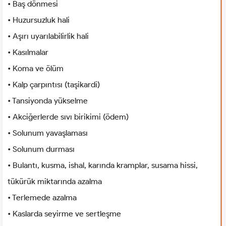
• Baş dönmesi
• Huzursuzluk hali
• Aşırı uyarılabilirlik hali
• Kasılmalar
• Koma ve ölüm
• Kalp çarpıntısı (taşikardi)
• Tansiyonda yükselme
• Akciğerlerde sıvı birikimi (ödem)
• Solunum yavaşlaması
• Solunum durması
• Bulantı, kusma, ishal, karında kramplar, susama hissi,
tükürük miktarında azalma
• Terlemede azalma
• Kaslarda seyirme ve sertleşme