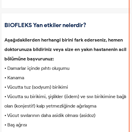
BIOFLEKS Yan etkiler nelerdir?
Aşağıdakilerden herhangi birini fark ederseniz, hemen
doktorunuza bildiriniz veya size en yakın hastanenin acil
bölümüne başvurunuz:
• Damarlar içinde pıhtı oluşumu
• Kanama
• Vücutta tuz (sodyum) birikimi
• Vücutta su birikimi, şişlikler (ödem) ve sıvı birikimine bağlı
olan (konjestif) kalp yetmezliğinde ağırlaşma
• Vücut sıvılarının daha asidik olması (asidoz)
• Baş ağrısı