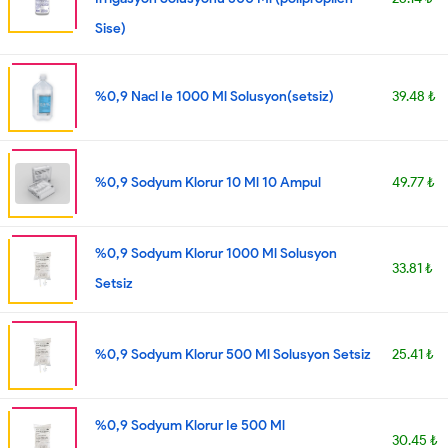
Sise)
%0,9 Nacl Ie 1000 Ml Solusyon(setsiz)
39.48 ₺
%0,9 Sodyum Klorur 10 Ml 10 Ampul
49.77 ₺
%0,9 Sodyum Klorur 1000 Ml Solusyon
33.81 ₺
Setsiz
%0,9 Sodyum Klorur 500 Ml Solusyon Setsiz
25.41 ₺
%0,9 Sodyum Klorur Ie 500 Ml
30.45 ₺