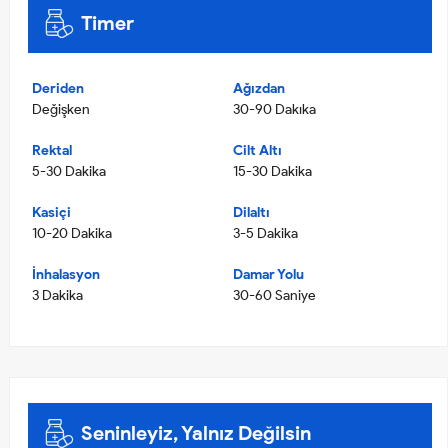
Timer
Deriden
Ağızdan
Değişken
30-90 Dakıka
Rektal
Cilt Altı
5-30 Dakika
15-30 Dakika
Kasiçi
Dilaltı
10-20 Dakika
3-5 Dakika
İnhalasyon
Damar Yolu
3 Dakika
30-60 Saniye
Seninleyiz, Yalnız Değilsin