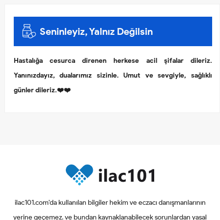
Seninleyiz, Yalnız Değilsin
Hastalığa cesurca direnen herkese acil şifalar dileriz.
Yanınızdayız, dualarımız sizinle. Umut ve sevgiyle, sağlıklı
günler dileriz.❤️❤️
ilac101.com'da kullanılan bilgiler hekim ve eczacı danışmanlarının
yerine geçemez. ve bundan kaynaklanabilecek sorunlardan yasal