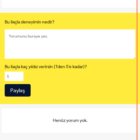
Bu ilaçla deneyimin nedir?
Bu ilaçla kaç yıldız verirsin (1'den 5'e kadar)?
Henüz yorum yok.