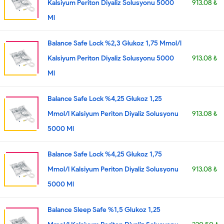
Kalsiyum Periton Diyaliz Solusyonu 5000
913.08 ₺
Ml
Balance Safe Lock %2,3 Glukoz 1,75 Mmol/l
Kalsiyum Periton Diyaliz Solusyonu 5000
913.08 ₺
Ml
Balance Safe Lock %4,25 Glukoz 1,25
Mmol/l Kalsiyum Periton Diyaliz Solusyonu
913.08 ₺
5000 Ml
Balance Safe Lock %4,25 Glukoz 1,75
Mmol/l Kalsiyum Periton Diyaliz Solusyonu
913.08 ₺
5000 Ml
Balance Sleep Safe %1,5 Glukoz 1,25