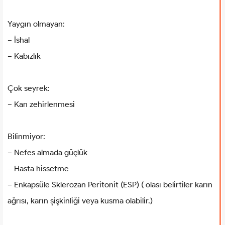
Yaygın olmayan:
− İshal
− Kabızlık
Çok seyrek:
− Kan zehirlenmesi
Bilinmiyor:
− Nefes almada güçlük
− Hasta hissetme
− Enkapsüle Sklerozan Peritonit (ESP) ( olası belirtiler karın
ağrısı, karın şişkinliği veya kusma olabilir.)