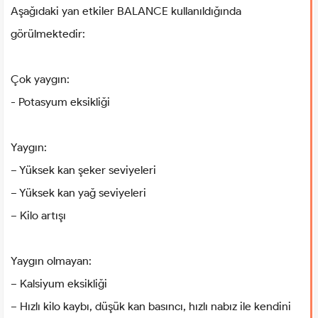
Aşağıdaki yan etkiler BALANCE kullanıldığında
görülmektedir:
Çok yaygın:
- Potasyum eksikliği
Yaygın:
− Yüksek kan şeker seviyeleri
− Yüksek kan yağ seviyeleri
− Kilo artışı
Yaygın olmayan:
− Kalsiyum eksikliği
− Hızlı kilo kaybı, düşük kan basıncı, hızlı nabız ile kendini