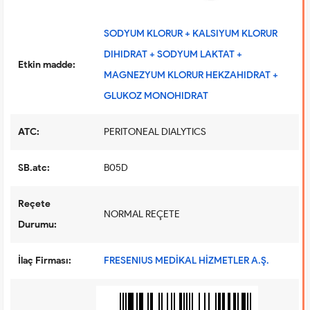
SODYUM KLORUR + KALSIYUM KLORUR
DIHIDRAT + SODYUM LAKTAT +
Etkin madde:
MAGNEZYUM KLORUR HEKZAHIDRAT +
GLUKOZ MONOHIDRAT
ATC:
PERITONEAL DIALYTICS
SB.atc:
B05D
Reçete
NORMAL REÇETE
Durumu:
İlaç Firması:
FRESENIUS MEDİKAL HİZMETLER A.Ş.