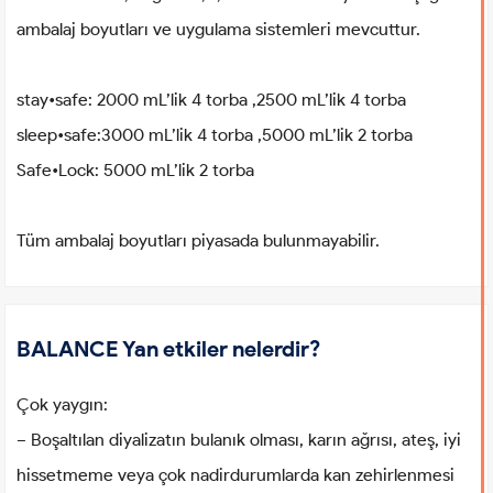
ambalaj boyutları ve uygulama sistemleri mevcuttur.
stay•safe: 2000 mL’lik 4 torba ,2500 mL’lik 4 torba
sleep•safe:3000 mL’lik 4 torba ,5000 mL’lik 2 torba
Safe•Lock: 5000 mL’lik 2 torba
Tüm ambalaj boyutları piyasada bulunmayabilir.
BALANCE Yan etkiler nelerdir?
Çok yaygın:
− Boşaltılan diyalizatın bulanık olması, karın ağrısı, ateş, iyi
hissetmeme veya çok nadirdurumlarda kan zehirlenmesi