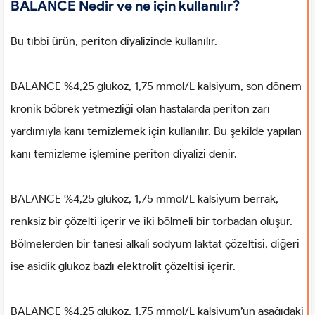
BALANCE Nedir ve ne için kullanılır?
Bu tıbbi ürün, periton diyalizinde kullanılır.
BALANCE %4,25 glukoz, 1,75 mmol/L kalsiyum, son dönem
kronik böbrek yetmezliği olan hastalarda periton zarı
yardımıyla kanı temizlemek için kullanılır. Bu şekilde yapılan
kanı temizleme işlemine periton diyalizi denir.
BALANCE %4,25 glukoz, 1,75 mmol/L kalsiyum berrak,
renksiz bir çözelti içerir ve iki bölmeli bir torbadan oluşur.
Bölmelerden bir tanesi alkali sodyum laktat çözeltisi, diğeri
ise asidik glukoz bazlı elektrolit çözeltisi içerir.
BALANCE %4,25 glukoz, 1,75 mmol/L kalsiyum’un aşağıdaki