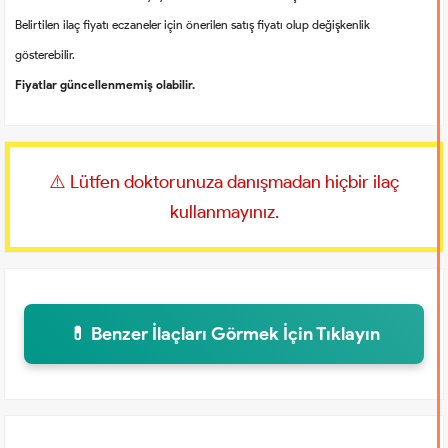
Belirtilen ilaç fiyatı eczaneler için önerilen satış fiyatı olup değişkenlik
gösterebilir.
Fiyatlar güncellenmemiş olabilir.
⚠️ Lütfen doktorunuza danışmadan hiçbir ilaç
kullanmayınız.
💊 Benzer İlaçları Görmek İçin Tıklayın