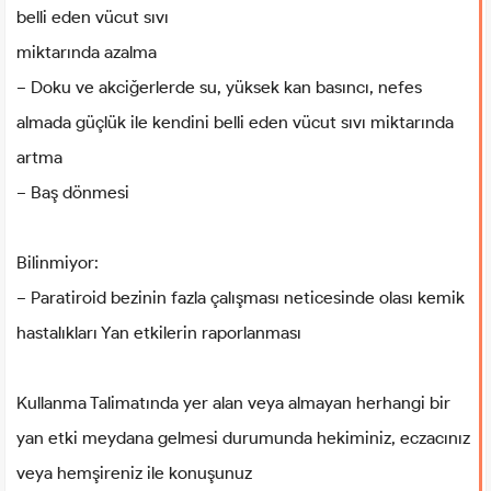
belli eden vücut sıvı
miktarında azalma
− Doku ve akciğerlerde su, yüksek kan basıncı, nefes
almada güçlük ile kendini belli eden vücut sıvı miktarında
artma
− Baş dönmesi
Bilinmiyor:
− Paratiroid bezinin fazla çalışması neticesinde olası kemik
hastalıkları Yan etkilerin raporlanması
Kullanma Talimatında yer alan veya almayan herhangi bir
yan etki meydana gelmesi durumunda hekiminiz, eczacınız
veya hemşireniz ile konuşunuz