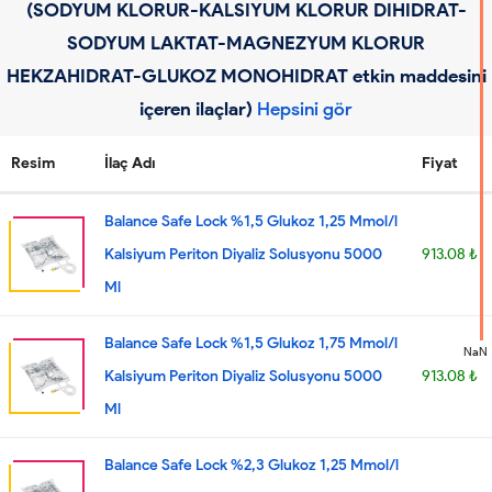
(SODYUM KLORUR-KALSIYUM KLORUR DIHIDRAT-
SODYUM LAKTAT-MAGNEZYUM KLORUR
HEKZAHIDRAT-GLUKOZ MONOHIDRAT etkin maddesini
içeren ilaçlar)
Hepsini gör
Resim
İlaç Adı
Fiyat
Balance Safe Lock %1,5 Glukoz 1,25 Mmol/l
Kalsiyum Periton Diyaliz Solusyonu 5000
913.08 ₺
Ml
Balance Safe Lock %1,5 Glukoz 1,75 Mmol/l
NaN
Kalsiyum Periton Diyaliz Solusyonu 5000
913.08 ₺
Ml
Balance Safe Lock %2,3 Glukoz 1,25 Mmol/l