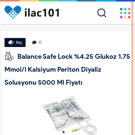
ilaç
0
Balance Safe Lock %4.25 Glukoz 1.75
Mmol/l Kalsiyum Periton Diyaliz
Solusyonu 5000 Ml Fiyatı