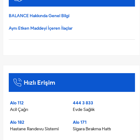
BALANCE Hakkında Genel Bilgi
Aynı Etken Maddeyi İçeren İlaçlar
Hızlı Erişim
Alo 112
444 3 833
Acil Çağrı
Evde Sağlık
Alo 182
Alo 171
Hastane Randevu Sistemi
Sigara Bırakma Hattı