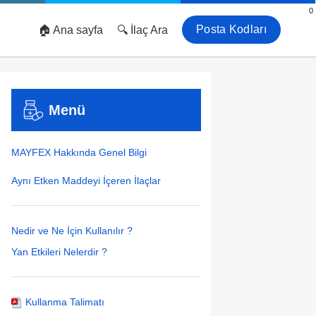
0
Posta Kodları
🏠 Ana sayfa
🔍 İlaç Ara
Menü
MAYFEX Hakkında Genel Bilgi
Aynı Etken Maddeyi İçeren İlaçlar
Nedir ve Ne İçin Kullanılır ?
Yan Etkileri Nelerdir ?
Kullanma Talimatı