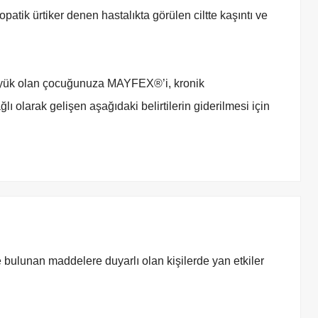
yopatik ürtiker denen hastalıkta görülen ciltte kaşıntı ve
üyük olan çocuğunuza MAYFEX®’i, kronik
ğlı olarak gelişen aşağıdaki belirtilerin giderilmesi için
bulunan maddelere duyarlı olan kişilerde yan etkiler