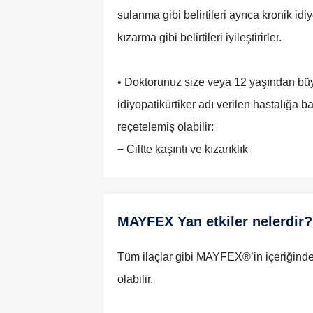
sulanma gibi belirtileri ayrıca kronik idi
kızarma gibi belirtileri iyileştirirler.
• Doktorunuz size veya 12 yaşından b
idiyopatikürtiker adı verilen hastalığa ba
reçetelemiş olabilir:
− Ciltte kaşıntı ve kızarıklık
MAYFEX Yan etkiler nelerdir?
Tüm ilaçlar gibi MAYFEX®’in içeriğinde 
olabilir.