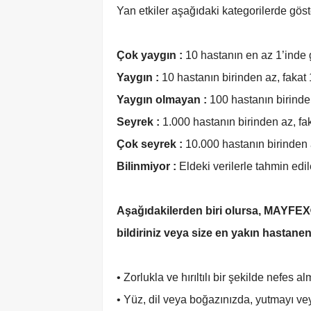
Yan etkiler aşağıdaki kategorilerde göste
Çok yaygın :
10 hastanın en az 1’inde g
Yaygın :
10 hastanın birinden az, fakat 
Yaygın olmayan :
100 hastanın birinden
Seyrek :
1.000 hastanın birinden az, fak
Çok seyrek :
10.000 hastanın birinden a
Bilinmiyor :
Eldeki verilerle tahmin edi
Aşağıdakilerden biri olursa, MAYFE
bildiriniz veya size en yakın hastane
• Zorlukla ve hırıltılı bir şekilde nefes
• Yüz, dil veya boğazınızda, yutmayı ve