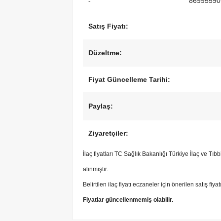
-
86995590
Satış Fiyatı:
Düzeltme:
Fiyat Güncelleme Tarihi:
Paylaş:
Ziyaretçiler:
İlaç fiyatları TC Sağlık Bakanlığı Türkiye İlaç ve Tı
alınmıştır.
Belirtilen ilaç fiyatı eczaneler için önerilen satış fiya
Fiyatlar güncellenmemiş olabilir.