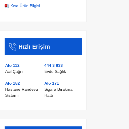
Kısa Ürün Bilgisi
Hızlı Erişim
Alo 112
444 3 833
Acil Çağrı
Evde Sağlık
Alo 182
Alo 171
Hastane Randevu
Sigara Bırakma
Sistemi
Hattı