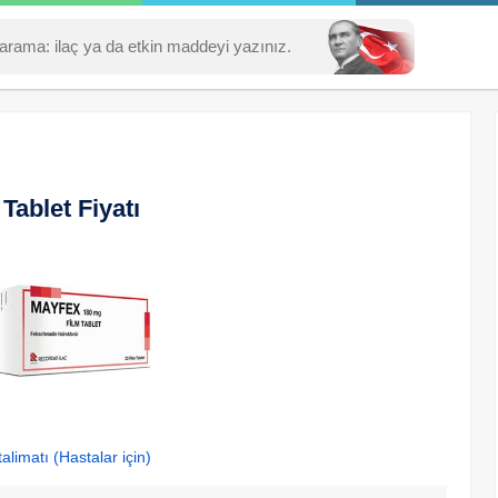
ablet Fiyatı
alimatı (Hastalar için)