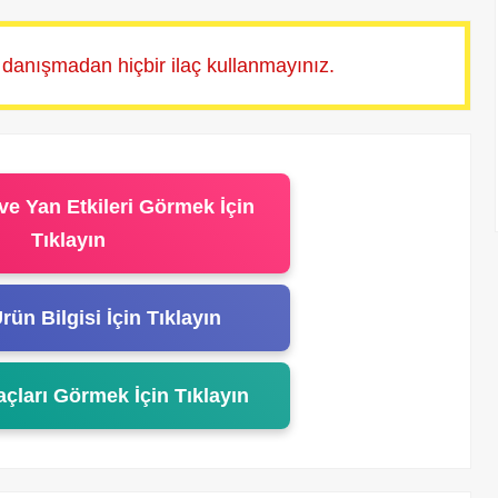
 danışmadan hiçbir ilaç kullanmayınız.
ve Yan Etkileri Görmek İçin
Tıklayın
rün Bilgisi İçin Tıklayın
açları Görmek İçin Tıklayın