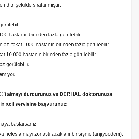
rildiği şekilde sıralanmıştır:
örülebilir.
100 hastanın birinden fazla görülebilir.
 az, fakat 1000 hastanın birinden fazla görülebilir.
at 10.000 hastanın birinden fazla görülebilir.
z görülebilir.
lemiyor.
X®’i almayı durdurunuz ve DERHAL doktorunuza
nin acil servisine başvurunuz:
 almaya başlarsanız
ya nefes almayı zorlaştıracak ani bir şişme (anjiyoödem),