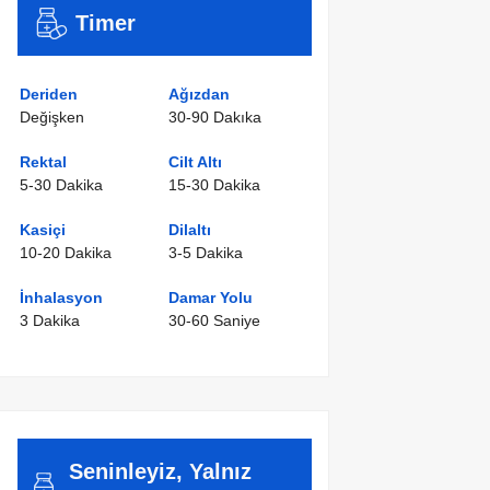
Timer
Deriden
Ağızdan
Değişken
30-90 Dakıka
Rektal
Cilt Altı
5-30 Dakika
15-30 Dakika
Kasiçi
Dilaltı
10-20 Dakika
3-5 Dakika
İnhalasyon
Damar Yolu
3 Dakika
30-60 Saniye
Seninleyiz, Yalnız