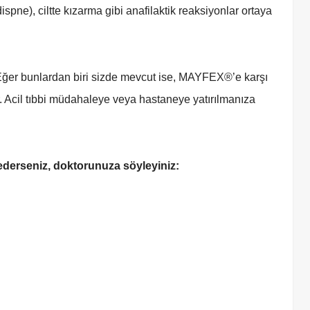
spne), ciltte kızarma gibi anafilaktik reaksiyonlar ortaya
. Eğer bunlardan biri sizde mevcut ise, MAYFEX®’e karşı
r. Acil tıbbi müdahaleye veya hastaneye yatırılmanıza
 ederseniz, doktorunuza söyleyiniz: