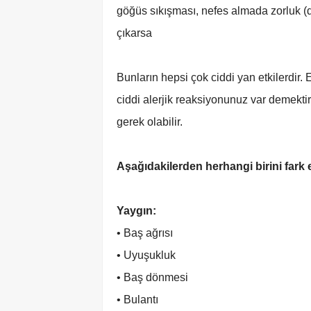
göğüs sıkışması, nefes almada zorluk (di
çıkarsa
Bunların hepsi çok ciddi yan etkilerdir
ciddi alerjik reaksiyonunuz var demekti
gerek olabilir.
Aşağıdakilerden herhangi birini fark
Yaygın:
• Baş ağrısı
• Uyuşukluk
• Baş dönmesi
• Bulantı