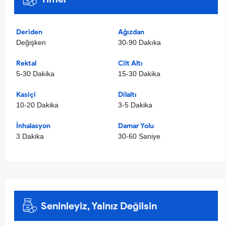
Deriden
Ağızdan
Değişken
30-90 Dakıka
Rektal
Cilt Altı
5-30 Dakika
15-30 Dakika
Kasiçi
Dilaltı
10-20 Dakika
3-5 Dakika
İnhalasyon
Damar Yolu
3 Dakika
30-60 Saniye
Seninleyiz, Yalnız Değilsin