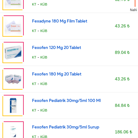
-
KT
KÜB
NaN
Fexadyne 180 Mg Film Tablet
43.26 ₺
-
KT
KÜB
Fexofen 120 Mg 20 Tablet
89.04 ₺
-
KT
KÜB
Fexofen 180 Mg 20 Tablet
43.26 ₺
-
KT
KÜB
Fexofen Pediatrik 30mg/5ml 100 Ml
84.84 ₺
-
KT
KÜB
Fexofen Pediatrik 30mg/5ml Surup
186.06 ₺
-
KT
KÜB