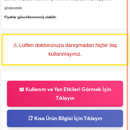
gösterebilir.
Fiyatlar güncellenmemiş olabilir.
⚠️ Lütfen doktorunuza danışmadan hiçbir ilaç
kullanmayınız.
📖 Kullanım ve Yan Etkileri Görmek İçin
Tıklayın
📑 Kısa Ürün Bilgisi İçin Tıklayın