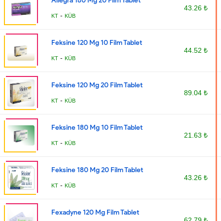
Allegra 180 Mg 20 Film Tablet
43.26 ₺
-
KT
KÜB
Feksine 120 Mg 10 Film Tablet
44.52 ₺
-
KT
KÜB
Feksine 120 Mg 20 Film Tablet
89.04 ₺
-
KT
KÜB
Feksine 180 Mg 10 Film Tablet
21.63 ₺
-
KT
KÜB
Feksine 180 Mg 20 Film Tablet
43.26 ₺
-
KT
KÜB
Fexadyne 120 Mg Film Tablet
62.79 ₺