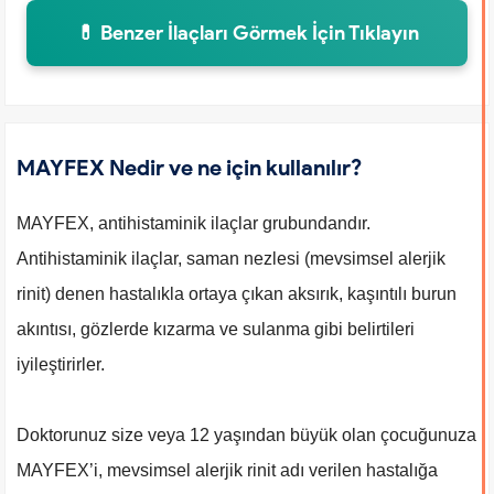
💊 Benzer İlaçları Görmek İçin Tıklayın
MAYFEX Nedir ve ne için kullanılır?
MAYFEX, antihistaminik ilaçlar grubundandır.
Antihistaminik ilaçlar, saman nezlesi (mevsimsel alerjik
rinit) denen hastalıkla ortaya çıkan aksırık, kaşıntılı burun
akıntısı, gözlerde kızarma ve sulanma gibi belirtileri
iyileştirirler.
Doktorunuz size veya 12 yaşından büyük olan çocuğunuza
MAYFEX’i, mevsimsel alerjik rinit adı verilen hastalığa