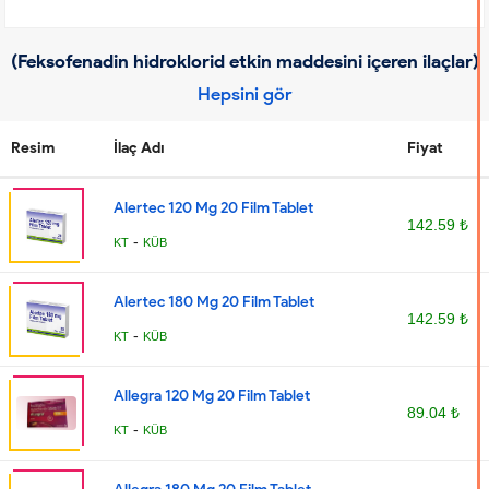
(Feksofenadin hidroklorid etkin maddesini içeren ilaçlar)
Hepsini gör
Resim
İlaç Adı
Fiyat
Alertec 120 Mg 20 Film Tablet
142.59 ₺
-
KT
KÜB
Alertec 180 Mg 20 Film Tablet
142.59 ₺
-
KT
KÜB
Allegra 120 Mg 20 Film Tablet
89.04 ₺
-
KT
KÜB