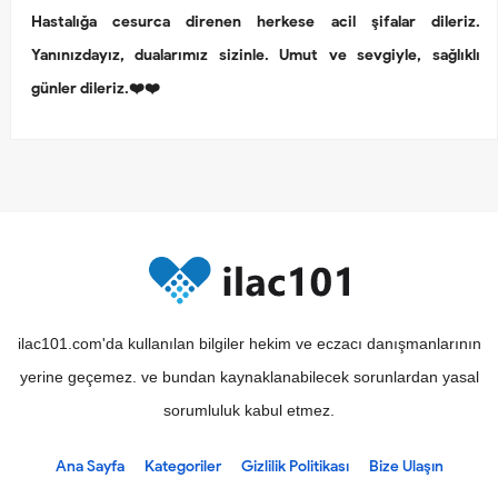
Hastalığa cesurca direnen herkese acil şifalar dileriz.
Yanınızdayız, dualarımız sizinle. Umut ve sevgiyle, sağlıklı
günler dileriz.❤️❤️
ilac101.com'da kullanılan bilgiler hekim ve eczacı danışmanlarının
yerine geçemez. ve bundan kaynaklanabilecek sorunlardan yasal
sorumluluk kabul etmez.
Ana Sayfa
Kategoriler
Gizlilik Politikası
Bize Ulaşın