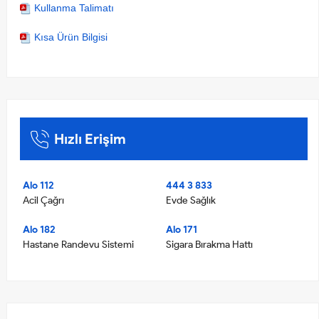
Kullanma Talimatı
Kısa Ürün Bilgisi
Hızlı Erişim
Alo 112
444 3 833
Acil Çağrı
Evde Sağlık
Alo 182
Alo 171
Hastane Randevu Sistemi
Sigara Bırakma Hattı