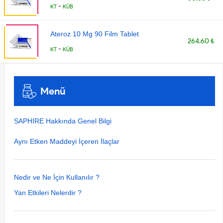
-
KT
KÜB
Ateroz 10 Mg 90 Film Tablet
264.60 ₺
-
KT
KÜB
Menü
SAPHIRE Hakkında Genel Bilgi
Aynı Etken Maddeyi İçeren İlaçlar
Nedir ve Ne İçin Kullanılır ?
Yan Etkileri Nelerdir ?