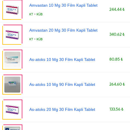
Amvastan 10 Mg 30 Film Kapli Tablet
244.44 ₺
-
KT
KÜB
Amvastan 20 Mg 30 Film Kapli Tablet
340.62 ₺
-
KT
KÜB
80.85 ₺
As-atoks 10 Mg 30 Film Kapli Tablet
264.60 ₺
As-atoks 10 Mg 90 Film Kapli Tablet
133.56 ₺
As-atoks 20 Mg 30 Film Kapli Tablet