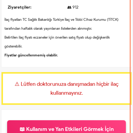
Ziyaretçiler:
👥 912
İlaç fiyatları TC Sağlık Bakanlığı Türkiye İlaç ve Tıbbi Cihaz Kurumu (TİTCK)
tarafından haftalık olarak yayınlanan listelerden alınmıştır.
Belirtilen ilaç fiyatı eczaneler için önerilen satış fiyatı olup değişkenlik
gösterebilir.
Fiyatlar güncellenmemiş olabilir.
⚠️ Lütfen doktorunuza danışmadan hiçbir ilaç
kullanmayınız.
📖 Kullanım ve Yan Etkileri Görmek İçin