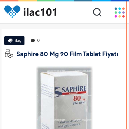
ilaç
0
Saphire 80 Mg 90 Film Tablet Fiyatı