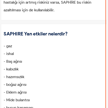
hastalığı için artmış riskiniz varsa, SAPHİRE bu riskin
azaltılması için de kullanılabilir.
SAPHIRE Yan etkiler nelerdir?
- gaz
- ishal
- Baş ağnsı
- kabızlık
- hazımsızlık
- boğaz ağrısı
- Eklem ağrısı
- Mide bulantısı
- burun kanaması