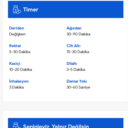
Timer
Deriden
Ağızdan
Değişken
30-90 Dakıka
Rektal
Cilt Altı
5-30 Dakika
15-30 Dakika
Kasiçi
Dilaltı
10-20 Dakika
3-5 Dakika
İnhalasyon
Damar Yolu
3 Dakika
30-60 Saniye
Seninleyiz, Yalnız Değilsin