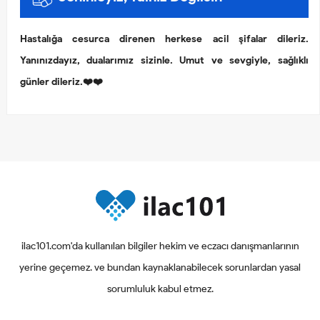
Hastalığa cesurca direnen herkese acil şifalar dileriz.
Yanınızdayız, dualarımız sizinle. Umut ve sevgiyle, sağlıklı
günler dileriz.❤️❤️
ilac101.com'da kullanılan bilgiler hekim ve eczacı danışmanlarının
yerine geçemez. ve bundan kaynaklanabilecek sorunlardan yasal
sorumluluk kabul etmez.