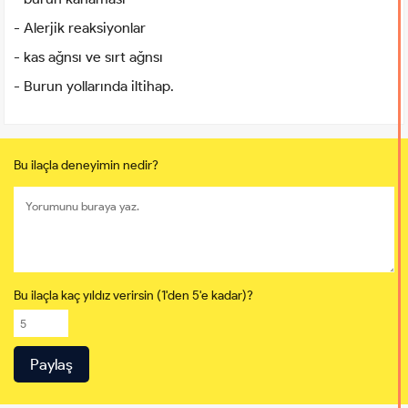
- Alerjik reaksiyonlar
- kas ağnsı ve sırt ağnsı
- Burun yollarında iltihap.
Bu ilaçla deneyimin nedir?
Bu ilaçla kaç yıldız verirsin (1'den 5'e kadar)?