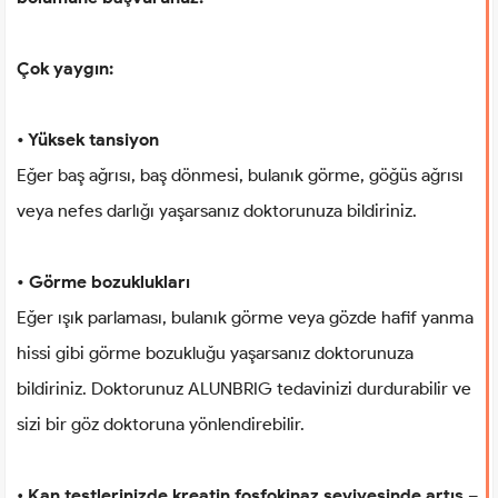
Çok yaygın:
• Yüksek tansiyon
Eğer baş ağrısı, baş dönmesi, bulanık görme, göğüs ağrısı
veya nefes darlığı yaşarsanız doktorunuza bildiriniz.
• Görme bozuklukları
Eğer ışık parlaması, bulanık görme veya gözde hafif yanma
hissi gibi görme bozukluğu yaşarsanız doktorunuza
bildiriniz. Doktorunuz ALUNBRIG tedavinizi durdurabilir ve
sizi bir göz doktoruna yönlendirebilir.
•
Kan testlerinizde kreatin fosfokinaz seviyesinde artış
–