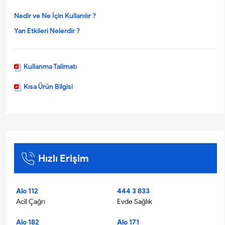
Nedir ve Ne İçin Kullanılır ?
Yan Etkileri Nelerdir ?
Kullanma Talimatı
Kısa Ürün Bilgisi
Hızlı Erişim
Alo 112
444 3 833
Acil Çağrı
Evde Sağlık
Alo 182
Alo 171