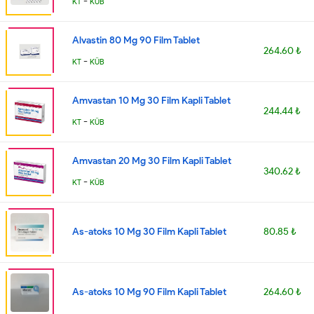
-
KT
KÜB
Alvastin 80 Mg 90 Film Tablet
264.60 ₺
-
KT
KÜB
Amvastan 10 Mg 30 Film Kapli Tablet
244.44 ₺
-
KT
KÜB
Amvastan 20 Mg 30 Film Kapli Tablet
340.62 ₺
-
KT
KÜB
As-atoks 10 Mg 30 Film Kapli Tablet
80.85 ₺
As-atoks 10 Mg 90 Film Kapli Tablet
264.60 ₺