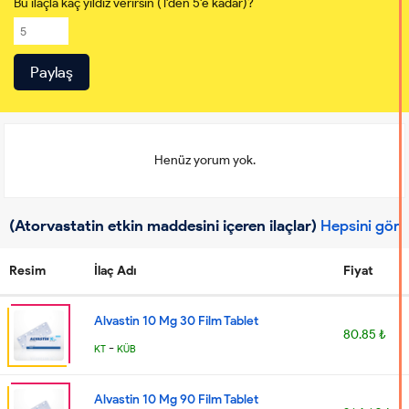
Bu ilaçla kaç yıldız verirsin (1'den 5'e kadar)?
Henüz yorum yok.
(Atorvastatin etkin maddesini içeren ilaçlar)
Hepsini gör
Resim
İlaç Adı
Fiyat
Alvastin 10 Mg 30 Film Tablet
80.85 ₺
-
KT
KÜB
Alvastin 10 Mg 90 Film Tablet