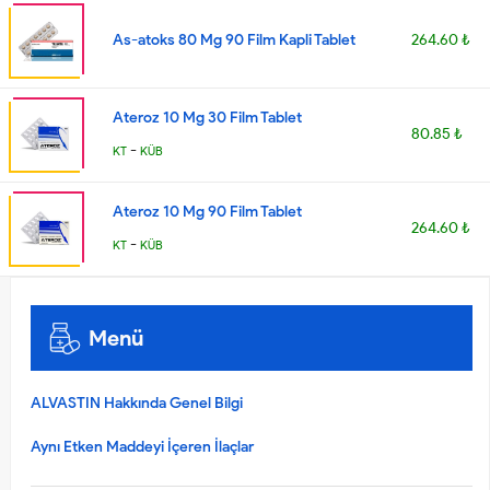
As-atoks 80 Mg 90 Film Kapli Tablet
264.60 ₺
Ateroz 10 Mg 30 Film Tablet
80.85 ₺
-
KT
KÜB
Ateroz 10 Mg 90 Film Tablet
264.60 ₺
-
KT
KÜB
Menü
ALVASTIN Hakkında Genel Bilgi
Aynı Etken Maddeyi İçeren İlaçlar