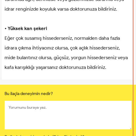
idrar renginizde koyuluk varsa doktorunuza bildiriniz.
• Yüksek kan şekeri
Eğer çok susamış hissederseniz, normalden daha fazla
idrara çıkma ihtiyacınız olursa, çok açlık hissederseniz,
mide bulantınız olursa, güçsüz, yorgun hissederseniz veya
kafa karışıklığı yaşarsanız doktorunuza bildiriniz.
Bu ilaçla deneyimin nedir?