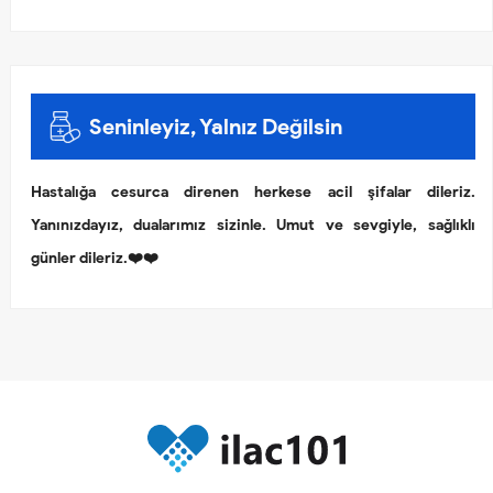
Seninleyiz, Yalnız Değilsin
Hastalığa cesurca direnen herkese acil şifalar dileriz.
Yanınızdayız, dualarımız sizinle. Umut ve sevgiyle, sağlıklı
günler dileriz.❤️❤️