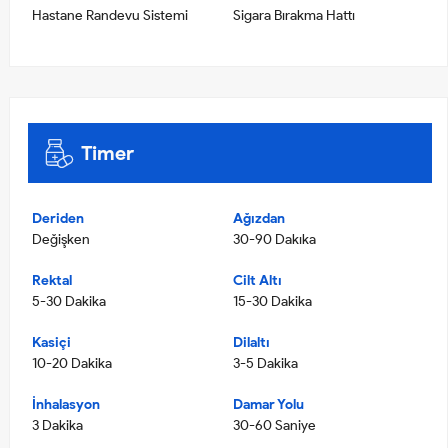
Hastane Randevu Sistemi
Sigara Bırakma Hattı
Timer
Deriden
Ağızdan
Değişken
30-90 Dakıka
Rektal
Cilt Altı
5-30 Dakika
15-30 Dakika
Kasiçi
Dilaltı
10-20 Dakika
3-5 Dakika
İnhalasyon
Damar Yolu
3 Dakika
30-60 Saniye