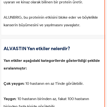
uyaran ve kinaz olarak bilinen bir protein üretir.
ALUNBRIG, bu proteinin etkisini bloke eder ve böylelikle
kanserin büyümesini ve yayılmasını yavaşlatır.
ALVASTIN Yan etkiler nelerdir?
Yan etkiler aşağıdaki kategorilerde gösterildiği şekilde
sıralanmıştır:
Çok yaygın:
10 hastanın en az 1’inde görülebilir.
Yaygın
: 10 hastanın birinden az, fakat 100 hastanın
birinden fazla kişide görülebilir.