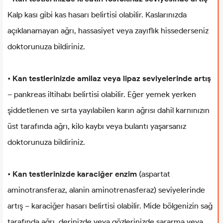
Kalp kası gibi kas hasarı belirtisi olabilir. Kaslarınızda
açıklanamayan ağrı, hassasiyet veya zayıflık hissederseniz
doktorunuza bildiriniz.
•
Kan testlerinizde amilaz veya lipaz seviyelerinde artış
– pankreas iltihabı belirtisi olabilir. Eğer yemek yerken
şiddetlenen ve sırta yayılabilen karın ağrısı dahil karnınızın
üst tarafında ağrı, kilo kaybı veya bulantı yaşarsanız
doktorunuza bildiriniz.
•
Kan testlerinizde karaciğer enzim
(aspartat
aminotransferaz, alanin aminotrenasferaz) seviyelerinde
artış – karaciğer hasarı belirtisi olabilir. Mide bölgenizin sağ
tarafında ağrı, derinizde veya gözlerinizde sararma veya