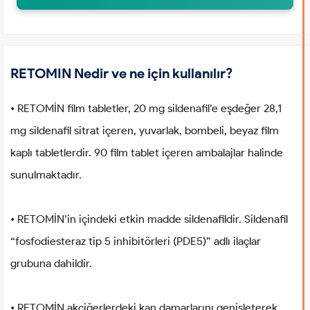
RETOMIN Nedir ve ne için kullanılır?
• RETOMİN film tabletler, 20 mg sildenafil’e eşdeğer 28,1
mg sildenafil sitrat içeren, yuvarlak, bombeli, beyaz film
kaplı tabletlerdir. 90 film tablet içeren ambalajlar halinde
sunulmaktadır.
• RETOMİN’in içindeki etkin madde sildenafildir. Sildenafil
“fosfodiesteraz tip 5 inhibitörleri (PDE5)” adlı ilaçlar
grubuna dahildir.
• RETOMİN akciğerlerdeki kan damarlarını genişleterek