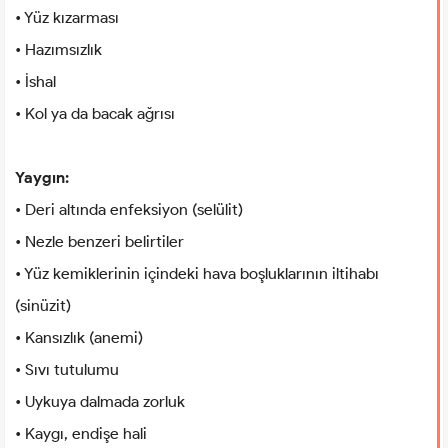
• Yüz kızarması
• Hazımsızlık
• İshal
• Kol ya da bacak ağrısı
Yaygın:
• Deri altında enfeksiyon (selülit)
• Nezle benzeri belirtiler
• Yüz kemiklerinin içindeki hava boşluklarının iltihabı
(sinüzit)
• Kansızlık (anemi)
• Sıvı tutulumu
• Uykuya dalmada zorluk
• Kaygı, endişe hali