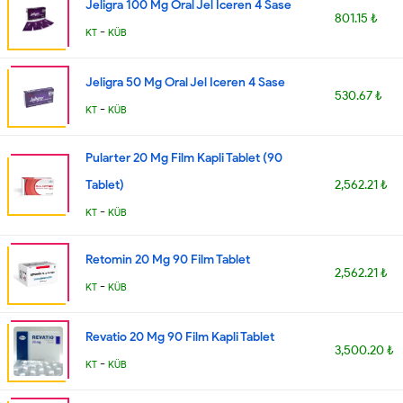
Jeligra 100 Mg Oral Jel Iceren 4 Sase
801.15 ₺
-
KT
KÜB
Jeligra 50 Mg Oral Jel Iceren 4 Sase
530.67 ₺
-
KT
KÜB
Pularter 20 Mg Film Kapli Tablet (90
Tablet)
2,562.21 ₺
-
KT
KÜB
Retomin 20 Mg 90 Film Tablet
2,562.21 ₺
-
KT
KÜB
Revatio 20 Mg 90 Film Kapli Tablet
3,500.20 ₺
-
KT
KÜB