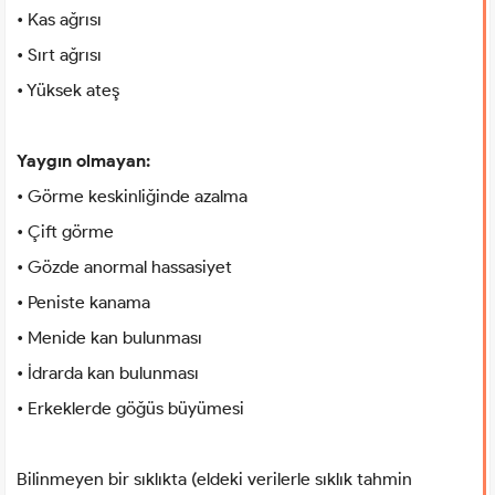
• Kas ağrısı
• Sırt ağrısı
• Yüksek ateş
Yaygın olmayan:
• Görme keskinliğinde azalma
• Çift görme
• Gözde anormal hassasiyet
• Peniste kanama
• Menide kan bulunması
• İdrarda kan bulunması
• Erkeklerde göğüs büyümesi
Bilinmeyen bir sıklıkta (eldeki verilerle sıklık tahmin