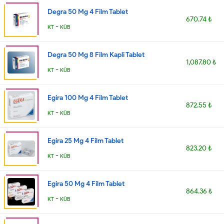
Degra 50 Mg 4 Film Tablet
670.74 ₺
-
KT
KÜB
Degra 50 Mg 8 Film Kapli Tablet
1,087.80 ₺
-
KT
KÜB
Egira 100 Mg 4 Film Tablet
872.55 ₺
-
KT
KÜB
Egira 25 Mg 4 Film Tablet
823.20 ₺
-
KT
KÜB
Egira 50 Mg 4 Film Tablet
864.36 ₺
-
KT
KÜB