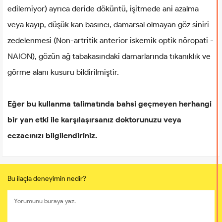
edilemiyor) ayrıca deride döküntü, işitmede ani azalma
veya kayıp, düşük kan basıncı, damarsal olmayan göz siniri
zedelenmesi (Non-artritik anterior iskemik optik nöropati -
NAION), gözün ağ tabakasındaki damarlarında tıkanıklık ve
görme alanı kusuru bildirilmiştir.
Eğer bu kullanma talimatında bahsi geçmeyen herhangi
bir yan etki ile karşılaşırsanız doktorunuzu veya
eczacınızı bilgilendiriniz.
Bu ilaçla deneyimin nedir?