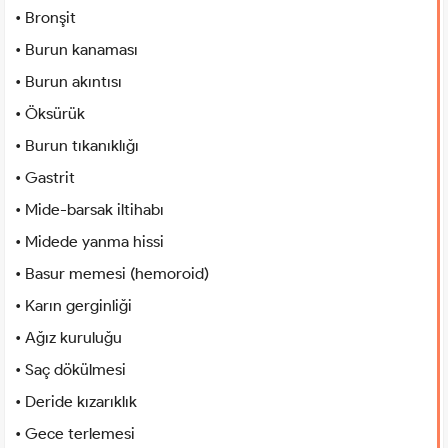
• Bronşit
• Burun kanaması
• Burun akıntısı
• Öksürük
• Burun tıkanıklığı
• Gastrit
• Mide-barsak iltihabı
• Midede yanma hissi
• Basur memesi (hemoroid)
• Karın gerginliği
• Ağız kuruluğu
• Saç dökülmesi
• Deride kızarıklık
• Gece terlemesi