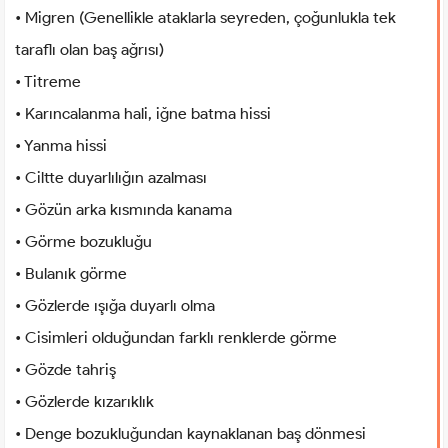
• Migren (Genellikle ataklarla seyreden, çoğunlukla tek
taraflı olan baş ağrısı)
• Titreme
• Karıncalanma hali, iğne batma hissi
• Yanma hissi
• Ciltte duyarlılığın azalması
• Gözün arka kısmında kanama
• Görme bozukluğu
• Bulanık görme
• Gözlerde ışığa duyarlı olma
• Cisimleri olduğundan farklı renklerde görme
• Gözde tahriş
• Gözlerde kızarıklık
• Denge bozukluğundan kaynaklanan baş dönmesi