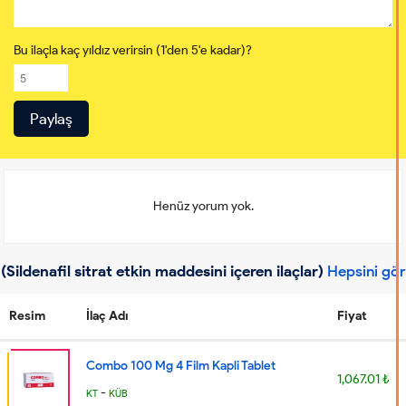
Bu ilaçla kaç yıldız verirsin (1'den 5'e kadar)?
Henüz yorum yok.
(Sildenafil sitrat etkin maddesini içeren ilaçlar)
Hepsini gör
Resim
İlaç Adı
Fiyat
Combo 100 Mg 4 Film Kapli Tablet
1,067.01 ₺
-
KT
KÜB