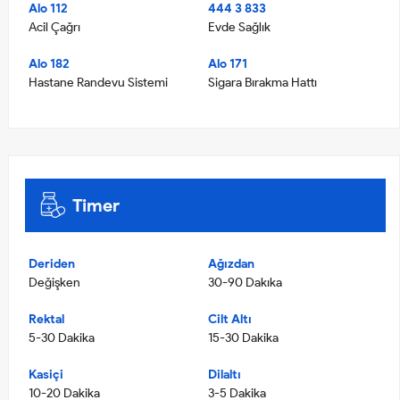
Alo 112
444 3 833
Acil Çağrı
Evde Sağlık
Alo 182
Alo 171
Hastane Randevu Sistemi
Sigara Bırakma Hattı
Timer
Deriden
Ağızdan
Değişken
30-90 Dakıka
Rektal
Cilt Altı
5-30 Dakika
15-30 Dakika
Kasiçi
Dilaltı
10-20 Dakika
3-5 Dakika