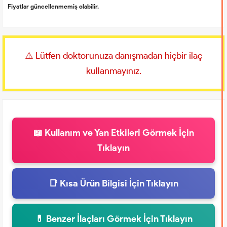
Fiyatlar güncellenmemiş olabilir.
⚠️ Lütfen doktorunuza danışmadan hiçbir ilaç
kullanmayınız.
📖 Kullanım ve Yan Etkileri Görmek İçin
Tıklayın
📑 Kısa Ürün Bilgisi İçin Tıklayın
💊 Benzer İlaçları Görmek İçin Tıklayın