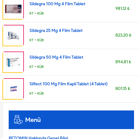
Sildegra 100 Mg 4 Film Tablet
981.12 ₺
-
KT
KÜB
Sildegra 25 Mg 4 Film Tablet
823.20 ₺
-
KT
KÜB
Sildegra 50 Mg 4 Film Tablet
894.81 ₺
-
KT
KÜB
Silfect 100 Mg Film Kapli Tablet (4 Tablet)
801.15 ₺
-
KT
KÜB
Menü
RETOMIN Hakkında Genel Bilgi