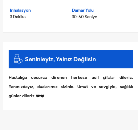
İnhalasyon
Damar Yolu
3 Dakika
30-60 Saniye
Seninleyiz, Yalnız Değilsin
Hastalığa cesurca direnen herkese acil şifalar dileriz.
Yanınızdayız, dualarımız sizinle. Umut ve sevgiyle, sağlıklı
günler dileriz.❤️❤️