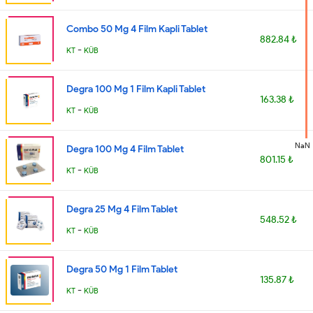
Combo 50 Mg 4 Film Kapli Tablet
882.84 ₺
-
KT
KÜB
Degra 100 Mg 1 Film Kapli Tablet
163.38 ₺
-
KT
KÜB
NaN
Degra 100 Mg 4 Film Tablet
801.15 ₺
-
KT
KÜB
Degra 25 Mg 4 Film Tablet
548.52 ₺
-
KT
KÜB
Degra 50 Mg 1 Film Tablet
135.87 ₺
-
KT
KÜB