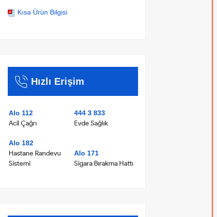
Kısa Ürün Bilgisi
Hızlı Erişim
Alo 112
444 3 833
Acil Çağrı
Evde Sağlık
Alo 182
Hastane Randevu
Alo 171
Sistemi
Sigara Bırakma Hattı