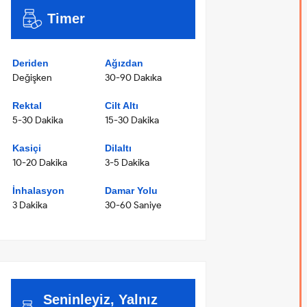
Timer
Deriden
Ağızdan
Değişken
30-90 Dakıka
Rektal
Cilt Altı
5-30 Dakika
15-30 Dakika
Kasiçi
Dilaltı
10-20 Dakika
3-5 Dakika
İnhalasyon
Damar Yolu
3 Dakika
30-60 Saniye
Seninleyiz, Yalnız