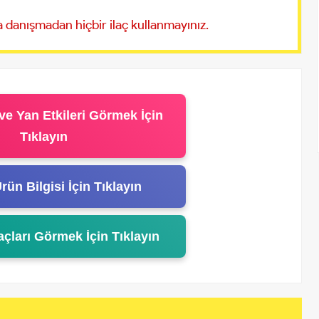
 danışmadan hiçbir ilaç kullanmayınız.
ve Yan Etkileri Görmek İçin
Tıklayın
rün Bilgisi İçin Tıklayın
açları Görmek İçin Tıklayın