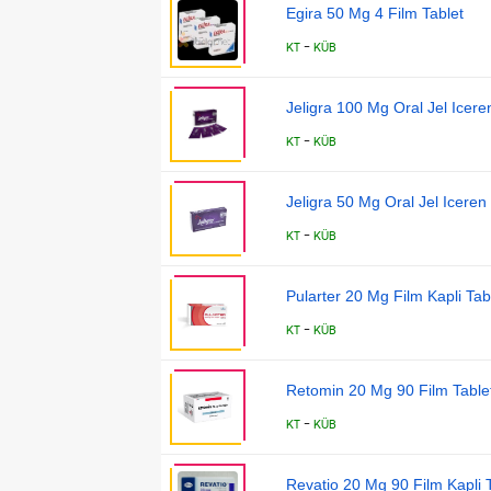
Egira 50 Mg 4 Film Tablet
-
KT
KÜB
Jeligra 100 Mg Oral Jel Icer
-
KT
KÜB
Jeligra 50 Mg Oral Jel Iceren
-
KT
KÜB
Pularter 20 Mg Film Kapli Tabl
-
KT
KÜB
Retomin 20 Mg 90 Film Table
-
KT
KÜB
Revatio 20 Mg 90 Film Kapli 