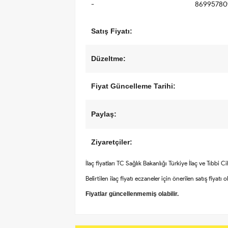
-
86995780
Satış Fiyatı:
Düzeltme:
Fiyat Güncelleme Tarihi:
Paylaş:
Ziyaretçiler:
İlaç fiyatları TC Sağlık Bakanlığı Türkiye İlaç ve Tıbbi 
Belirtilen ilaç fiyatı eczaneler için önerilen satış fiyatı 
Fiyatlar güncellenmemiş olabilir.