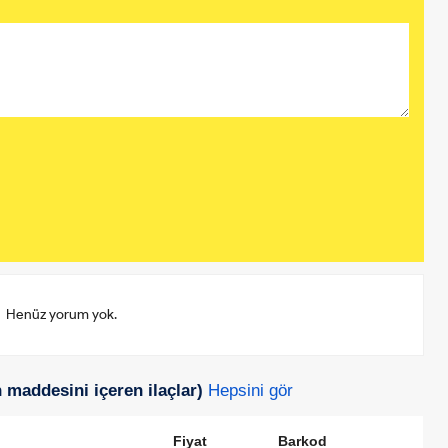
Henüz yorum yok.
in maddesini içeren ilaçlar)
Hepsini gör
Fiyat
Barkod