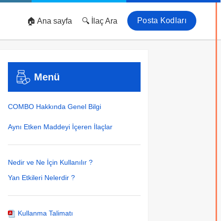
Posta Kodları
🏠 Ana sayfa
🔍 İlaç Ara
Menü
COMBO Hakkında Genel Bilgi
Aynı Etken Maddeyi İçeren İlaçlar
Nedir ve Ne İçin Kullanılır ?
Yan Etkileri Nelerdir ?
Kullanma Talimatı