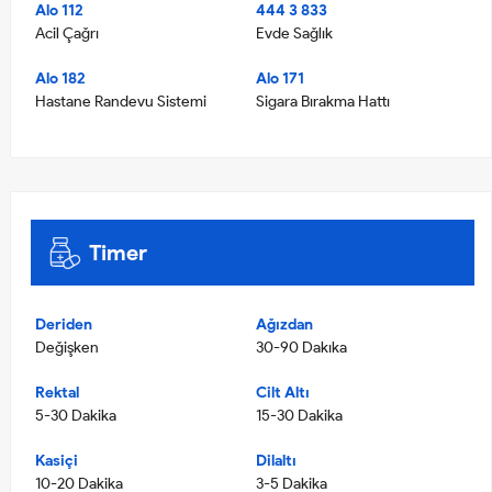
Alo 112
444 3 833
Acil Çağrı
Evde Sağlık
Alo 182
Alo 171
Hastane Randevu Sistemi
Sigara Bırakma Hattı
Timer
Deriden
Ağızdan
Değişken
30-90 Dakıka
Rektal
Cilt Altı
5-30 Dakika
15-30 Dakika
Kasiçi
Dilaltı
10-20 Dakika
3-5 Dakika