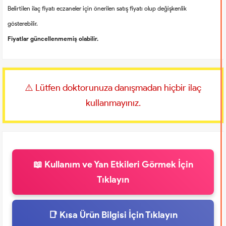
Belirtilen ilaç fiyatı eczaneler için önerilen satış fiyatı olup değişkenlik
gösterebilir.
Fiyatlar güncellenmemiş olabilir.
⚠️ Lütfen doktorunuza danışmadan hiçbir ilaç
kullanmayınız.
📖 Kullanım ve Yan Etkileri Görmek İçin
Tıklayın
📑 Kısa Ürün Bilgisi İçin Tıklayın