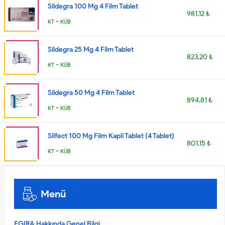
Sildegra 100 Mg 4 Film Tablet
981.12 ₺
-
KT
KÜB
Sildegra 25 Mg 4 Film Tablet
823.20 ₺
-
KT
KÜB
Sildegra 50 Mg 4 Film Tablet
894.81 ₺
-
KT
KÜB
Silfect 100 Mg Film Kapli Tablet (4 Tablet)
801.15 ₺
-
KT
KÜB
Menü
EGIRA Hakkında Genel Bilgi