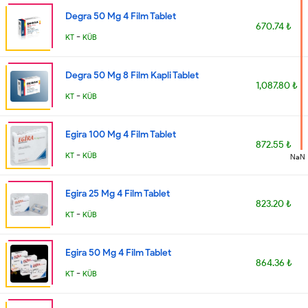
Degra 50 Mg 4 Film Tablet
670.74 ₺
-
KT
KÜB
Degra 50 Mg 8 Film Kapli Tablet
1,087.80 ₺
-
KT
KÜB
Egira 100 Mg 4 Film Tablet
872.55 ₺
-
KT
KÜB
NaN
Egira 25 Mg 4 Film Tablet
823.20 ₺
-
KT
KÜB
Egira 50 Mg 4 Film Tablet
864.36 ₺
-
KT
KÜB