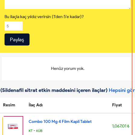
Bu ilaçla kaç yıldız verirsin (1'den 5'e kadar)?
Henüz yorum yok.
(Sildenafil sitrat etkin maddesini içeren ilaçlar)
Hepsini gör
Resim
İlaç Adı
Fiyat
Combo 100 Mg 4 Film Kapli Tablet
1,067.01 ₺
-
KT
KÜB