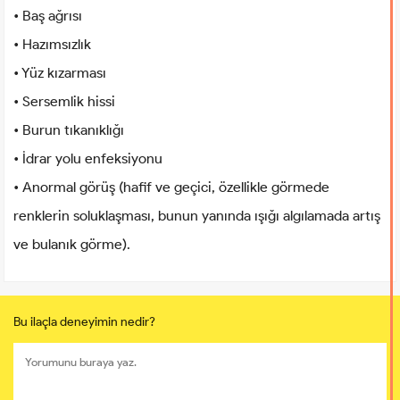
• Baş ağrısı
• Hazımsızlık
• Yüz kızarması
• Sersemlik hissi
• Burun tıkanıklığı
• İdrar yolu enfeksiyonu
• Anormal görüş (hafif ve geçici, özellikle görmede
renklerin soluklaşması, bunun yanında ışığı algılamada artış
ve bulanık görme).
Bu ilaçla deneyimin nedir?