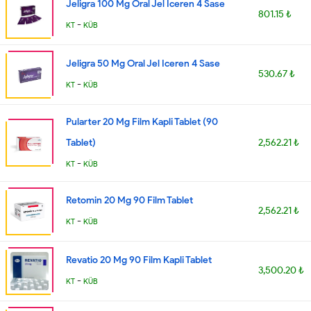
Jeligra 100 Mg Oral Jel Iceren 4 Sase
801.15 ₺
-
KT
KÜB
Jeligra 50 Mg Oral Jel Iceren 4 Sase
530.67 ₺
-
KT
KÜB
Pularter 20 Mg Film Kapli Tablet (90
Tablet)
2,562.21 ₺
-
KT
KÜB
Retomin 20 Mg 90 Film Tablet
2,562.21 ₺
-
KT
KÜB
Revatio 20 Mg 90 Film Kapli Tablet
3,500.20 ₺
-
KT
KÜB