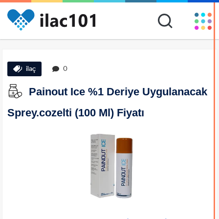
ilaç
0
Painout Ice %1 Deriye Uygulanacak
Sprey.cozelti (100 Ml) Fiyatı