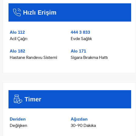
Hızlı Erişim
Alo 112
444 3 833
Acil Çağrı
Evde Sağlık
Alo 182
Alo 171
Hastane Randevu Sistemi
Sigara Bırakma Hattı
Timer
Deriden
Ağızdan
Değişken
30-90 Dakıka