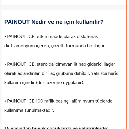
PAINOUT Nedir ve ne için kullanılır?
• PAINOUT ICE, etkin madde olarak diklofenak
dietilamonyum içeren, çözelti formunda bir ilaçtır.
• PAINOUT ICE, steroidal olmayan iltihap giderici ilaçlar
olarak adlandırılan bir ilaç grubuna dahildir. Yalnızca harici
kullanım içindir (deri üzerine uygulanır).
• PAINOUT ICE 100 ml'lik basınçlı alüminyum tüplerde
kullanıma sunulmaktadır.
15 yaşından büyük çocuklarda ve yetişkinlerde;