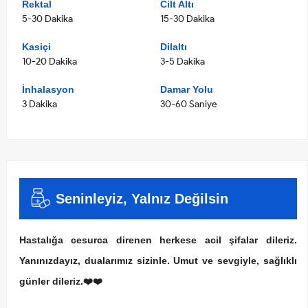
Rektal
Cilt Altı
5-30 Dakika
15-30 Dakika
Kasiçi
Dilaltı
10-20 Dakika
3-5 Dakika
İnhalasyon
Damar Yolu
3 Dakika
30-60 Saniye
Seninleyiz, Yalnız Değilsin
Hastalığa cesurca direnen herkese acil şifalar dileriz.
Yanınızdayız, dualarımız sizinle. Umut ve sevgiyle, sağlıklı
günler dileriz.❤️❤️