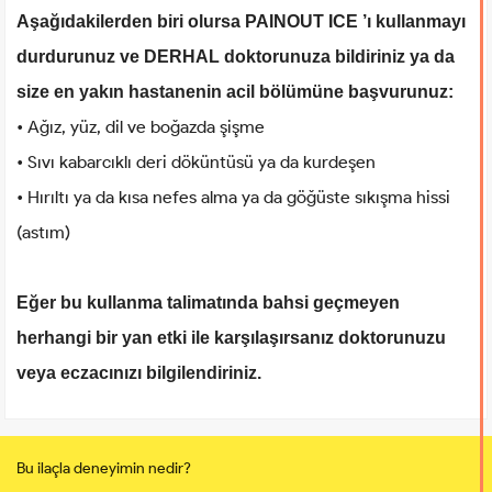
Aşağıdakilerden biri olursa PAINOUT ICE ’ı kullanmayı
durdurunuz ve DERHAL doktorunuza bildiriniz ya da
size en yakın hastanenin acil bölümüne başvurunuz:
• Ağız, yüz, dil ve boğazda şişme
• Sıvı kabarcıklı deri döküntüsü ya da kurdeşen
• Hırıltı ya da kısa nefes alma ya da göğüste sıkışma hissi
(astım)
Eğer bu kullanma talimatında bahsi geçmeyen
herhangi bir yan etki ile karşılaşırsanız doktorunuzu
veya eczacınızı bilgilendiriniz.
Bu ilaçla deneyimin nedir?