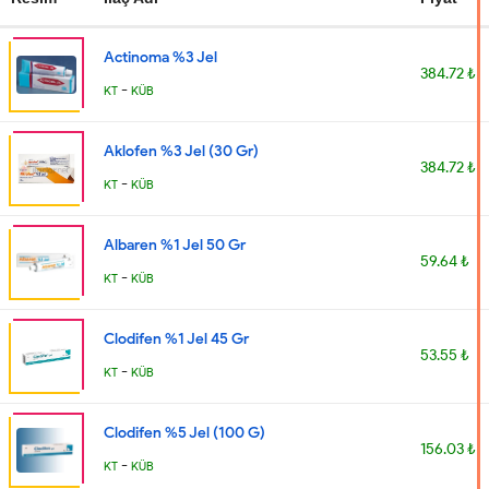
Actinoma %3 Jel
384.72 ₺
-
KT
KÜB
Aklofen %3 Jel (30 Gr)
384.72 ₺
-
KT
KÜB
Albaren %1 Jel 50 Gr
59.64 ₺
-
KT
KÜB
Clodifen %1 Jel 45 Gr
53.55 ₺
-
KT
KÜB
Clodifen %5 Jel (100 G)
156.03 ₺
-
KT
KÜB