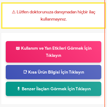
⚠️ Lütfen doktorunuza danışmadan hiçbir ilaç
kullanmayınız.
📖 Kullanım ve Yan Etkileri Görmek İçin
Tıklayın
📑 Kısa Ürün Bilgisi İçin Tıklayın
💊 Benzer İlaçları Görmek İçin Tıklayın