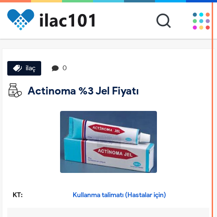
ilaç
0
Actinoma %3 Jel Fiyatı
KT:
Kullanma talimatı (Hastalar için)