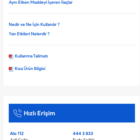
Aynı Etken Maddeyi İçeren İlaçlar
Nedir ve Ne İçin Kullanılır ?
Yan Etkileri Nelerdir ?
Kullanma Talimatı
Kısa Ürün Bilgisi
Hızlı Erişim
Alo 112
444 3 833