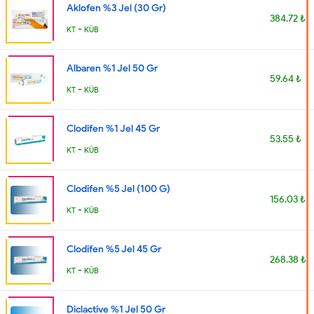
Aklofen %3 Jel (30 Gr)
384.72 ₺
-
KT
KÜB
Albaren %1 Jel 50 Gr
59.64 ₺
-
KT
KÜB
Clodifen %1 Jel 45 Gr
53.55 ₺
-
KT
KÜB
Clodifen %5 Jel (100 G)
156.03 ₺
-
KT
KÜB
Clodifen %5 Jel 45 Gr
268.38 ₺
-
KT
KÜB
Diclactive %1 Jel 50 Gr