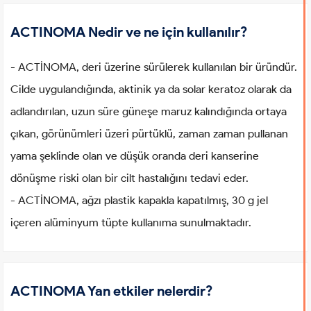
ACTINOMA Nedir ve ne için kullanılır?
- ACTİNOMA, deri üzerine sürülerek kullanılan bir üründür.
Cilde uygulandığında, aktinik ya da solar keratoz olarak da
adlandırılan, uzun süre güneşe maruz kalındığında ortaya
çıkan, görünümleri üzeri pürtüklü, zaman zaman pullanan
yama şeklinde olan ve düşük oranda deri kanserine
dönüşme riski olan bir cilt hastalığını tedavi eder.
- ACTİNOMA, ağzı plastik kapakla kapatılmış, 30 g jel
içeren alüminyum tüpte kullanıma sunulmaktadır.
ACTINOMA Yan etkiler nelerdir?