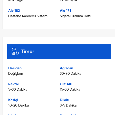
Acil Çağrı
Evde Sağlık
Alo 182
Alo 171
Hastane Randevu Sistemi
Sigara Bırakma Hattı
Timer
Deriden
Ağızdan
Değişken
30-90 Dakıka
Rektal
Cilt Altı
5-30 Dakika
15-30 Dakika
Kasiçi
Dilaltı
10-20 Dakika
3-5 Dakika