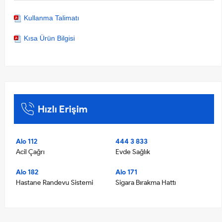
Kullanma Talimatı
Kısa Ürün Bilgisi
Hızlı Erişim
Alo 112
444 3 833
Acil Çağrı
Evde Sağlık
Alo 182
Alo 171
Hastane Randevu Sistemi
Sigara Bırakma Hattı