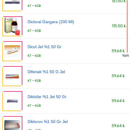
157.50 ₺
-
KT
KÜB
Dicloral Gargara (200 Ml)
115.50 ₺
-
KT
KÜB
Dicol Jel %1 50 Gr
59.64 ₺
-
NaN
KT
KÜB
Difenak %1 50 G Jel
59.64 ₺
-
KT
KÜB
Diklofar %1 Jel 50 Gr
59.64 ₺
-
KT
KÜB
Dikloron %1 50 Gr Jel
59.64 ₺