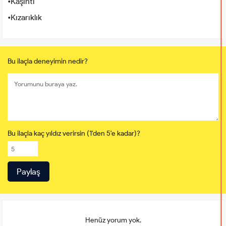
•Kaşıntı
•Kızarıklık
Bu ilaçla deneyimin nedir?
Bu ilaçla kaç yıldız verirsin (1'den 5'e kadar)?
Henüz yorum yok.