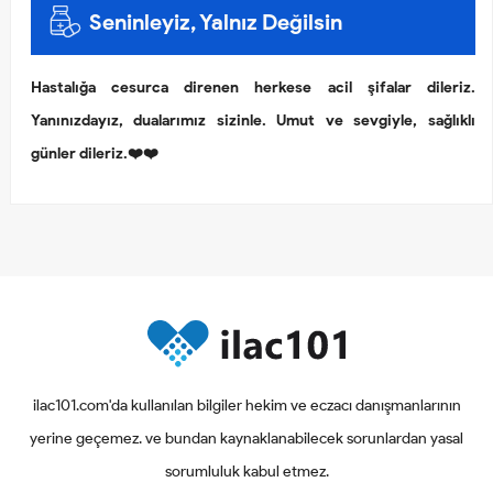
Seninleyiz, Yalnız Değilsin
Hastalığa cesurca direnen herkese acil şifalar dileriz.
Yanınızdayız, dualarımız sizinle. Umut ve sevgiyle, sağlıklı
günler dileriz.❤️❤️
ilac101.com'da kullanılan bilgiler hekim ve eczacı danışmanlarının
yerine geçemez. ve bundan kaynaklanabilecek sorunlardan yasal
sorumluluk kabul etmez.