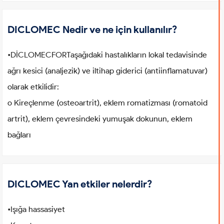
DICLOMEC Nedir ve ne için kullanılır?
•DİCLOMECFORTaşağıdaki hastalıkların lokal tedavisinde
ağrı kesici (analjezik) ve iltihap giderici (antiinflamatuvar)
olarak etkilidir:
o Kireçlenme (osteoartrit), eklem romatizması (romatoid
artrit), eklem çevresindeki yumuşak dokunun, eklem
bağları
DICLOMEC Yan etkiler nelerdir?
•Işığa hassasiyet