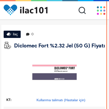
ilaç
0
Diclomec Fort %2.32 Jel (50 G) Fiyatı
KT:
Kullanma talimatı (Hastalar için)