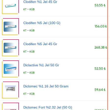
Clodifen %1 Jel 45 Gr
53.55 ₺
-
KT
KÜB
Clodifen %5 Jel (100 G)
156.03 ₺
-
KT
KÜB
Clodifen %5 Jel 45 Gr
268.38 ₺
-
KT
KÜB
Diclactive %1 Jel 50 Gr
52.50 ₺
-
KT
KÜB
Diclomec %1.16 Jel 50 Gram
59.64 ₺
-
KT
KÜB
Diclomec Fort %2.32 Jel (50 G)