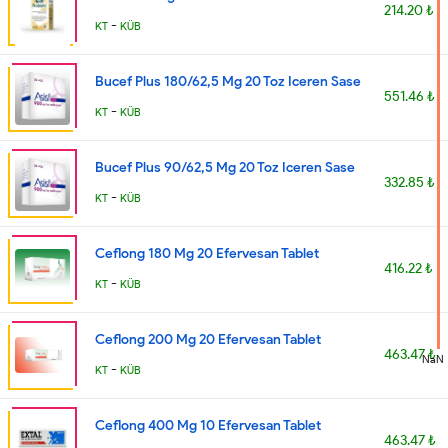
214.20 ₺
-
KT
KÜB
Bucef Plus 180/62,5 Mg 20 Toz Iceren Sase
551.46 ₺
-
KT
KÜB
Bucef Plus 90/62,5 Mg 20 Toz Iceren Sase
332.85 ₺
-
KT
KÜB
Ceflong 180 Mg 20 Efervesan Tablet
416.22 ₺
-
KT
KÜB
Ceflong 200 Mg 20 Efervesan Tablet
463.47 ₺
NaN
-
KT
KÜB
Ceflong 400 Mg 10 Efervesan Tablet
463.47 ₺