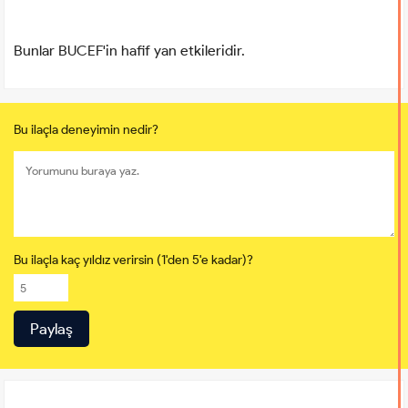
Bunlar BUCEF'in hafif yan etkileridir.
Bu ilaçla deneyimin nedir?
Bu ilaçla kaç yıldız verirsin (1'den 5'e kadar)?