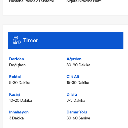
Hastane Randevu Sistemi
Sigara Bırakma Hattı
Timer
Deriden
Ağızdan
Değişken
30-90 Dakıka
Rektal
Cilt Altı
5-30 Dakika
15-30 Dakika
Kasiçi
Dilaltı
10-20 Dakika
3-5 Dakika
İnhalasyon
Damar Yolu
3 Dakika
30-60 Saniye