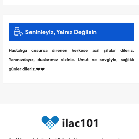
Seninleyiz, Yalnız Değilsin
Hastalığa cesurca direnen herkese acil şifalar dileriz.
Yanınızdayız, dualarımız sizinle. Umut ve sevgiyle, sağlıklı
günler dileriz.❤️❤️