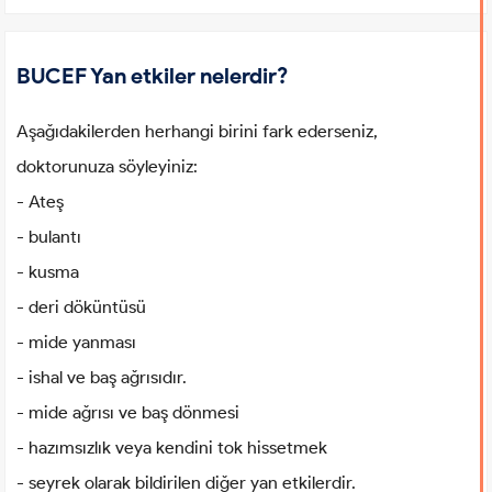
BUCEF Yan etkiler nelerdir?
Aşağıdakilerden herhangi birini fark ederseniz,
doktorunuza söyleyiniz:
- Ateş
- bulantı
- kusma
- deri döküntüsü
- mide yanması
- ishal ve baş ağrısıdır.
- mide ağrısı ve baş dönmesi
- hazımsızlık veya kendini tok hissetmek
- seyrek olarak bildirilen diğer yan etkilerdir.