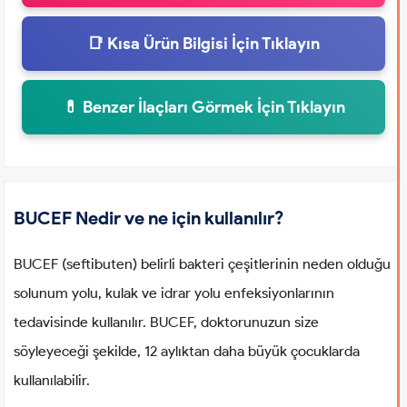
📑 Kısa Ürün Bilgisi İçin Tıklayın
💊 Benzer İlaçları Görmek İçin Tıklayın
BUCEF Nedir ve ne için kullanılır?
BUCEF (seftibuten) belirli bakteri çeşitlerinin neden olduğu
solunum yolu, kulak ve idrar yolu enfeksiyonlarının
tedavisinde kullanılır. BUCEF, doktorunuzun size
söyleyeceği şekilde, 12 aylıktan daha büyük çocuklarda
kullanılabilir.