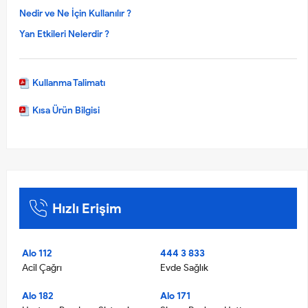
Nedir ve Ne İçin Kullanılır ?
Yan Etkileri Nelerdir ?
Kullanma Talimatı
Kısa Ürün Bilgisi
Hızlı Erişim
Alo 112
444 3 833
Acil Çağrı
Evde Sağlık
Alo 182
Alo 171