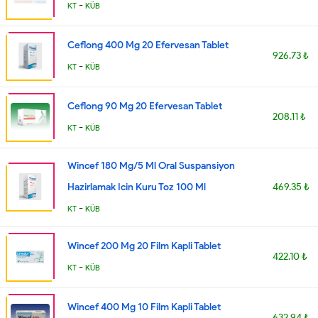
-
KT
KÜB
Ceflong 400 Mg 20 Efervesan Tablet
926.73 ₺
-
KT
KÜB
Ceflong 90 Mg 20 Efervesan Tablet
208.11 ₺
-
KT
KÜB
Wincef 180 Mg/5 Ml Oral Suspansiyon
Hazirlamak Icin Kuru Toz 100 Ml
469.35 ₺
-
KT
KÜB
Wincef 200 Mg 20 Film Kapli Tablet
422.10 ₺
-
KT
KÜB
Wincef 400 Mg 10 Film Kapli Tablet
632.94 ₺