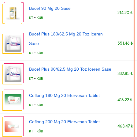
Bucef 90 Mg 20 Sase
214.20 ₺
-
KT
KÜB
Bucef Plus 180/62,5 Mg 20 Toz Iceren
551.46 ₺
Sase
-
KT
KÜB
Bucef Plus 90/62,5 Mg 20 Toz Iceren Sase
332.85 ₺
-
KT
KÜB
Ceflong 180 Mg 20 Efervesan Tablet
416.22 ₺
-
KT
KÜB
Ceflong 200 Mg 20 Efervesan Tablet
463.47 ₺
-
KT
KÜB