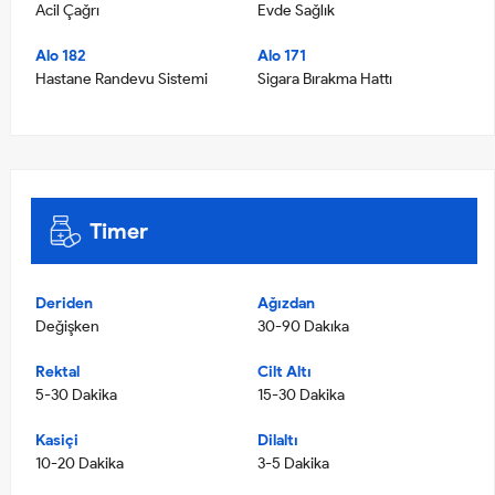
Acil Çağrı
Evde Sağlık
Alo 182
Alo 171
Hastane Randevu Sistemi
Sigara Bırakma Hattı
Timer
Deriden
Ağızdan
Değişken
30-90 Dakıka
Rektal
Cilt Altı
5-30 Dakika
15-30 Dakika
Kasiçi
Dilaltı
10-20 Dakika
3-5 Dakika