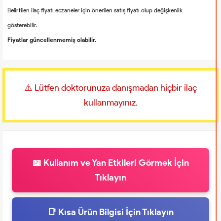
Belirtilen ilaç fiyatı eczaneler için önerilen satış fiyatı olup değişkenlik
gösterebilir.
Fiyatlar güncellenmemiş olabilir.
⚠️ Lütfen doktorunuza danışmadan hiçbir ilaç
kullanmayınız.
📖 Kullanım ve Yan Etkileri Görmek İçin
Tıklayın
📑 Kısa Ürün Bilgisi İçin Tıklayın