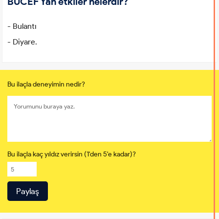
BUCEF Yan etkiler nelerdir?
- Bulantı
- Diyare.
Bu ilaçla deneyimin nedir?
Bu ilaçla kaç yıldız verirsin (1'den 5'e kadar)?