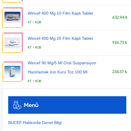
Wincef 400 Mg 10 Film Kapli Tablet
632.94 ₺
-
KT
KÜB
Wincef 400 Mg 20 Film Kapli Tablet
926.73 ₺
-
KT
KÜB
Wincef 90 Mg/5 Ml Oral Suspansiyon
234.57 ₺
Hazirlamak Icin Kuru Toz 100 Ml
-
KT
KÜB
Menü
BUCEF Hakkında Genel Bilgi