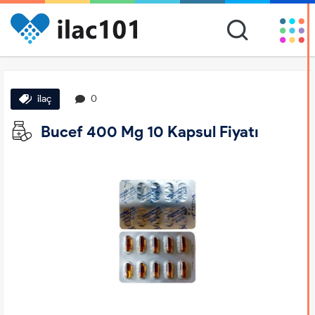
ilaç
0
Bucef 400 Mg 10 Kapsul Fiyatı