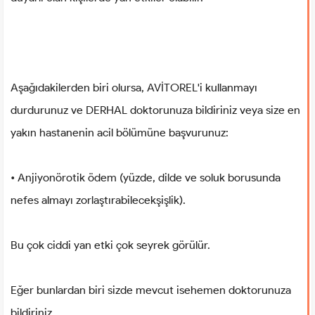
Aşağıdakilerden biri olursa, AVİTOREL'i kullanmayı
durdurunuz ve DERHAL doktorunuza bildiriniz veya size en
yakın hastanenin acil bölümüne başvurunuz:
• Anjiyonörotik ödem (yüzde, dilde ve soluk borusunda
nefes almayı zorlaştırabilecekşişlik).
Bu çok ciddi yan etki çok seyrek görülür.
Eğer bunlardan biri sizde mevcut isehemen doktorunuza
bildiriniz.