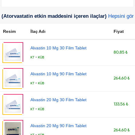
(Atorvastatin etkin maddesini içeren ilaçlar)
Hepsini gör
Resim
İlaç Adı
Fiyat
Alvastin 10 Mg 30 Film Tablet
80.85 ₺
-
KT
KÜB
Alvastin 10 Mg 90 Film Tablet
264.60 ₺
-
KT
KÜB
Alvastin 20 Mg 30 Film Tablet
133.56 ₺
-
KT
KÜB
Alvastin 20 Mg 90 Film Tablet
264.60 ₺
-
KT
KÜB