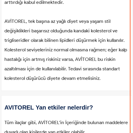
arttırdığı kabul edilmektedir.
AVİTOREL, tek başına az yağlı diyet veya yaşam stil
değişiklikleri başarısız olduğunda kandaki kolesterol ve
trigliseridler olarak bilinen lipidleri düşürmek için kullanılır.
Kolesterol seviyeleriniz normal olmasına rağmen; eğer kalp
hastalığı için artmış riskiniz varsa, AVÎTOREL bu riskin
azaltılması için de kullanılabilir. Tedavi sırasında standart
kolesterol düşürücü diyete devam etmelisiniz.
AVITOREL Yan etkiler nelerdir?
Tüm ilaçlar gibi, AVİTOREL'in İçeriğinde bulunan maddelere
duyarlı olan kişilerde yan etkiler olabilir.