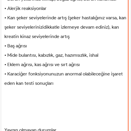
• Alerjik reaksiyonlar
• Kan şeker seviyelerinde artış (şeker hastalığınız varsa, kan
şeker seviyelerinizidikkatle izlemeye devam ediniz), kan
kreatin kinaz seviyelerinde artış
• Baş ağrısı
• Mide bulantısı, kabızlık, gaz, hazımsızlık, ishal
• Eklem ağrısı, kas ağrısı ve sırt ağrısı
• Karaciğer fonksiyonunuzun anormal olabileceğine işaret
eden kan testi sonuçları
Yaygın olmayan durumlar