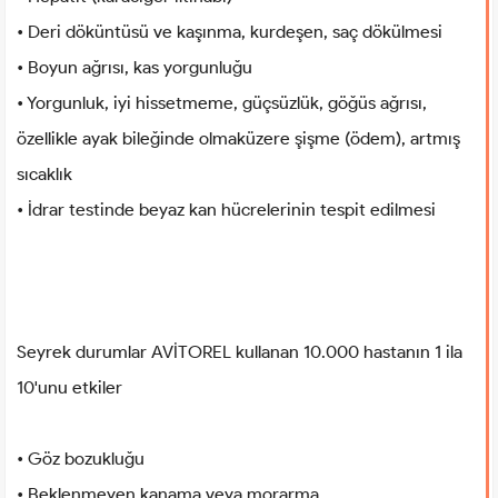
• Deri döküntüsü ve kaşınma, kurdeşen, saç dökülmesi
• Boyun ağrısı, kas yorgunluğu
• Yorgunluk, iyi hissetmeme, güçsüzlük, göğüs ağrısı,
özellikle ayak bileğinde olmaküzere şişme (ödem), artmış
sıcaklık
• İdrar testinde beyaz kan hücrelerinin tespit edilmesi
Seyrek durumlar AVİTOREL kullanan 10.000 hastanın 1 ila
10'unu etkiler
• Göz bozukluğu
• Beklenmeyen kanama veya morarma