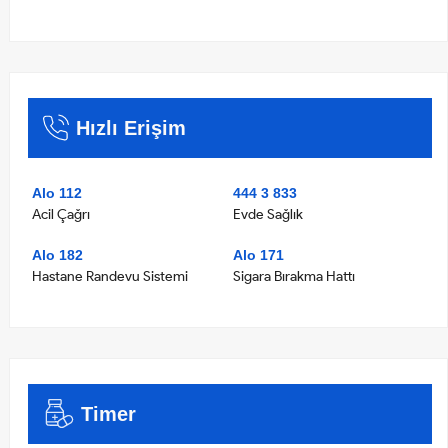
Hızlı Erişim
Alo 112
444 3 833
Acil Çağrı
Evde Sağlık
Alo 182
Alo 171
Hastane Randevu Sistemi
Sigara Bırakma Hattı
Timer