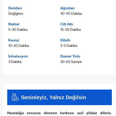
Deriden
Ağızdan
Değişken
30-90 Dakıka
Rektal
Cilt Altı
5-30 Dakika
15-30 Dakika
Kasiçi
Dilaltı
10-20 Dakika
3-5 Dakika
İnhalasyon
Damar Yolu
3 Dakika
30-60 Saniye
Seninleyiz, Yalnız Değilsin
Hastalığa cesurca direnen herkese acil şifalar dileriz.