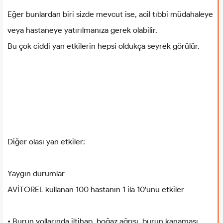
Eğer bunlardan biri sizde mevcut ise, acil tıbbi müdahaleye
veya hastaneye yatırılmanıza gerek olabilir.
Bu çok ciddi yan etkilerin hepsi oldukça seyrek görülür.
Diğer olası yan etkiler:
Yaygın durumlar
AVİTOREL kullanan 100 hastanın 1 ila 10'unu etkiler
• Burun yollarında iltihap, boğaz ağrısı, burun kanaması