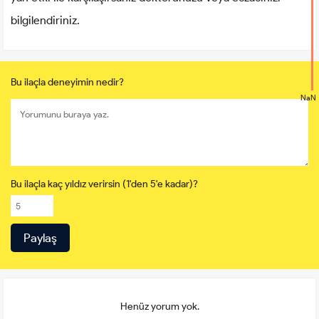
bilgilendiriniz.
Bu ilaçla deneyimin nedir?
NaN
Bu ilaçla kaç yıldız verirsin (1'den 5'e kadar)?
Henüz yorum yok.