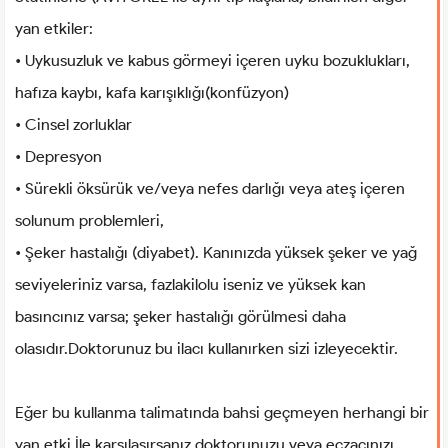
yan etkiler:
• Uykusuzluk ve kabus görmeyi içeren uyku bozuklukları,
hafıza kaybı, kafa karışıklığı(konfüzyon)
• Cinsel zorluklar
• Depresyon
• Sürekli öksürük ve/veya nefes darlığı veya ateş içeren
solunum problemleri,
• Şeker hastalığı (diyabet). Kanınızda yüksek şeker ve yağ
seviyeleriniz varsa, fazlakilolu iseniz ve yüksek kan
basıncınız varsa; şeker hastalığı görülmesi daha
olasıdır.Doktorunuz bu ilacı kullanırken sizi izleyecektir.
Eğer bu kullanma talimatında bahsi geçmeyen herhangi bir
yan etki İle karşılaşırsanız doktorunuzu veya eczacınızı