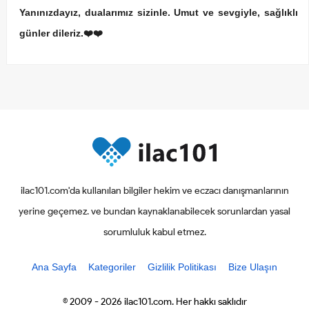
Yanınızdayız, dualarımız sizinle. Umut ve sevgiyle, sağlıklı
günler dileriz.❤️❤️
ilac101.com'da kullanılan bilgiler hekim ve eczacı danışmanlarının
yerine geçemez. ve bundan kaynaklanabilecek sorunlardan yasal
sorumluluk kabul etmez.
Ana Sayfa
Kategoriler
Gizlilik Politikası
Bize Ulaşın
© 2009 - 2026 ilac101.com. Her hakkı saklıdır