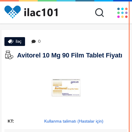
ilaç
0
Avitorel 10 Mg 90 Film Tablet Fiyatı
KT:
Kullanma talimatı (Hastalar için)