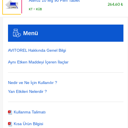
Ateroz 10 Mg 90 Film Tablet
264.60 ₺
-
KT
KÜB
Menü
AVITOREL Hakkında Genel Bilgi
Aynı Etken Maddeyi İçeren İlaçlar
Nedir ve Ne İçin Kullanılır ?
Yan Etkileri Nelerdir ?
Kullanma Talimatı
Kısa Ürün Bilgisi