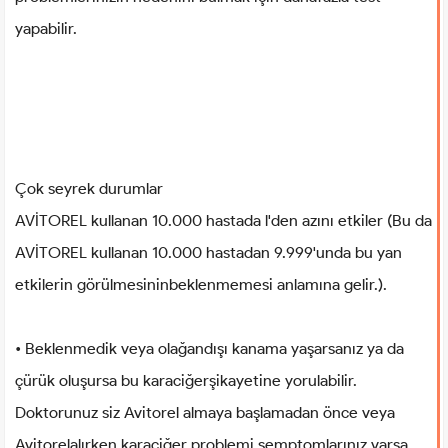
yapabilir.
Çok seyrek durumlar
AVİTOREL kullanan 10.000 hastada l'den azını etkiler (Bu da
AVİTOREL kullanan 10.000 hastadan 9.999'unda bu yan
etkilerin görülmesininbeklenmemesi anlamına gelir.).
• Beklenmedik veya olağandışı kanama yaşarsanız ya da
çürük oluşursa bu karaciğerşikayetine yorulabilir.
Doktorunuz siz Avitorel almaya başlamadan önce veya
Avitorelalırken karaciğer problemi semptomlarınız varsa