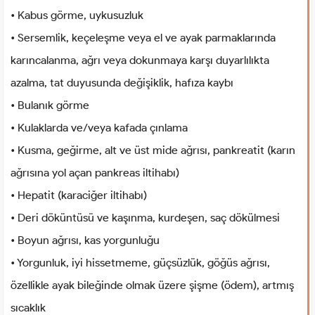
• Kabus görme, uykusuzluk
• Sersemlik, keçeleşme veya el ve ayak parmaklarında
karıncalanma, ağrı veya dokunmaya karşı duyarlılıkta
azalma, tat duyusunda değişiklik, hafıza kaybı
• Bulanık görme
• Kulaklarda ve/veya kafada çınlama
• Kusma, geğirme, alt ve üst mide ağrısı, pankreatit (karın
ağrısına yol açan pankreas iltihabı)
• Hepatit (karaciğer iltihabı)
• Deri döküntüsü ve kaşınma, kurdeşen, saç dökülmesi
• Boyun ağrısı, kas yorgunluğu
• Yorgunluk, iyi hissetmeme, güçsüzlük, göğüs ağrısı,
özellikle ayak bileğinde olmak üzere şişme (ödem), artmış
sıcaklık