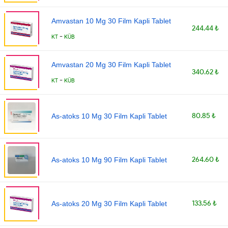
Amvastan 10 Mg 30 Film Kapli Tablet
244.44 ₺
-
KT
KÜB
Amvastan 20 Mg 30 Film Kapli Tablet
340.62 ₺
-
KT
KÜB
80.85 ₺
As-atoks 10 Mg 30 Film Kapli Tablet
264.60 ₺
As-atoks 10 Mg 90 Film Kapli Tablet
133.56 ₺
As-atoks 20 Mg 30 Film Kapli Tablet