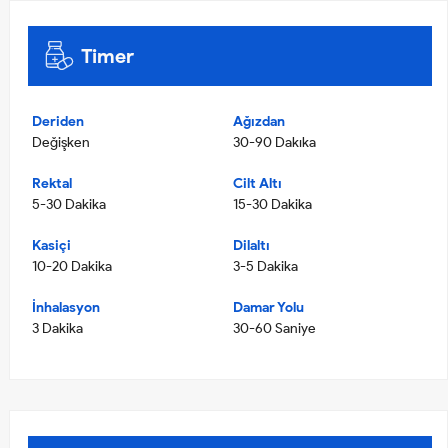
Timer
Deriden
Ağızdan
Değişken
30-90 Dakıka
Rektal
Cilt Altı
5-30 Dakika
15-30 Dakika
Kasiçi
Dilaltı
10-20 Dakika
3-5 Dakika
İnhalasyon
Damar Yolu
3 Dakika
30-60 Saniye