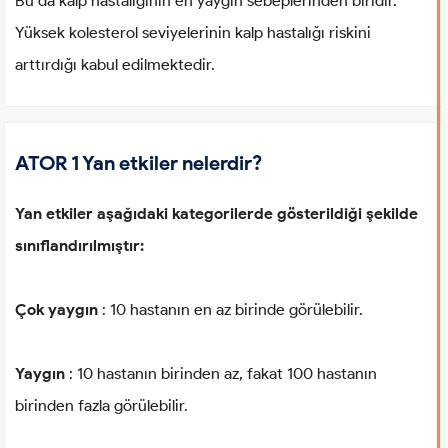
Bu da kalp hastalığının en yaygın sebeplerinden biridir.
Yüksek kolesterol seviyelerinin kalp hastalığı riskini
arttırdığı kabul edilmektedir.
ATOR 1 Yan etkiler nelerdir?
Yan etkiler aşağıdaki kategorilerde gösterildiği şekilde
sınıflandırılmıştır:
Çok yaygın
: 10 hastanın en az birinde görülebilir.
Yaygın
: 10 hastanın birinden az, fakat 100 hastanın
birinden fazla görülebilir.