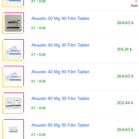
-
KT
KÜB
NaN
Alvastin 20 Mg 90 Film Tablet
264.60 ₺
-
KT
KÜB
Alvastin 40 Mg 30 Film Tablet
159.39 ₺
-
KT
KÜB
Alvastin 40 Mg 90 Film Tablet
264.60 ₺
-
KT
KÜB
Alvastin 80 Mg 30 Film Tablet
202.44 ₺
-
KT
KÜB
Alvastin 80 Mg 90 Film Tablet
264.60 ₺
-
KT
KÜB