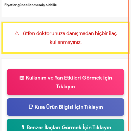
Fiyatlar güncellenmemiş olabilir.
⚠️ Lütfen doktorunuza danışmadan hiçbir ilaç
kullanmayınız.
📖 Kullanım ve Yan Etkileri Görmek İçin
Tıklayın
📑 Kısa Ürün Bilgisi İçin Tıklayın
💊 Benzer İlaçları Görmek İçin Tıklayın