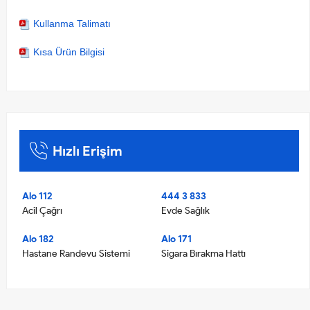
Kullanma Talimatı
Kısa Ürün Bilgisi
Hızlı Erişim
Alo 112
444 3 833
Acil Çağrı
Evde Sağlık
Alo 182
Alo 171
Hastane Randevu Sistemi
Sigara Bırakma Hattı