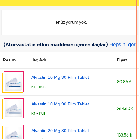
Henüz yorum yok.
(Atorvastatin etkin maddesini içeren ilaçlar)
Hepsini gör
Resim
İlaç Adı
Fiyat
Alvastin 10 Mg 30 Film Tablet
80.85 ₺
-
KT
KÜB
Alvastin 10 Mg 90 Film Tablet
264.60 ₺
-
KT
KÜB
Alvastin 20 Mg 30 Film Tablet
133.56 ₺