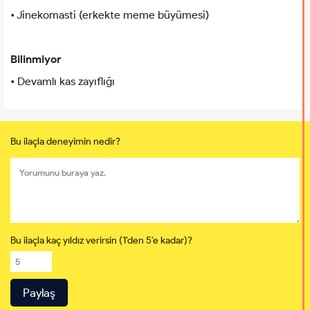
• Jinekomasti (erkekte meme büyümesi)
Bilinmiyor
• Devamlı kas zayıflığı
Bu ilaçla deneyimin nedir?
Bu ilaçla kaç yıldız verirsin (1'den 5'e kadar)?