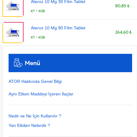
Ateroz 10 Mg 30 Film Tablet
80.85 ₺
-
KT
KÜB
Ateroz 10 Mg 90 Film Tablet
264.60 ₺
-
KT
KÜB
Menü
ATOR Hakkında Genel Bilgi
Aynı Etken Maddeyi İçeren İlaçlar
Nedir ve Ne İçin Kullanılır ?
Yan Etkileri Nelerdir ?