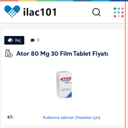
ilaç
0
Ator 80 Mg 30 Film Tablet Fiyatı
KT:
Kullanma talimatı (Hastalar için)