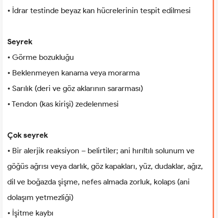
• İdrar testinde beyaz kan hücrelerinin tespit edilmesi
Seyrek
• Görme bozukluğu
• Beklenmeyen kanama veya morarma
• Sarılık (deri ve göz aklarının sararması)
• Tendon (kas kirişi) zedelenmesi
Çok seyrek
• Bir alerjik reaksiyon – belirtiler; ani hırıltılı solunum ve
göğüs ağrısı veya darlık, göz kapakları, yüz, dudaklar, ağız,
dil ve boğazda şişme, nefes almada zorluk, kolaps (ani
dolaşım yetmezliği)
• İşitme kaybı