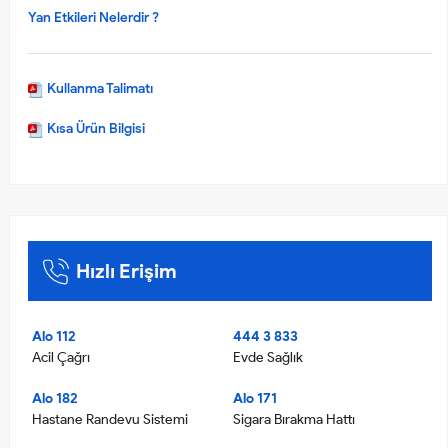
Yan Etkileri Nelerdir ?
Kullanma Talimatı
Kısa Ürün Bilgisi
Hızlı Erişim
Alo 112
444 3 833
Acil Çağrı
Evde Sağlık
Alo 182
Alo 171
Hastane Randevu Sistemi
Sigara Bırakma Hattı