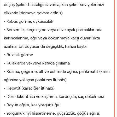
düşüş (şeker hastalığınız varsa, kan şeker seviyelerinizi
dikkatle izlemeye devam ediniz)
• Kabus görme, uykusuzluk
• Sersemlik, keçeleşme veya el ve ayak parmaklarında
karıncalanma, ağrı veya dokunmaya karşı duyarlılıkta
azalma, tat duyusunda değişiklik, hafıza kaybı
• Bulanık görme
• Kulaklarda ve/veya kafada çınlama
• Kusma, geğirme, alt ve üst mide ağrısı, pankreatit (karın
ağrısına yol açan pankreas iltihabı)
• Hepatit (karaciğer iltihabı)
• Deri döküntüsü ve kaşınma, kurdeşen, saç dökülmesi
• Boyun ağrısı, kas yorgunluğu
• Yorgunluk, iyi hissetmeme, güçsüzlük, göğüs ağrısı,