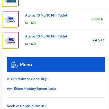
Ateroz 10 Mg 30 Film Tablet
80.85 ₺
-
KT
KÜB
Ateroz 10 Mg 90 Film Tablet
264.60 ₺
-
KT
KÜB
Menü
ATOR Hakkında Genel Bilgi
Aynı Etken Maddeyi İçeren İlaçlar
Nedir ve Ne İçin Kullanılır ?