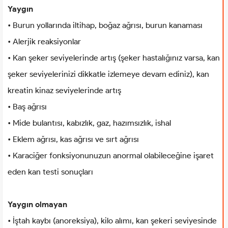
Yaygın
• Burun yollarında iltihap, boğaz ağrısı, burun kanaması
• Alerjik reaksiyonlar
• Kan şeker seviyelerinde artış (şeker hastalığınız varsa, kan
şeker seviyelerinizi dikkatle izlemeye devam ediniz), kan
kreatin kinaz seviyelerinde artış
• Baş ağrısı
• Mide bulantısı, kabızlık, gaz, hazımsızlık, ishal
• Eklem ağrısı, kas ağrısı ve sırt ağrısı
• Karaciğer fonksiyonunuzun anormal olabileceğine işaret
eden kan testi sonuçları
Yaygın olmayan
• İştah kaybı (anoreksiya), kilo alımı, kan şekeri seviyesinde