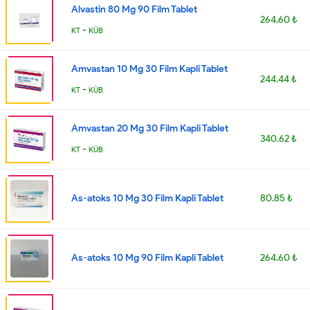
Alvastin 80 Mg 90 Film Tablet
264.60 ₺
-
KT
KÜB
Amvastan 10 Mg 30 Film Kapli Tablet
244.44 ₺
-
KT
KÜB
Amvastan 20 Mg 30 Film Kapli Tablet
340.62 ₺
-
KT
KÜB
As-atoks 10 Mg 30 Film Kapli Tablet
80.85 ₺
As-atoks 10 Mg 90 Film Kapli Tablet
264.60 ₺