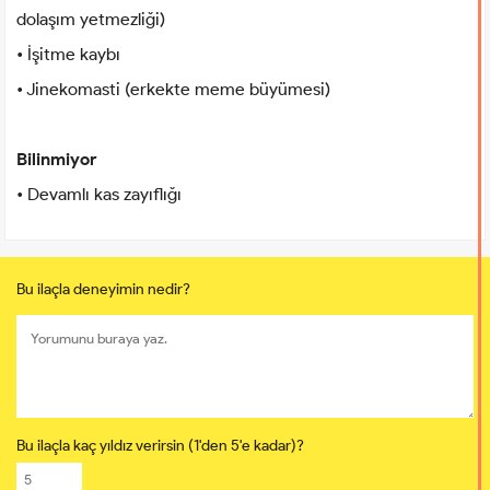
dolaşım yetmezliği)
• İşitme kaybı
• Jinekomasti (erkekte meme büyümesi)
Bilinmiyor
• Devamlı kas zayıflığı
Bu ilaçla deneyimin nedir?
Bu ilaçla kaç yıldız verirsin (1'den 5'e kadar)?