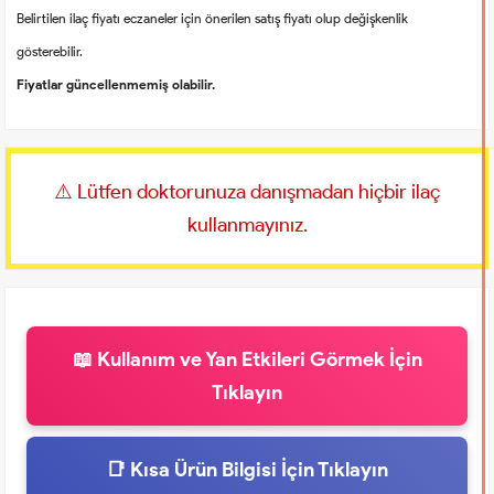
Belirtilen ilaç fiyatı eczaneler için önerilen satış fiyatı olup değişkenlik
gösterebilir.
Fiyatlar güncellenmemiş olabilir.
⚠️ Lütfen doktorunuza danışmadan hiçbir ilaç
kullanmayınız.
📖 Kullanım ve Yan Etkileri Görmek İçin
Tıklayın
📑 Kısa Ürün Bilgisi İçin Tıklayın