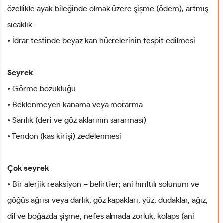
özellikle ayak bileğinde olmak üzere şişme (ödem), artmış
sıcaklık
• İdrar testinde beyaz kan hücrelerinin tespit edilmesi
Seyrek
• Görme bozukluğu
• Beklenmeyen kanama veya morarma
• Sarılık (deri ve göz aklarının sararması)
• Tendon (kas kirişi) zedelenmesi
Çok seyrek
• Bir alerjik reaksiyon – belirtiler; ani hırıltılı solunum ve
göğüs ağrısı veya darlık, göz kapakları, yüz, dudaklar, ağız,
dil ve boğazda şişme, nefes almada zorluk, kolaps (ani