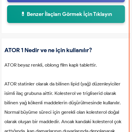
💊 Benzer İlaçları Görmek İçin Tıklayın
ATOR 1 Nedir ve ne için kullanılır?
ATOR beyaz renkli, oblong film kaplı tablettir.
ATOR statinler olarak da bilinen lipid (yağ) düzenleyiciler
isimli ilaç grubuna aittir. Kolesterol ve trigliserid olarak
bilinen yağ kökenli maddelerin düşürülmesinde kullanılır.
Normal büyüme süreci için gerekli olan kolesterol doğal
olarak oluşan bir maddedir. Ancak kandaki kolesterol çok
arttığında, kan damarlarının duvarlarında depolanarak