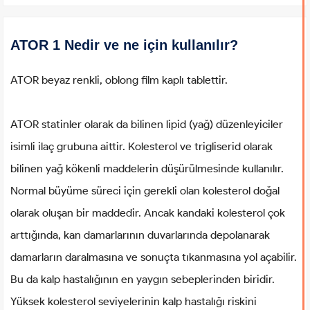
ATOR 1 Nedir ve ne için kullanılır?
ATOR beyaz renkli, oblong film kaplı tablettir.
ATOR statinler olarak da bilinen lipid (yağ) düzenleyiciler
isimli ilaç grubuna aittir. Kolesterol ve trigliserid olarak
bilinen yağ kökenli maddelerin düşürülmesinde kullanılır.
Normal büyüme süreci için gerekli olan kolesterol doğal
olarak oluşan bir maddedir. Ancak kandaki kolesterol çok
arttığında, kan damarlarının duvarlarında depolanarak
damarların daralmasına ve sonuçta tıkanmasına yol açabilir.
Bu da kalp hastalığının en yaygın sebeplerinden biridir.
Yüksek kolesterol seviyelerinin kalp hastalığı riskini