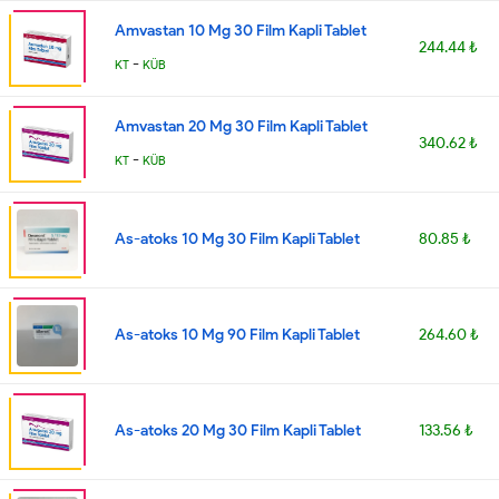
Amvastan 10 Mg 30 Film Kapli Tablet
244.44 ₺
-
KT
KÜB
Amvastan 20 Mg 30 Film Kapli Tablet
340.62 ₺
-
KT
KÜB
As-atoks 10 Mg 30 Film Kapli Tablet
80.85 ₺
As-atoks 10 Mg 90 Film Kapli Tablet
264.60 ₺
As-atoks 20 Mg 30 Film Kapli Tablet
133.56 ₺