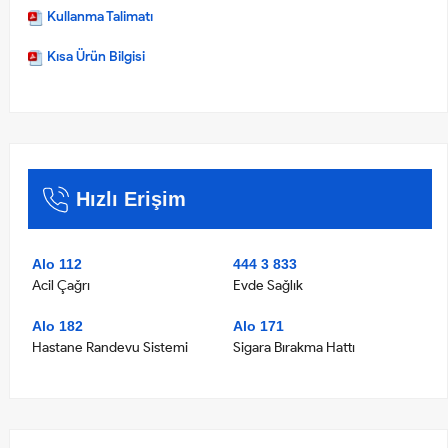
Kullanma Talimatı
Kısa Ürün Bilgisi
Hızlı Erişim
Alo 112
444 3 833
Acil Çağrı
Evde Sağlık
Alo 182
Alo 171
Hastane Randevu Sistemi
Sigara Bırakma Hattı