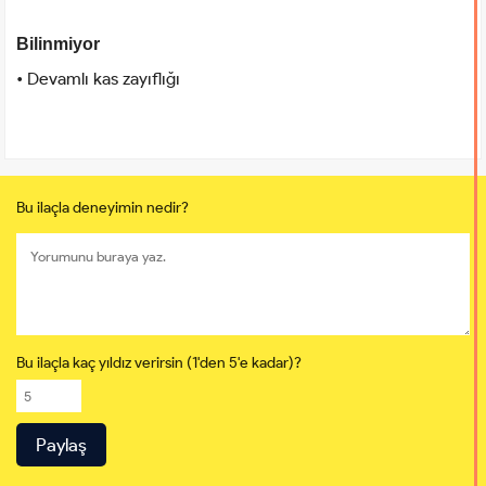
Bilinmiyor
• Devamlı kas zayıflığı
Bu ilaçla deneyimin nedir?
Bu ilaçla kaç yıldız verirsin (1'den 5'e kadar)?