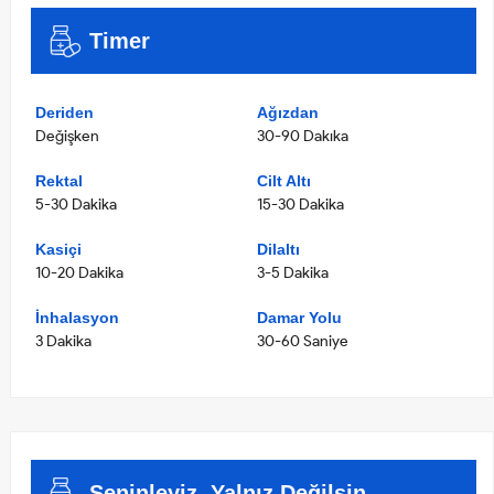
Timer
Deriden
Ağızdan
Değişken
30-90 Dakıka
Rektal
Cilt Altı
5-30 Dakika
15-30 Dakika
Kasiçi
Dilaltı
10-20 Dakika
3-5 Dakika
İnhalasyon
Damar Yolu
3 Dakika
30-60 Saniye
Seninleyiz, Yalnız Değilsin