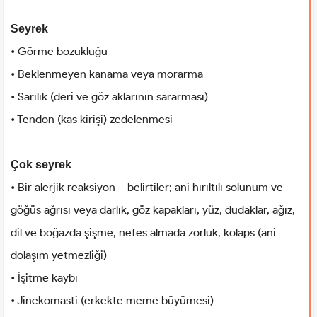
Seyrek
• Görme bozukluğu
• Beklenmeyen kanama veya morarma
• Sarılık (deri ve göz aklarının sararması)
• Tendon (kas kirişi) zedelenmesi
Çok seyrek
• Bir alerjik reaksiyon – belirtiler; ani hırıltılı solunum ve
göğüs ağrısı veya darlık, göz kapakları, yüz, dudaklar, ağız,
dil ve boğazda şişme, nefes almada zorluk, kolaps (ani
dolaşım yetmezliği)
• İşitme kaybı
• Jinekomasti (erkekte meme büyümesi)