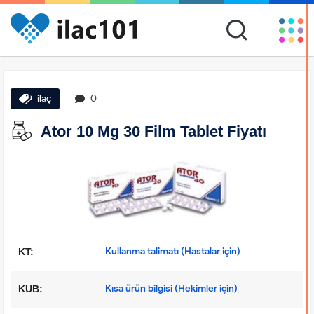
ilaç
0
Ator 10 Mg 30 Film Tablet Fiyatı
Kullanma talimatı (Hastalar için)
KT:
Kısa ürün bilgisi (Hekimler için)
KUB: