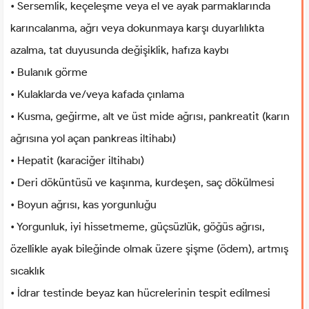
• Sersemlik, keçeleşme veya el ve ayak parmaklarında
karıncalanma, ağrı veya dokunmaya karşı duyarlılıkta
azalma, tat duyusunda değişiklik, hafıza kaybı
• Bulanık görme
• Kulaklarda ve/veya kafada çınlama
• Kusma, geğirme, alt ve üst mide ağrısı, pankreatit (karın
ağrısına yol açan pankreas iltihabı)
• Hepatit (karaciğer iltihabı)
• Deri döküntüsü ve kaşınma, kurdeşen, saç dökülmesi
• Boyun ağrısı, kas yorgunluğu
• Yorgunluk, iyi hissetmeme, güçsüzlük, göğüs ağrısı,
özellikle ayak bileğinde olmak üzere şişme (ödem), artmış
sıcaklık
• İdrar testinde beyaz kan hücrelerinin tespit edilmesi