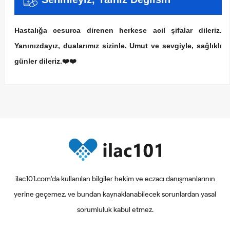
Hastalığa cesurca direnen herkese acil şifalar dileriz.
Yanınızdayız, dualarımız sizinle. Umut ve sevgiyle, sağlıklı
günler dileriz.❤️❤️
ilac101.com'da kullanılan bilgiler hekim ve eczacı danışmanlarının
yerine geçemez. ve bundan kaynaklanabilecek sorunlardan yasal
sorumluluk kabul etmez.