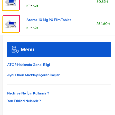
80.85 ₺
-
KT
KÜB
Ateroz 10 Mg 90 Film Tablet
264.60 ₺
-
KT
KÜB
Menü
ATOR Hakkında Genel Bilgi
Aynı Etken Maddeyi İçeren İlaçlar
Nedir ve Ne İçin Kullanılır ?
Yan Etkileri Nelerdir ?