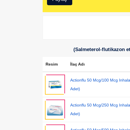
(Salmeterol-flutikazon e
Resim
İlaç Adı
Actionflu 50 Mcg/100 Mcg Inhala
Adet)
Actionflu 50 Mcg/250 Mcg Inhala
Adet)
Actionflu 50 Mcg/500 Mcg Inhala