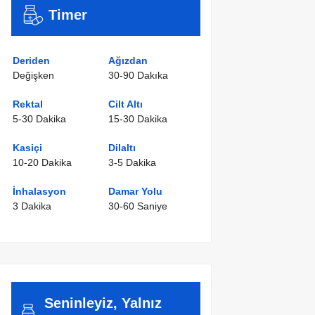
Timer
Deriden
Ağızdan
Değişken
30-90 Dakıka
Rektal
Cilt Altı
5-30 Dakika
15-30 Dakika
Kasiçi
Dilaltı
10-20 Dakika
3-5 Dakika
İnhalasyon
Damar Yolu
3 Dakika
30-60 Saniye
Seninleyiz, Yalnız