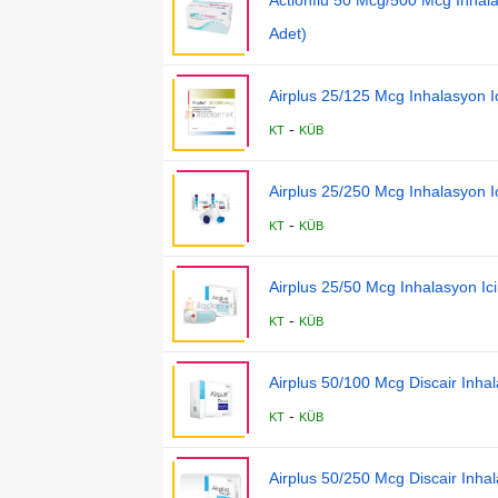
Adet)
Airplus 25/125 Mcg Inhalasyon I
-
KT
KÜB
Airplus 25/250 Mcg Inhalasyon I
-
KT
KÜB
Airplus 25/50 Mcg Inhalasyon Ic
-
KT
KÜB
Airplus 50/100 Mcg Discair Inha
-
KT
KÜB
Airplus 50/250 Mcg Discair Inha