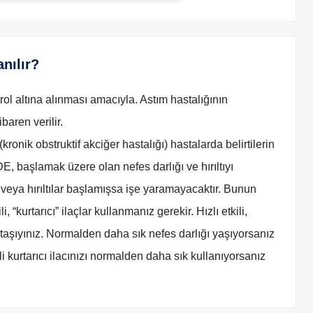
nılır?
trol altına alınması amacıyla. Astım hastalığının
aren verilir.
ronik obstruktif akciğer hastalığı) hastalarda belirtilerin
E, başlamak üzere olan nefes darlığı ve hırıltıyı
 veya hırıltılar başlamışsa işe yaramayacaktır. Bunun
, “kurtarıcı” ilaçlar kullanmanız gerekir. Hızlı etkili,
a taşıyınız. Normalden daha sık nefes darlığı yaşıyorsanız
kili kurtarıcı ilacınızı normalden daha sık kullanıyorsanız