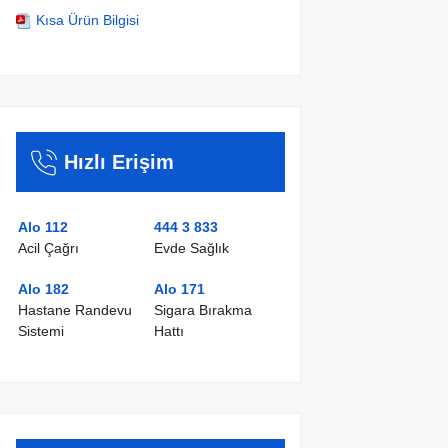
Kısa Ürün Bilgisi
Hızlı Erişim
Alo 112
444 3 833
Acil Çağrı
Evde Sağlık
Alo 182
Alo 171
Hastane Randevu
Sigara Bırakma
Sistemi
Hattı