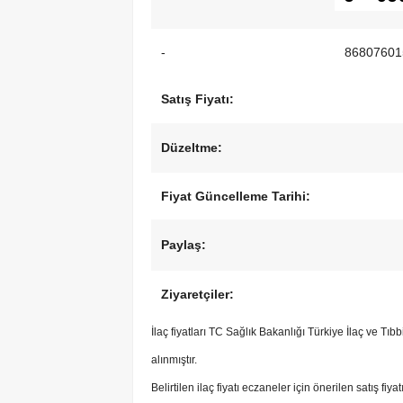
-
86807601
Satış Fiyatı:
Düzeltme:
Fiyat Güncelleme Tarihi:
Paylaş:
Ziyaretçiler:
İlaç fiyatları TC Sağlık Bakanlığı Türkiye İlaç ve Tı
alınmıştır.
Belirtilen ilaç fiyatı eczaneler için önerilen satış fiya