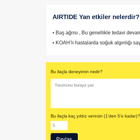
AIRTIDE Yan etkiler nelerdir?
• Baş ağrısı , Bu genellikle tedavi devam
• KOAH’lı hastalarda soğuk algınlığı sayıs
Bu ilaçla deneyimin nedir?
Bu ilaçla kaç yıldız verirsin (1'den 5'e kadar)?