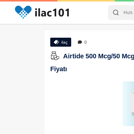
ilaç
0
Airtide 500 Mcg/50 Mcg
Fiyatı