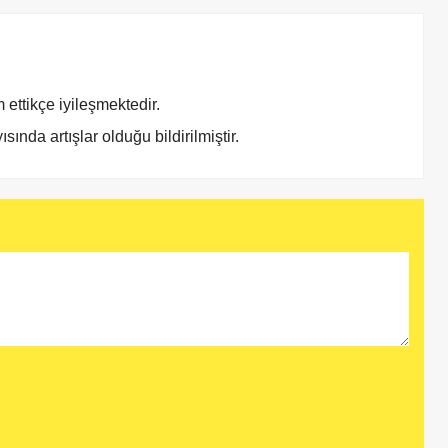
 ettikçe iyileşmektedir.
ında artışlar olduğu bildirilmiştir.