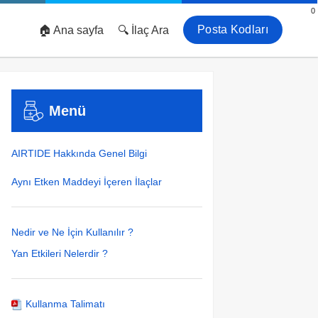
0
Posta Kodları
🏠 Ana sayfa
🔍 İlaç Ara
Menü
AIRTIDE Hakkında Genel Bilgi
Aynı Etken Maddeyi İçeren İlaçlar
Nedir ve Ne İçin Kullanılır ?
Yan Etkileri Nelerdir ?
Kullanma Talimatı