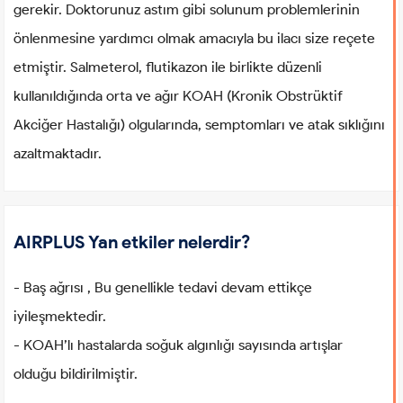
gerekir. Doktorunuz astım gibi solunum problemlerinin
önlenmesine yardımcı olmak amacıyla bu ilacı size reçete
etmiştir. Salmeterol, flutikazon ile birlikte düzenli
kullanıldığında orta ve ağır KOAH (Kronik Obstrüktif
Akciğer Hastalığı) olgularında, semptomları ve atak sıklığını
azaltmaktadır.
AIRPLUS Yan etkiler nelerdir?
- Baş ağrısı , Bu genellikle tedavi devam ettikçe
iyileşmektedir.
- KOAH’lı hastalarda soğuk algınlığı sayısında artışlar
olduğu bildirilmiştir.