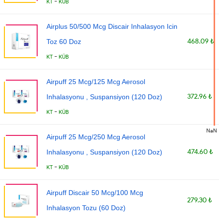
-
KT
KÜB
Airplus 50/500 Mcg Discair Inhalasyon Icin
468.09 ₺
Toz 60 Doz
-
KT
KÜB
Airpuff 25 Mcg/125 Mcg Aerosol
372.96 ₺
Inhalasyonu , Suspansiyon (120 Doz)
-
KT
KÜB
NaN
Airpuff 25 Mcg/250 Mcg Aerosol
474.60 ₺
Inhalasyonu , Suspansiyon (120 Doz)
-
KT
KÜB
Airpuff Discair 50 Mcg/100 Mcg
279.30 ₺
Inhalasyon Tozu (60 Doz)