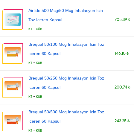
Airtide 500 Mcg/50 Mcg Inhalasyon Icin
705.39 ₺
Toz Iceren Kapsul
-
KT
KÜB
Brequal 50/100 Mcg Inhalasyon Icin Toz
146.10 ₺
Iceren 60 Kapsul
-
KT
KÜB
Brequal 50/250 Mcg Inhalasyon Icin Toz
200.74 ₺
Iceren 60 Kapsul
-
KT
KÜB
Brequal 50/500 Mcg Inhalasyon Icin Toz
243.25 ₺
Iceren 60 Kapsul
-
KT
KÜB