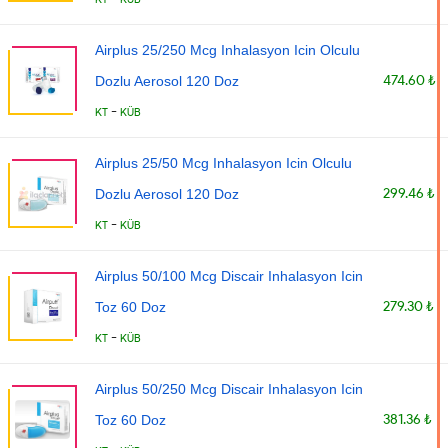
Airplus 25/250 Mcg Inhalasyon Icin Olculu
474.60 ₺
Dozlu Aerosol 120 Doz
-
KT
KÜB
Airplus 25/50 Mcg Inhalasyon Icin Olculu
299.46 ₺
Dozlu Aerosol 120 Doz
-
KT
KÜB
Airplus 50/100 Mcg Discair Inhalasyon Icin
279.30 ₺
Toz 60 Doz
-
KT
KÜB
Airplus 50/250 Mcg Discair Inhalasyon Icin
381.36 ₺
Toz 60 Doz