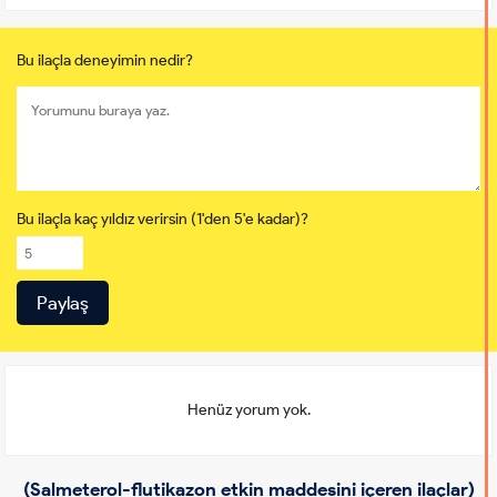
Bu ilaçla deneyimin nedir?
Bu ilaçla kaç yıldız verirsin (1'den 5'e kadar)?
Henüz yorum yok.
(Salmeterol-flutikazon etkin maddesini içeren ilaçlar)