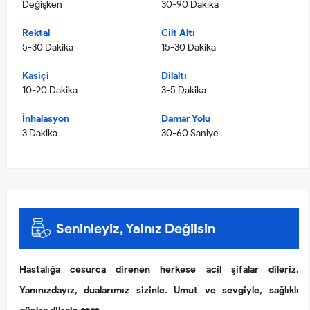
Değişken
30-90 Dakıka
Rektal
Cilt Altı
5-30 Dakika
15-30 Dakika
Kasiçi
Dilaltı
10-20 Dakika
3-5 Dakika
İnhalasyon
Damar Yolu
3 Dakika
30-60 Saniye
Seninleyiz, Yalnız Değilsin
Hastalığa cesurca direnen herkese acil şifalar dileriz.
Yanınızdayız, dualarımız sizinle. Umut ve sevgiyle, sağlıklı