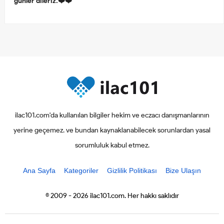
günler dileriz.❤️❤️
ilac101.com'da kullanılan bilgiler hekim ve eczacı danışmanlarının
yerine geçemez. ve bundan kaynaklanabilecek sorunlardan yasal
sorumluluk kabul etmez.
Ana Sayfa
Kategoriler
Gizlilik Politikası
Bize Ulaşın
© 2009 - 2026 ilac101.com. Her hakkı saklıdır