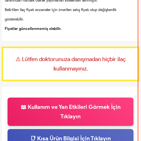
tarafından haftalık olarak yayınlanan listelerden alınmıştır.
Belirtilen ilaç fiyatı eczaneler için önerilen satış fiyatı olup değişkenlik
gösterebilir.
Fiyatlar güncellenmemiş olabilir.
⚠️ Lütfen doktorunuza danışmadan hiçbir ilaç
kullanmayınız.
📖 Kullanım ve Yan Etkileri Görmek İçin
Tıklayın
📑 Kısa Ürün Bilgisi İçin Tıklayın