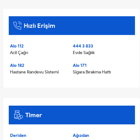
Hızlı Erişim
Alo 112
444 3 833
Acil Çağrı
Evde Sağlık
Alo 182
Alo 171
Hastane Randevu Sistemi
Sigara Bırakma Hattı
Timer
Deriden
Ağızdan