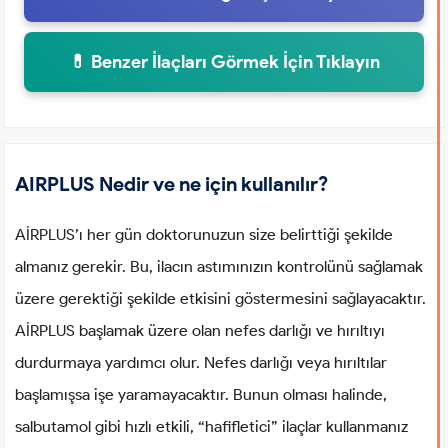
💊 Benzer İlaçları Görmek İçin Tıklayın
AIRPLUS Nedir ve ne için kullanılır?
AİRPLUS’ı her gün doktorunuzun size belirttiği şekilde
almanız gerekir. Bu, ilacın astımınızın kontrolünü sağlamak
üzere gerektiği şekilde etkisini göstermesini sağlayacaktır.
AİRPLUS başlamak üzere olan nefes darlığı ve hırıltıyı
durdurmaya yardımcı olur. Nefes darlığı veya hırıltılar
başlamışsa işe yaramayacaktır. Bunun olması halinde,
salbutamol gibi hızlı etkili, “hafifletici” ilaçlar kullanmanız