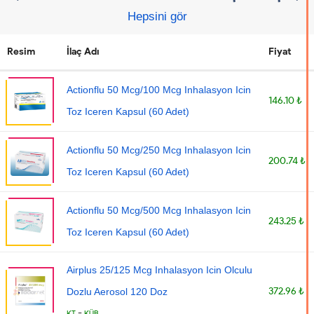
Hepsini gör
Resim
İlaç Adı
Fiyat
Actionflu 50 Mcg/100 Mcg Inhalasyon Icin
146.10 ₺
Toz Iceren Kapsul (60 Adet)
Actionflu 50 Mcg/250 Mcg Inhalasyon Icin
200.74 ₺
Toz Iceren Kapsul (60 Adet)
Actionflu 50 Mcg/500 Mcg Inhalasyon Icin
243.25 ₺
Toz Iceren Kapsul (60 Adet)
Airplus 25/125 Mcg Inhalasyon Icin Olculu
372.96 ₺
Dozlu Aerosol 120 Doz
-
KT
KÜB