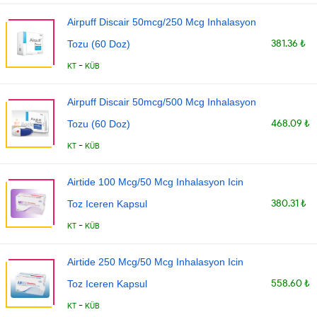
Airpuff Discair 50mcg/250 Mcg Inhalasyon
381.36 ₺
Tozu (60 Doz)
-
KT
KÜB
Airpuff Discair 50mcg/500 Mcg Inhalasyon
468.09 ₺
Tozu (60 Doz)
-
KT
KÜB
Airtide 100 Mcg/50 Mcg Inhalasyon Icin
380.31 ₺
Toz Iceren Kapsul
-
KT
KÜB
Airtide 250 Mcg/50 Mcg Inhalasyon Icin
558.60 ₺
Toz Iceren Kapsul
-
KT
KÜB