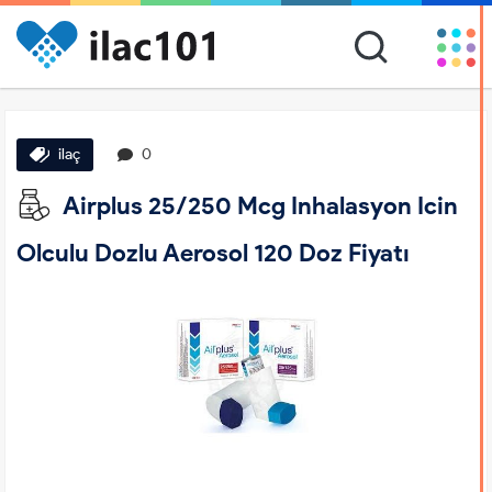
ilaç
0
Airplus 25/250 Mcg Inhalasyon Icin
Olculu Dozlu Aerosol 120 Doz Fiyatı