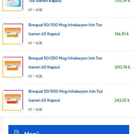
Toz Iceren Kapsul
705.39 ₺
-
KT
KÜB
Brequal 50/100 Mcg Inhalasyon Icin Toz
Iceren 60 Kapsul
146.10 ₺
-
KT
KÜB
Brequal 50/250 Mcg Inhalasyon Icin Toz
Iceren 60 Kapsul
200.74 ₺
-
KT
KÜB
Brequal 50/500 Mcg Inhalasyon Icin Toz
Iceren 60 Kapsul
243.25 ₺
-
KT
KÜB