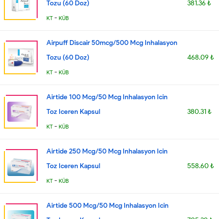
Tozu (60 Doz)
381.36 ₺
-
KT
KÜB
Airpuff Discair 50mcg/500 Mcg Inhalasyon
Tozu (60 Doz)
468.09 ₺
-
KT
KÜB
Airtide 100 Mcg/50 Mcg Inhalasyon Icin
Toz Iceren Kapsul
380.31 ₺
-
KT
KÜB
Airtide 250 Mcg/50 Mcg Inhalasyon Icin
Toz Iceren Kapsul
558.60 ₺
-
KT
KÜB
Airtide 500 Mcg/50 Mcg Inhalasyon Icin