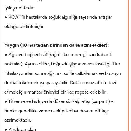
iyileşmektedir.
● KOAH’lı hastalarda soğuk algınlığı sayısında artışlar
olduğu bildirilmiştir.
Yaygın (10 hastadan birinden daha azını etkiler):
● Ağız ve boğazda aft (ağrılı, krem rengi-sarı kabarık
noktalar). Ayrıca dilde, boğazda şişmeve ses kısıklığı. Her
inhalasyondan sonra ağzınızı su ile çalkalamak ve bu suyu
derhal tükürmek işe yarayabilir. Doktorunuz aftı tedavi
etmek için mantar önleyici bir ilaç reçete edebilir.
● Titreme ve hızlı ya da düzensiz kalp atışı (çarpıntı) -
bunlar genellikle zararsız olup tedavi devam ettikçe
azalmaktadır.
● Kas krampları