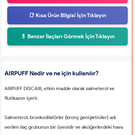
📑 Kısa Ürün Bilgisi İçin Tıklayın
💊 Benzer İlaçları Görmek İçin Tıklayın
AIRPUFF Nedir ve ne için kullanılır?
AIRPUFF DISCAIR, etkin madde olarak salmeterol ve
flutikazon içerir.
Salmeterol, bronkodilatörler (bronş genişleticiler) adı
verilen ilaç grubunun bir üyesidir ve akciğerlerdeki hava