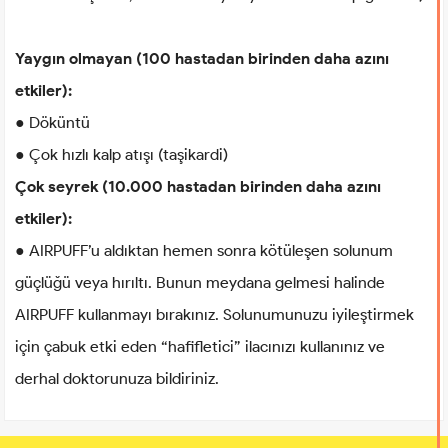
Yaygın olmayan (100 hastadan birinden daha azını
etkiler):
● Döküntü
● Çok hızlı kalp atışı (taşikardi)
Çok seyrek (10.000 hastadan birinden daha azını
etkiler):
● AIRPUFF’u aldıktan hemen sonra kötüleşen solunum
güçlüğü veya hırıltı. Bunun meydana gelmesi halinde
AIRPUFF kullanmayı bırakınız. Solunumunuzu iyileştirmek
için çabuk etki eden “hafifletici” ilacınızı kullanınız ve
derhal doktorunuza bildiriniz.