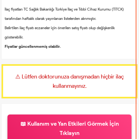
İlaç fiyatları TC Sağlık Bakanlığı Türkiye İlaç ve Tıbbi Cihaz Kurumu (TİTCK)
tarafından haftalık olarak yayınlanan listelerden alınmıştır.
Belirtilen ilaç fiyatı eczaneler için önerilen satış fiyatı olup değişkenlik
gösterebilir.
Fiyatlar güncellenmemiş olabilir.
⚠️ Lütfen doktorunuza danışmadan hiçbir ilaç
kullanmayınız.
📖 Kullanım ve Yan Etkileri Görmek İçin
Tıklayın