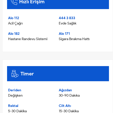
Hızlı Erişim
Alo 112
444 3 833
Acil Çağrı
Evde Sağlık
Alo 182
Alo 171
Hastane Randevu Sistemi
Sigara Bırakma Hattı
Timer
Deriden
Ağızdan
Değişken
30-90 Dakıka
Rektal
Cilt Altı
5-30 Dakika
15-30 Dakika