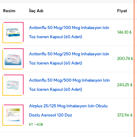
Resim
İlaç Adı
Fiyat
Actionflu 50 Mcg/100 Mcg Inhalasyon Icin
146.10 ₺
Toz Iceren Kapsul (60 Adet)
Actionflu 50 Mcg/250 Mcg Inhalasyon Icin
200.74 ₺
Toz Iceren Kapsul (60 Adet)
Actionflu 50 Mcg/500 Mcg Inhalasyon Icin
243.25 ₺
Toz Iceren Kapsul (60 Adet)
Airplus 25/125 Mcg Inhalasyon Icin Olculu
Dozlu Aerosol 120 Doz
372.96 ₺
-
KT
KÜB