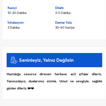
Kasiçi
Dilaltı
10-20 Dakika
3-5 Dakika
İnhalasyon
Damar Yolu
3 Dakika
30-60 Saniye
Seninleyiz, Yalnız Değilsin
Hastalığa cesurca direnen herkese acil şifalar dileriz.
Yanınızdayız, dualarımız sizinle. Umut ve sevgiyle, sağlıklı
günler dileriz.❤️❤️