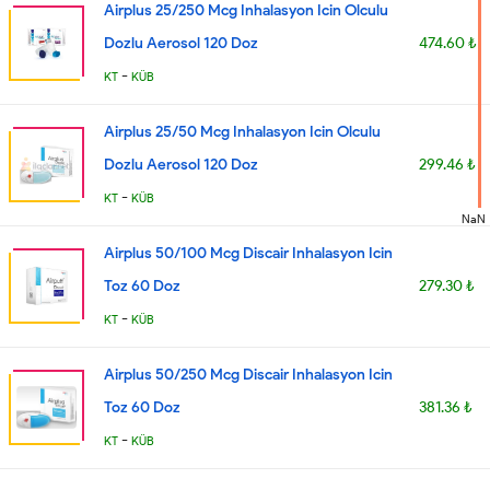
Airplus 25/250 Mcg Inhalasyon Icin Olculu
Dozlu Aerosol 120 Doz
474.60 ₺
-
KT
KÜB
Airplus 25/50 Mcg Inhalasyon Icin Olculu
Dozlu Aerosol 120 Doz
299.46 ₺
-
KT
KÜB
NaN
Airplus 50/100 Mcg Discair Inhalasyon Icin
Toz 60 Doz
279.30 ₺
-
KT
KÜB
Airplus 50/250 Mcg Discair Inhalasyon Icin
Toz 60 Doz
381.36 ₺
-
KT
KÜB