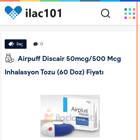
ilaç
0
Airpuff Discair 50mcg/500 Mcg
Inhalasyon Tozu (60 Doz) Fiyatı