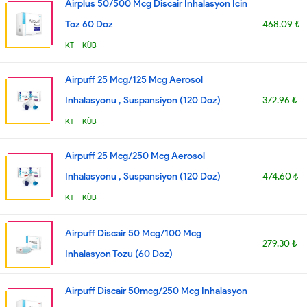
Airplus 50/500 Mcg Discair Inhalasyon Icin
Toz 60 Doz
468.09 ₺
-
KT
KÜB
Airpuff 25 Mcg/125 Mcg Aerosol
Inhalasyonu , Suspansiyon (120 Doz)
372.96 ₺
-
KT
KÜB
Airpuff 25 Mcg/250 Mcg Aerosol
Inhalasyonu , Suspansiyon (120 Doz)
474.60 ₺
-
KT
KÜB
Airpuff Discair 50 Mcg/100 Mcg
279.30 ₺
Inhalasyon Tozu (60 Doz)
Airpuff Discair 50mcg/250 Mcg Inhalasyon