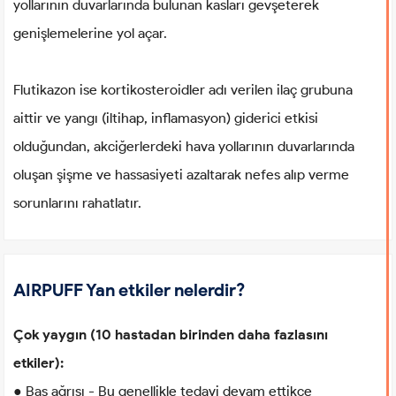
yollarının duvarlarında bulunan kasları gevşeterek
genişlemelerine yol açar.
Flutikazon ise kortikosteroidler adı verilen ilaç grubuna
aittir ve yangı (iltihap, inflamasyon) giderici etkisi
olduğundan, akciğerlerdeki hava yollarının duvarlarında
oluşan şişme ve hassasiyeti azaltarak nefes alıp verme
sorunlarını rahatlatır.
AIRPUFF Yan etkiler nelerdir?
Çok yaygın (10 hastadan birinden daha fazlasını
etkiler):
● Baş ağrısı - Bu genellikle tedavi devam ettikçe