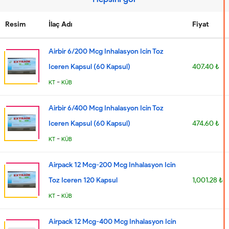
Resim
İlaç Adı
Fiyat
Airbir 6/200 Mcg Inhalasyon Icin Toz
Iceren Kapsul (60 Kapsul)
407.40 ₺
-
KT
KÜB
Airbir 6/400 Mcg Inhalasyon Icin Toz
Iceren Kapsul (60 Kapsul)
474.60 ₺
-
KT
KÜB
Airpack 12 Mcg-200 Mcg Inhalasyon Icin
Toz Iceren 120 Kapsul
1,001.28 ₺
-
KT
KÜB
Airpack 12 Mcg-400 Mcg Inhalasyon Icin