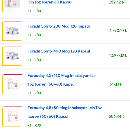
Icin Toz Iceren 60 Kapsul
252.42 ₺
-
KT
KÜB
Foradil Combi 200 Mcg 120 Kapsul
4,790.10 ₺
-
KT
KÜB
Foradil Combi 400 Mcg 120 Kapsul
10,977.12 ₺
-
KT
KÜB
Forbuday 4,5+160 Mcg Inhalasyon Icin
Toz Iceren (60+60) Kapsul
347.13 ₺
-
KT
KÜB
Forbuday 4,5+80 Mcg Inhalasyon Icin Toz
Iceren (60+60) Kapsul
286.44 ₺
-
KT
KÜB