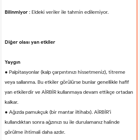
Bilinmiyor
: Eldeki veriler ile tahmin edilemiyor.
Diğer olası yan etkiler
Yaygın
● Palpitasyonlar (kalp çarpıntınızı hissetmeniz), titreme
veya sallanma. Bu etkiler görülürse bunlar genellikle hafif
yan etkilerdir ve AİRBİR kullanmaya devam ettikçe ortadan
kalkar.
● Ağızda pamukçuk (bir mantar iltihabı). AİRBİR’i
kullandıktan sonra ağzınızı su ile durulamanız halinde
görülme ihtimali daha azdır.