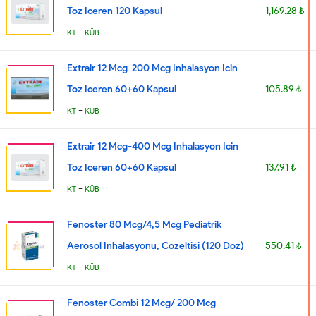
Toz Iceren 120 Kapsul
1,169.28 ₺
-
KT
KÜB
Extrair 12 Mcg-200 Mcg Inhalasyon Icin
Toz Iceren 60+60 Kapsul
105.89 ₺
-
KT
KÜB
Extrair 12 Mcg-400 Mcg Inhalasyon Icin
Toz Iceren 60+60 Kapsul
137.91 ₺
-
KT
KÜB
Fenoster 80 Mcg/4,5 Mcg Pediatrik
Aerosol Inhalasyonu, Cozeltisi (120 Doz)
550.41 ₺
-
KT
KÜB
Fenoster Combi 12 Mcg/ 200 Mcg