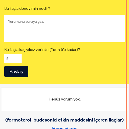
Bu ilaçla deneyimin nedir?
Bu ilaçla kaç yıldız verirsin (1'den 5'e kadar)?
Henüz yorum yok.
(formoterol-budesonid etkin maddesini içeren ilaçlar)
Hepsini gör