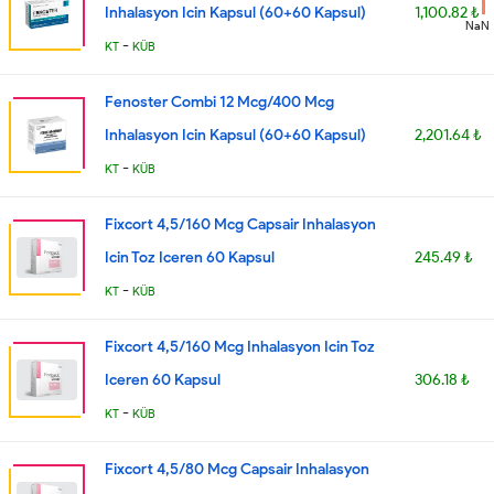
Inhalasyon Icin Kapsul (60+60 Kapsul)
1,100.82 ₺
NaN
-
KT
KÜB
Fenoster Combi 12 Mcg/400 Mcg
Inhalasyon Icin Kapsul (60+60 Kapsul)
2,201.64 ₺
-
KT
KÜB
Fixcort 4,5/160 Mcg Capsair Inhalasyon
Icin Toz Iceren 60 Kapsul
245.49 ₺
-
KT
KÜB
Fixcort 4,5/160 Mcg Inhalasyon Icin Toz
Iceren 60 Kapsul
306.18 ₺
-
KT
KÜB
Fixcort 4,5/80 Mcg Capsair Inhalasyon