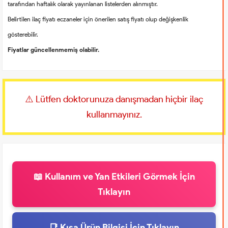
tarafından haftalık olarak yayınlanan listelerden alınmıştır.
Belirtilen ilaç fiyatı eczaneler için önerilen satış fiyatı olup değişkenlik
gösterebilir.
Fiyatlar güncellenmemiş olabilir.
⚠️ Lütfen doktorunuza danışmadan hiçbir ilaç
kullanmayınız.
📖 Kullanım ve Yan Etkileri Görmek İçin
Tıklayın
📑 Kısa Ürün Bilgisi İçin Tıklayın