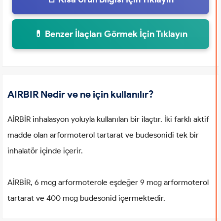
💊 Benzer İlaçları Görmek İçin Tıklayın
AIRBIR Nedir ve ne için kullanılır?
AİRBİR inhalasyon yoluyla kullanılan bir ilaçtır. İki farklı aktif
madde olan arformoterol tartarat ve budesonidi tek bir
inhalatör içinde içerir.
AİRBİR, 6 mcg arformoterole eşdeğer 9 mcg arformoterol
tartarat ve 400 mcg budesonid içermektedir.