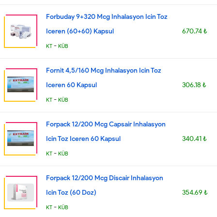
Forbuday 9+320 Mcg Inhalasyon Icin Toz
Iceren (60+60) Kapsul
670.74 ₺
-
KT
KÜB
Fornit 4,5/160 Mcg Inhalasyon Icin Toz
Iceren 60 Kapsul
306.18 ₺
-
KT
KÜB
Forpack 12/200 Mcg Capsair Inhalasyon
Icin Toz Iceren 60 Kapsul
340.41 ₺
-
KT
KÜB
Forpack 12/200 Mcg Discair Inhalasyon
Icin Toz (60 Doz)
354.69 ₺
-
KT
KÜB