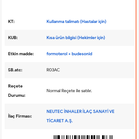
KT:
Kullanma talimatı (Hastalar için)
KUB:
Kısa ürün bilgisi (Hekimler için)
Etkin madde:
formoterol + budesonid
SB.atc:
R03AC
Reçete
Normal Reçete ile satılır.
Durumu:
NEUTEC İNHALER İLAÇ SANAYİ VE
İlaç Firması:
TİCARET A.Ş.