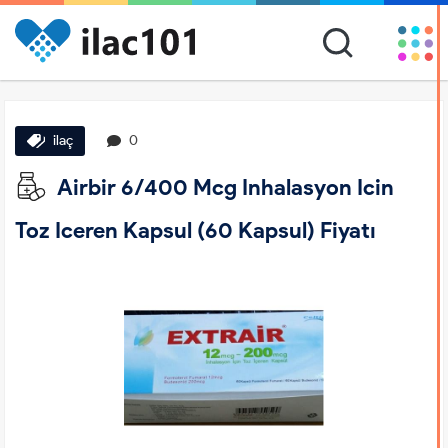
ilaç
0
Airbir 6/400 Mcg Inhalasyon Icin
Toz Iceren Kapsul (60 Kapsul) Fiyatı