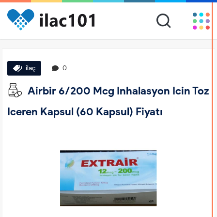
ilaç
0
Airbir 6/200 Mcg Inhalasyon Icin Toz
Iceren Kapsul (60 Kapsul) Fiyatı