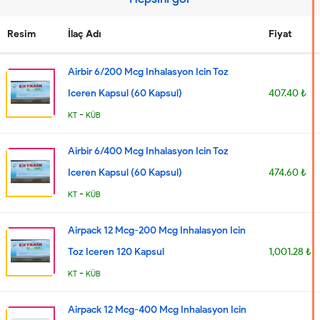
Resim
İlaç Adı
Fiyat
Airbir 6/200 Mcg Inhalasyon Icin Toz
Iceren Kapsul (60 Kapsul)
407.40 ₺
-
KT
KÜB
Airbir 6/400 Mcg Inhalasyon Icin Toz
Iceren Kapsul (60 Kapsul)
474.60 ₺
-
KT
KÜB
Airpack 12 Mcg-200 Mcg Inhalasyon Icin
Toz Iceren 120 Kapsul
1,001.28 ₺
-
KT
KÜB
Airpack 12 Mcg-400 Mcg Inhalasyon Icin