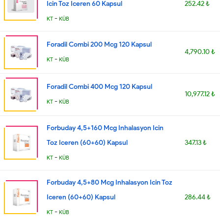
Icin Toz Iceren 60 Kapsul
252.42 ₺
-
KT
KÜB
Foradil Combi 200 Mcg 120 Kapsul
4,790.10 ₺
-
KT
KÜB
Foradil Combi 400 Mcg 120 Kapsul
10,977.12 ₺
-
KT
KÜB
Forbuday 4,5+160 Mcg Inhalasyon Icin
Toz Iceren (60+60) Kapsul
347.13 ₺
-
KT
KÜB
Forbuday 4,5+80 Mcg Inhalasyon Icin Toz
Iceren (60+60) Kapsul
286.44 ₺
-
KT
KÜB