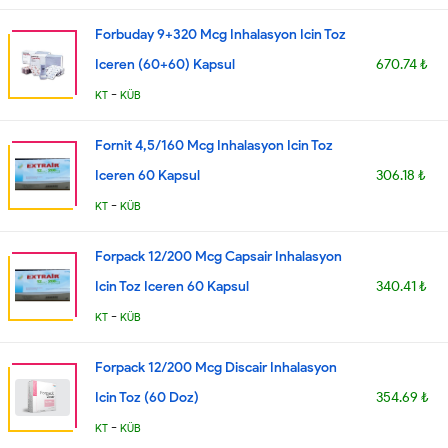
Forbuday 9+320 Mcg Inhalasyon Icin Toz
Iceren (60+60) Kapsul
670.74 ₺
-
KT
KÜB
Fornit 4,5/160 Mcg Inhalasyon Icin Toz
Iceren 60 Kapsul
306.18 ₺
-
KT
KÜB
Forpack 12/200 Mcg Capsair Inhalasyon
Icin Toz Iceren 60 Kapsul
340.41 ₺
-
KT
KÜB
Forpack 12/200 Mcg Discair Inhalasyon
Icin Toz (60 Doz)
354.69 ₺
-
KT
KÜB