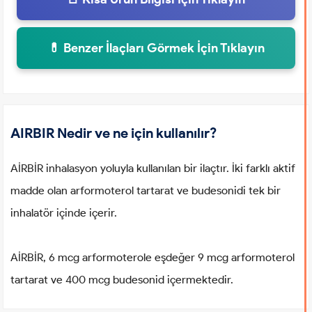
💊 Benzer İlaçları Görmek İçin Tıklayın
AIRBIR Nedir ve ne için kullanılır?
AİRBİR inhalasyon yoluyla kullanılan bir ilaçtır. İki farklı aktif
madde olan arformoterol tartarat ve budesonidi tek bir
inhalatör içinde içerir.
AİRBİR, 6 mcg arformoterole eşdeğer 9 mcg arformoterol
tartarat ve 400 mcg budesonid içermektedir.