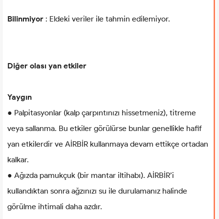
Bilinmiyor
: Eldeki veriler ile tahmin edilemiyor.
Diğer olası yan etkiler
Yaygın
● Palpitasyonlar (kalp çarpıntınızı hissetmeniz), titreme
veya sallanma. Bu etkiler görülürse bunlar genellikle hafif
yan etkilerdir ve AİRBİR kullanmaya devam ettikçe ortadan
kalkar.
● Ağızda pamukçuk (bir mantar iltihabı). AİRBİR’i
kullandıktan sonra ağzınızı su ile durulamanız halinde
görülme ihtimali daha azdır.