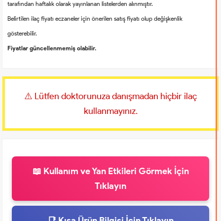
tarafından haftalık olarak yayınlanan listelerden alınmıştır.
Belirtilen ilaç fiyatı eczaneler için önerilen satış fiyatı olup değişkenlik
gösterebilir.
Fiyatlar güncellenmemiş olabilir.
⚠️ Lütfen doktorunuza danışmadan hiçbir ilaç
kullanmayınız.
📖 Kullanım ve Yan Etkileri Görmek İçin
Tıklayın
📑 Kısa Ürün Bilgisi İçin Tıklayın