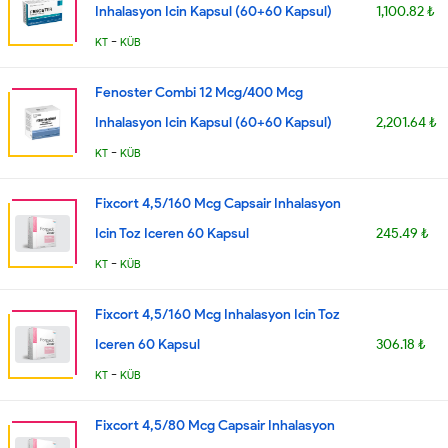
Inhalasyon Icin Kapsul (60+60 Kapsul)
1,100.82 ₺
-
KT
KÜB
Fenoster Combi 12 Mcg/400 Mcg
Inhalasyon Icin Kapsul (60+60 Kapsul)
2,201.64 ₺
-
KT
KÜB
Fixcort 4,5/160 Mcg Capsair Inhalasyon
Icin Toz Iceren 60 Kapsul
245.49 ₺
-
KT
KÜB
Fixcort 4,5/160 Mcg Inhalasyon Icin Toz
Iceren 60 Kapsul
306.18 ₺
-
KT
KÜB
Fixcort 4,5/80 Mcg Capsair Inhalasyon