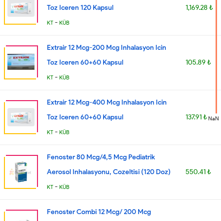
Toz Iceren 120 Kapsul
1,169.28 ₺
-
KT
KÜB
Extrair 12 Mcg-200 Mcg Inhalasyon Icin
Toz Iceren 60+60 Kapsul
105.89 ₺
-
KT
KÜB
Extrair 12 Mcg-400 Mcg Inhalasyon Icin
Toz Iceren 60+60 Kapsul
137.91 ₺
NaN
-
KT
KÜB
Fenoster 80 Mcg/4,5 Mcg Pediatrik
Aerosol Inhalasyonu, Cozeltisi (120 Doz)
550.41 ₺
-
KT
KÜB
Fenoster Combi 12 Mcg/ 200 Mcg