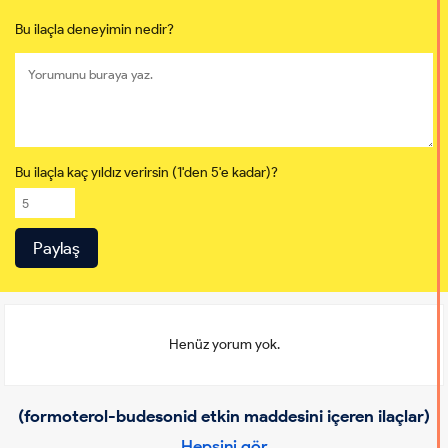
Bu ilaçla deneyimin nedir?
Bu ilaçla kaç yıldız verirsin (1'den 5'e kadar)?
Henüz yorum yok.
(formoterol-budesonid etkin maddesini içeren ilaçlar)
Hepsini gör