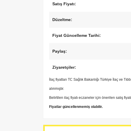
Satış Fiyatı:
Düzeltme:
Fiyat Güncelleme Tarihi:
Paylaş:
Ziyaretçiler:
İlaç fiyatları TC Sağlık Bakanlığı Türkiye İlaç ve Tı
alınmıştır.
Belirtilen ilaç fiyatı eczaneler için önerilen satış fiya
Fiyatlar güncellenmemiş olabilir.