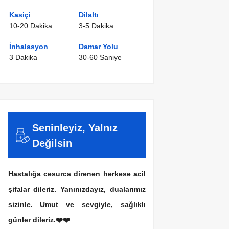
Kasiçi
Dilaltı
10-20 Dakika
3-5 Dakika
İnhalasyon
Damar Yolu
3 Dakika
30-60 Saniye
Seninleyiz, Yalnız
Değilsin
Hastalığa cesurca direnen herkese acil
şifalar dileriz. Yanınızdayız, dualarımız
sizinle. Umut ve sevgiyle, sağlıklı
günler dileriz.❤️❤️