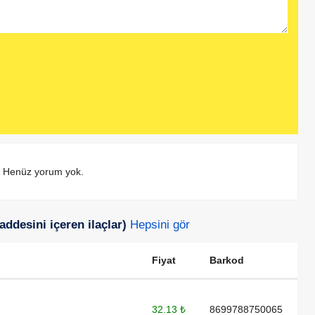
Henüz yorum yok.
addesini içeren ilaçlar)
Hepsini gör
Fiyat
Barkod
32.13 ₺
8699788750065