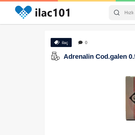
ilaç
0
Adrenalin Cod.galen 0.