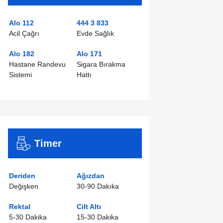
Alo 112
444 3 833
Acil Çağrı
Evde Sağlık
Alo 182
Alo 171
Hastane Randevu
Sigara Bırakma
Sistemi
Hattı
Timer
Deriden
Ağızdan
Değişken
30-90 Dakıka
Rektal
Cilt Altı
5-30 Dakika
15-30 Dakika