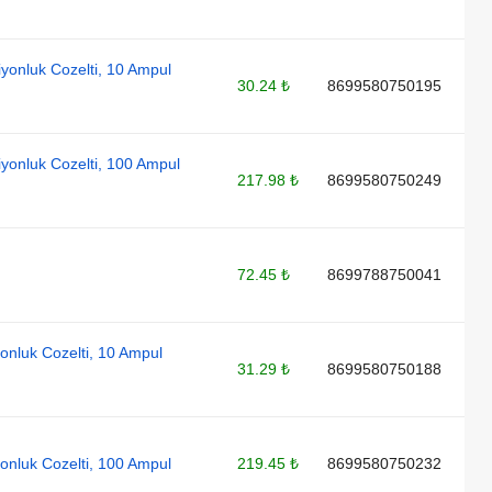
iyonluk Cozelti, 10 Ampul
30.24 ₺
8699580750195
iyonluk Cozelti, 100 Ampul
217.98 ₺
8699580750249
72.45 ₺
8699788750041
yonluk Cozelti, 10 Ampul
31.29 ₺
8699580750188
yonluk Cozelti, 100 Ampul
219.45 ₺
8699580750232