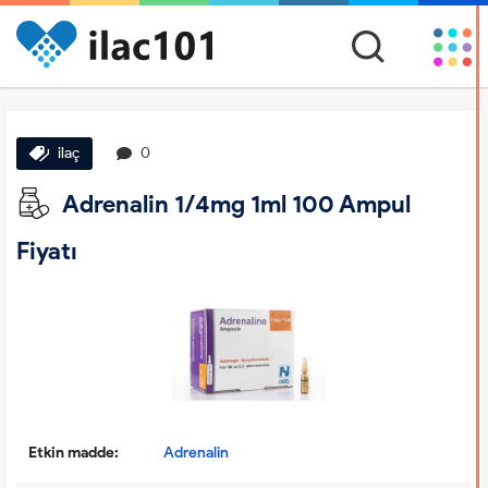
ilaç
0
Adrenalin 1/4mg 1ml 100 Ampul
Fiyatı
Etkin madde:
Adrenalin