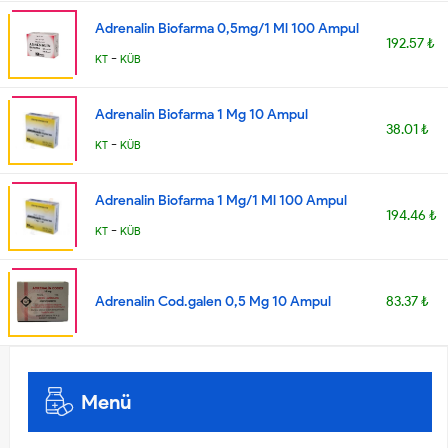
Adrenalin Biofarma 0,5mg/1 Ml 100 Ampul
192.57 ₺
-
KT
KÜB
Adrenalin Biofarma 1 Mg 10 Ampul
38.01 ₺
-
KT
KÜB
Adrenalin Biofarma 1 Mg/1 Ml 100 Ampul
194.46 ₺
-
KT
KÜB
Adrenalin Cod.galen 0,5 Mg 10 Ampul
83.37 ₺
Menü