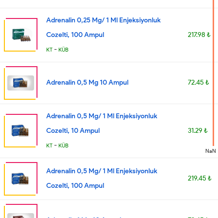
Adrenalin 0,25 Mg/ 1 Ml Enjeksiyonluk
Cozelti, 100 Ampul
217.98 ₺
-
KT
KÜB
Adrenalin 0,5 Mg 10 Ampul
72.45 ₺
Adrenalin 0,5 Mg/ 1 Ml Enjeksiyonluk
Cozelti, 10 Ampul
31.29 ₺
-
KT
KÜB
NaN
Adrenalin 0,5 Mg/ 1 Ml Enjeksiyonluk
219.45 ₺
Cozelti, 100 Ampul