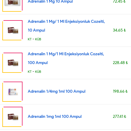
Adrenalin 1 Mg 10 Ampul
72.45 ₺
Adrenalin 1 Mg/ 1 Ml Enjeksiyonluk Cozelti,
10 Ampul
34.65 ₺
-
KT
KÜB
Adrenalin 1 Mg/1 Ml Enjeksiyonluk Cozelti,
100 Ampul
228.48 ₺
-
KT
KÜB
Adrenalin 1/4mg 1ml 100 Ampul
198.66 ₺
Adrenalin 1mg 1ml 100 Ampul
277.41 ₺