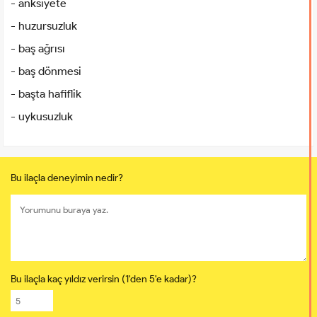
- anksiyete
- huzursuzluk
- baş ağrısı
- baş dönmesi
- başta hafiflik
- uykusuzluk
Bu ilaçla deneyimin nedir?
Bu ilaçla kaç yıldız verirsin (1'den 5'e kadar)?