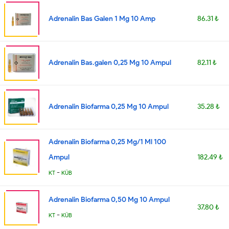
Adrenalin Bas Galen 1 Mg 10 Amp
86.31 ₺
Adrenalin Bas.galen 0,25 Mg 10 Ampul
82.11 ₺
Adrenalin Biofarma 0,25 Mg 10 Ampul
35.28 ₺
Adrenalin Biofarma 0,25 Mg/1 Ml 100
Ampul
182.49 ₺
-
KT
KÜB
Adrenalin Biofarma 0,50 Mg 10 Ampul
37.80 ₺
-
KT
KÜB