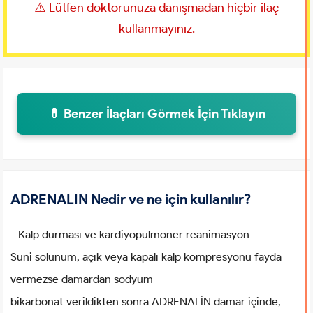
⚠️ Lütfen doktorunuza danışmadan hiçbir ilaç
kullanmayınız.
💊 Benzer İlaçları Görmek İçin Tıklayın
ADRENALIN Nedir ve ne için kullanılır?
- Kalp durması ve kardiyopulmoner reanimasyon
Suni solunum, açık veya kapalı kalp kompresyonu fayda
vermezse damardan sodyum
bikarbonat verildikten sonra ADRENALİN damar içinde,