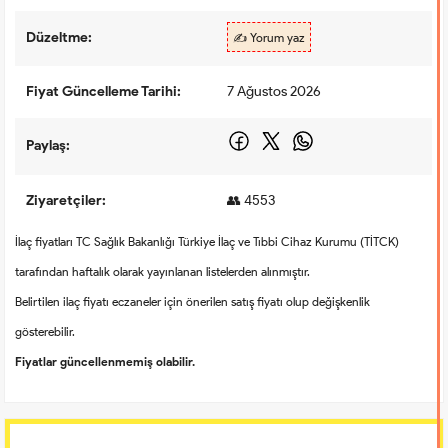
Düzeltme:
✍️ Yorum yaz
Fiyat Güncelleme Tarihi:
7 Ağustos 2026
Paylaş:
Ziyaretçiler:
👥 4553
İlaç fiyatları TC Sağlık Bakanlığı Türkiye İlaç ve Tıbbi Cihaz Kurumu (TİTCK)
tarafından haftalık olarak yayınlanan listelerden alınmıştır.
Belirtilen ilaç fiyatı eczaneler için önerilen satış fiyatı olup değişkenlik
gösterebilir.
Fiyatlar güncellenmemiş olabilir.