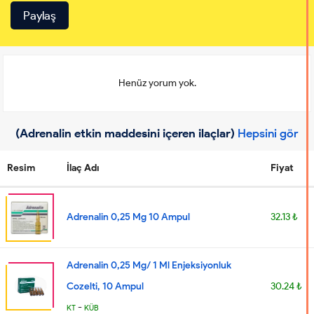
Henüz yorum yok.
(Adrenalin etkin maddesini içeren ilaçlar)
Hepsini gör
Resim
İlaç Adı
Fiyat
Adrenalin 0,25 Mg 10 Ampul
32.13 ₺
Adrenalin 0,25 Mg/ 1 Ml Enjeksiyonluk
Cozelti, 10 Ampul
30.24 ₺
-
KT
KÜB