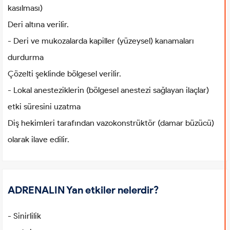
kasılması)
Deri altına verilir.
- Deri ve mukozalarda kapiller (yüzeysel) kanamaları
durdurma
Çözelti şeklinde bölgesel verilir.
- Lokal anesteziklerin (bölgesel anestezi sağlayan ilaçlar)
etki süresini uzatma
Diş hekimleri tarafından vazokonstrüktör (damar büzücü)
olarak ilave edilir.
ADRENALIN Yan etkiler nelerdir?
- Sinirlilik