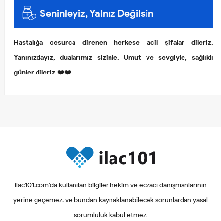
Seninleyiz, Yalnız Değilsin
Hastalığa cesurca direnen herkese acil şifalar dileriz.
Yanınızdayız, dualarımız sizinle. Umut ve sevgiyle, sağlıklı
günler dileriz.❤️❤️
ilac101.com'da kullanılan bilgiler hekim ve eczacı danışmanlarının
yerine geçemez. ve bundan kaynaklanabilecek sorunlardan yasal
sorumluluk kabul etmez.