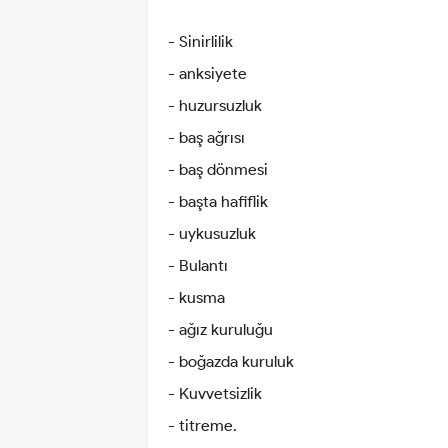
- Sinirlilik
- anksiyete
- huzursuzluk
- baş ağrısı
- baş dönmesi
- başta hafiflik
- uykusuzluk
- Bulantı
- kusma
- ağız kuruluğu
- boğazda kuruluk
- Kuvvetsizlik
- titreme.