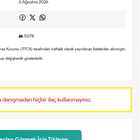
6 Ağustos 2026
👥 5078
Cihaz Kurumu (TİTCK) tarafından haftalık olarak yayınlanan listelerden alınmıştır.
olup değişkenlik gösterebilir.
 danışmadan hiçbir ilaç kullanmayınız.
laçları Görmek İçin Tıklayın