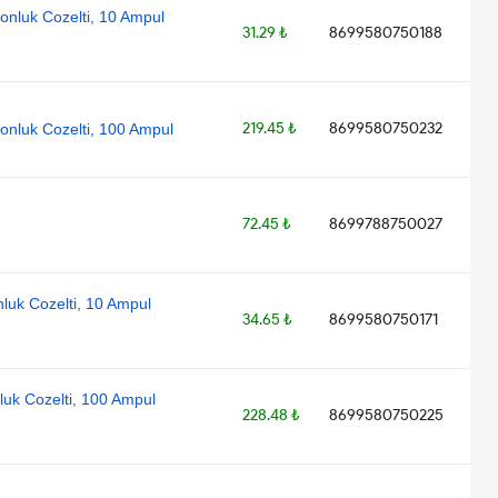
yonluk Cozelti, 10 Ampul
31.29 ₺
8699580750188
219.45 ₺
8699580750232
yonluk Cozelti, 100 Ampul
72.45 ₺
8699788750027
nluk Cozelti, 10 Ampul
34.65 ₺
8699580750171
luk Cozelti, 100 Ampul
228.48 ₺
8699580750225