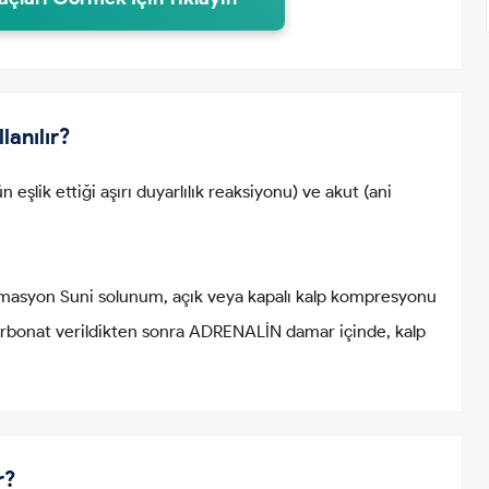
lanılır?
eşlik ettiği aşırı duyarlılık reaksiyonu) ve akut (ani
masyon Suni solunum, açık veya kapalı kalp kompresyonu
bonat verildikten sonra ADRENALİN damar içinde, kalp
r?