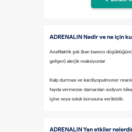
ADRENALIN Nedir ve ne için kul
Anafilaktik şok (kan basıncı düşüklüğünün 
gelişen) alerjik reaksiyonlar
Kalp durması ve kardiyopulmoner reani
fayda vermezse damardan sodyum bikar
içine veya soluk borusuna verilebilir.
ADRENALIN Yan etkiler nelerdi