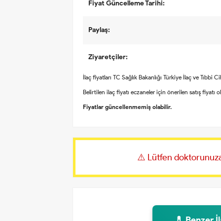
Fiyat Güncelleme Tarihi:
Paylaş:
Ziyaretçiler:
İlaç fiyatları TC Sağlık Bakanlığı Türkiye İlaç ve Tıbbi 
Belirtilen ilaç fiyatı eczaneler için önerilen satış fiyatı 
Fiyatlar güncellenmemiş olabilir.
⚠️ Lütfen doktorunuza
💊 Benzer İ