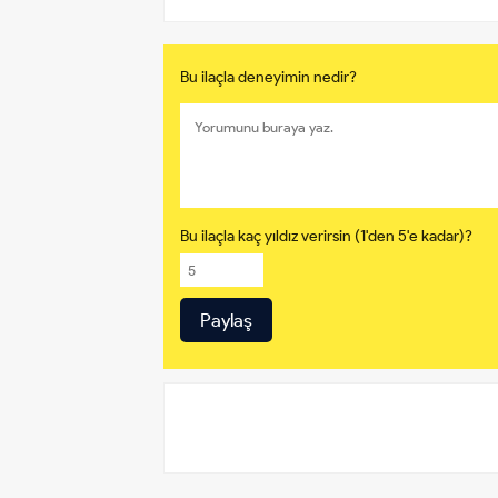
Bu ilaçla deneyimin nedir?
Bu ilaçla kaç yıldız verirsin (1'den 5'e kadar)?