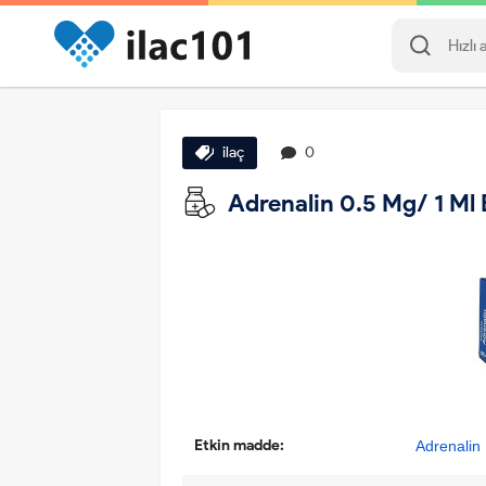
ilaç
0
Adrenalin 0.5 Mg/ 1 Ml 
Etkin madde:
Adrenalin