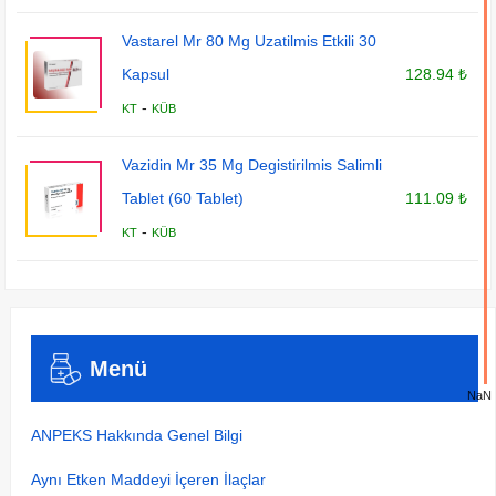
Vastarel Mr 80 Mg Uzatilmis Etkili 30
Kapsul
128.94 ₺
-
KT
KÜB
Vazidin Mr 35 Mg Degistirilmis Salimli
Tablet (60 Tablet)
111.09 ₺
-
KT
KÜB
Menü
NaN
ANPEKS Hakkında Genel Bilgi
Aynı Etken Maddeyi İçeren İlaçlar