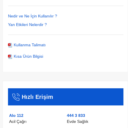
Nedir ve Ne İçin Kullanılır ?
Yan Etkileri Nelerdir ?
Kullanma Talimatı
Kısa Ürün Bilgisi
Hızlı Erişim
Alo 112
444 3 833
Acil Çağrı
Evde Sağlık