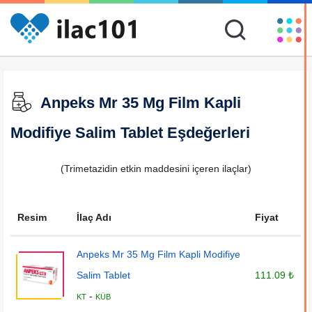
Anpeks Mr 35 Mg Film Kapli
Modifiye Salim Tablet Eşdeğerleri
(Trimetazidin etkin maddesini içeren ilaçlar)
Resim
İlaç Adı
Fiyat
Anpeks Mr 35 Mg Film Kapli Modifiye
Salim Tablet
111.09 ₺
-
KT
KÜB