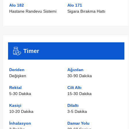
Alo 182
Alo 171
Hastane Randevu Sistemi
Sigara Bırakma Hattı
Timer
Deriden
Ağızdan
Değişken
30-90 Dakıka
Rektal
Cilt Altı
5-30 Dakika
15-30 Dakika
Kasiçi
Dilaltı
10-20 Dakika
3-5 Dakika
İnhalasyon
Damar Yolu