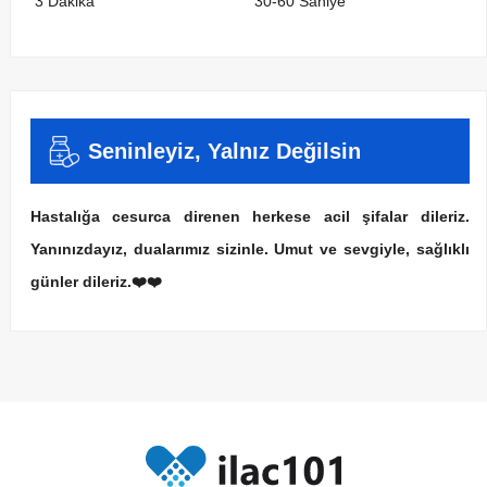
3 Dakika
30-60 Saniye
Seninleyiz, Yalnız Değilsin
Hastalığa cesurca direnen herkese acil şifalar dileriz.
Yanınızdayız, dualarımız sizinle. Umut ve sevgiyle, sağlıklı
günler dileriz.❤️❤️