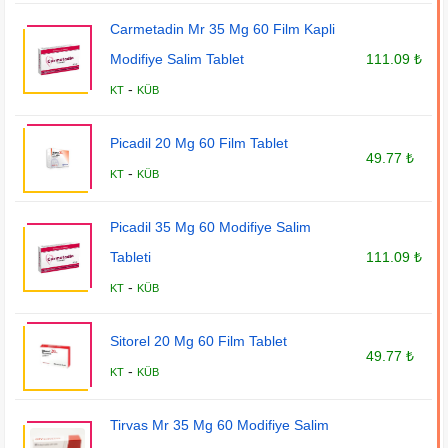
Carmetadin Mr 35 Mg 60 Film Kapli
Modifiye Salim Tablet
111.09 ₺
-
KT
KÜB
Picadil 20 Mg 60 Film Tablet
49.77 ₺
-
KT
KÜB
Picadil 35 Mg 60 Modifiye Salim
Tableti
111.09 ₺
-
KT
KÜB
Sitorel 20 Mg 60 Film Tablet
49.77 ₺
-
KT
KÜB
Tirvas Mr 35 Mg 60 Modifiye Salim