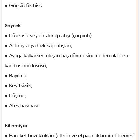
● Güçsüzlük hissi.
Seyrek
● Düzensiz veya hızlı kalp atışı (çarpıntı),
● Artmış veya hızlı kalp atışları,
● Ayağa kalkarken oluşan baş dönmesine neden olabilen
kan basıncı düşüşü,
● Bayılma,
● Keyifsizlik,
● Düşme,
● Ateş basması.
Bilinmiyor
● Hareket bozuklukları (ellerin ve el parmaklarının titremesi