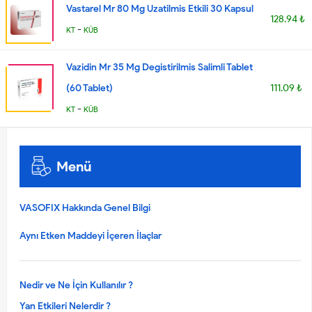
Vastarel Mr 80 Mg Uzatilmis Etkili 30 Kapsul
128.94 ₺
-
KT
KÜB
Vazidin Mr 35 Mg Degistirilmis Salimli Tablet
(60 Tablet)
111.09 ₺
-
KT
KÜB
Menü
VASOFIX Hakkında Genel Bilgi
Aynı Etken Maddeyi İçeren İlaçlar
Nedir ve Ne İçin Kullanılır ?
Yan Etkileri Nelerdir ?