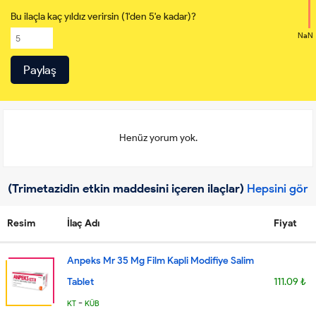
Bu ilaçla kaç yıldız verirsin (1'den 5'e kadar)?
NaN
Henüz yorum yok.
(Trimetazidin etkin maddesini içeren ilaçlar)
Hepsini gör
Resim
İlaç Adı
Fiyat
Anpeks Mr 35 Mg Film Kapli Modifiye Salim
Tablet
111.09 ₺
-
KT
KÜB