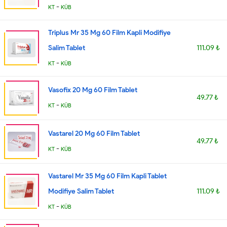
-
KT
KÜB
Triplus Mr 35 Mg 60 Film Kapli Modifiye
Salim Tablet
111.09 ₺
-
KT
KÜB
Vasofix 20 Mg 60 Film Tablet
49.77 ₺
-
KT
KÜB
Vastarel 20 Mg 60 Film Tablet
49.77 ₺
-
KT
KÜB
Vastarel Mr 35 Mg 60 Film Kapli Tablet
Modifiye Salim Tablet
111.09 ₺
-
KT
KÜB