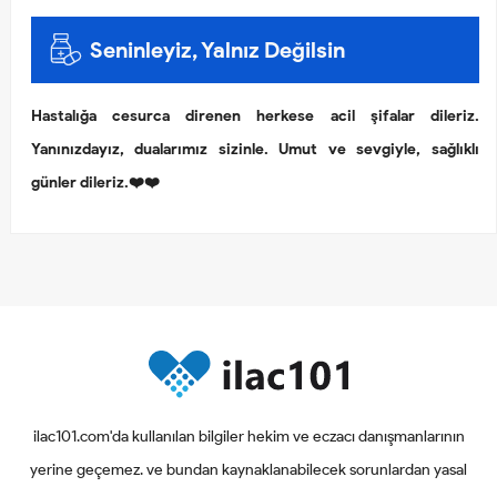
Seninleyiz, Yalnız Değilsin
Hastalığa cesurca direnen herkese acil şifalar dileriz.
Yanınızdayız, dualarımız sizinle. Umut ve sevgiyle, sağlıklı
günler dileriz.❤️❤️
ilac101.com'da kullanılan bilgiler hekim ve eczacı danışmanlarının
yerine geçemez. ve bundan kaynaklanabilecek sorunlardan yasal