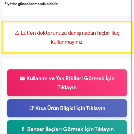
Fiyatlar güncellenmemiş olabilir.
⚠️ Lütfen doktorunuza danışmadan hiçbir ilaç
kullanmayınız.
📖 Kullanım ve Yan Etkileri Görmek İçin
Tıklayın
📑 Kısa Ürün Bilgisi İçin Tıklayın
💊 Benzer İlaçları Görmek İçin Tıklayın