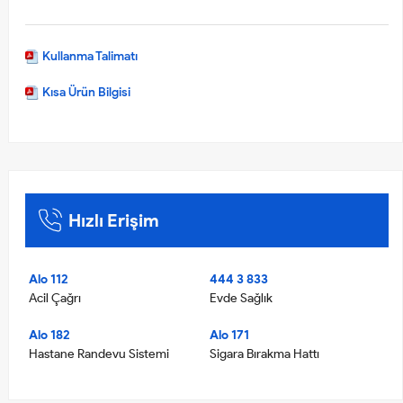
Kullanma Talimatı
Kısa Ürün Bilgisi
Hızlı Erişim
Alo 112
444 3 833
Acil Çağrı
Evde Sağlık
Alo 182
Alo 171
Hastane Randevu Sistemi
Sigara Bırakma Hattı