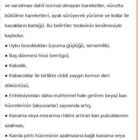
ve sarsılması dahil normal olmayan hareketler, vücutta
bükülme hareketleri, ayak sürüyerek yürüme ve kollar ile
bacakların katılığı). Bu belirtiler tedavinin kesilmesiyle
kaybolur.
● Uyku bozuklukları (uyuma güçlüğü, sersemlik),
● Baş dönmesi hissi (vertigo),
● Kabızlık,
● Kabarcıklar ile birlikte ciddi yaygın kırmızı deri
döküntüsü,
● Enfeksiyonları daha muhtemel hale getiren beyaz kan
hücrelerinin (akyuvarlar) sayısında artış,
● Kanama veya morarma riskini artıran kan pulcuklarının
azalması,
● Kanda pıhtı hücresinin azalmasına bağlı kanama veya