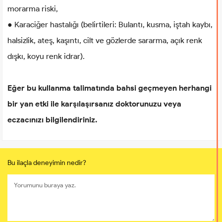
morarma riski,
● Karaciğer hastalığı (belirtileri: Bulantı, kusma, iştah kaybı,
halsizlik, ateş, kaşıntı, cilt ve gözlerde sararma, açık renk
dışkı, koyu renk idrar).
Eğer bu kullanma talimatında bahsi geçmeyen herhangi
bir yan etki ile karşılaşırsanız doktorunuzu veya
eczacınızı bilgilendiriniz.
Bu ilaçla deneyimin nedir?