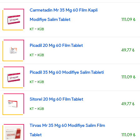
Carmetadin Mr 35 Mg 60 Film Kapli
Modifiye Salim Tablet
111.09 ₺
-
KT
KÜB
Picadil 20 Mg 60 Film Tablet
49.77 ₺
-
KT
KÜB
Picadil 35 Mg 60 Modifiye Salim Tableti
111.09 ₺
-
KT
KÜB
Sitorel 20 Mg 60 Film Tablet
49.77 ₺
-
KT
KÜB
Tirvas Mr 35 Mg 60 Modifiye Salim Film
Tablet
111.09 ₺