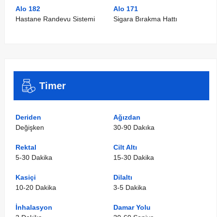
Alo 182
Alo 171
Hastane Randevu Sistemi
Sigara Bırakma Hattı
Timer
Deriden
Ağızdan
Değişken
30-90 Dakıka
Rektal
Cilt Altı
5-30 Dakika
15-30 Dakika
Kasiçi
Dilaltı
10-20 Dakika
3-5 Dakika
İnhalasyon
Damar Yolu