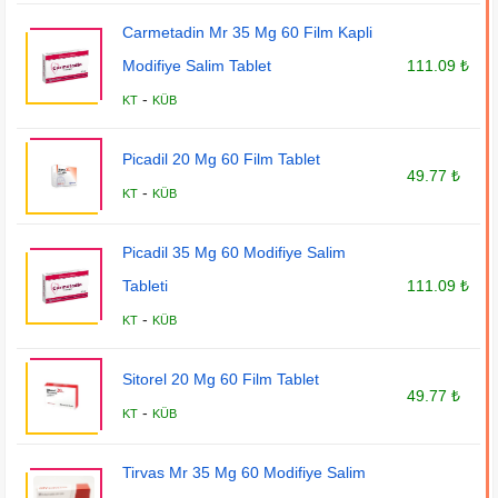
Carmetadin Mr 35 Mg 60 Film Kapli
Modifiye Salim Tablet
111.09 ₺
-
KT
KÜB
Picadil 20 Mg 60 Film Tablet
49.77 ₺
-
KT
KÜB
Picadil 35 Mg 60 Modifiye Salim
Tableti
111.09 ₺
-
KT
KÜB
Sitorel 20 Mg 60 Film Tablet
49.77 ₺
-
KT
KÜB
Tirvas Mr 35 Mg 60 Modifiye Salim