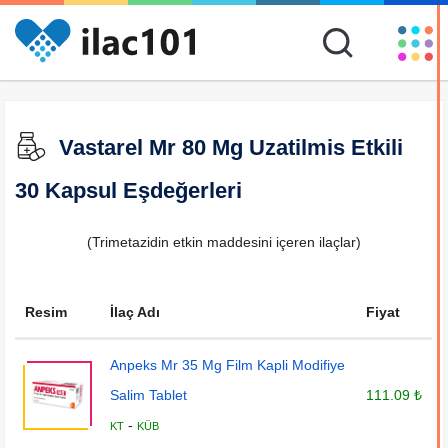
Vastarel Mr 80 Mg Uzatilmis Etkili
30 Kapsul Eşdeğerleri
(Trimetazidin etkin maddesini içeren ilaçlar)
Resim
İlaç Adı
Fiyat
Anpeks Mr 35 Mg Film Kapli Modifiye
Salim Tablet
111.09 ₺
-
KT
KÜB