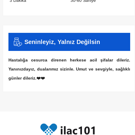
3 Dakika
30-60 Saniye
Seninleyiz, Yalnız Değilsin
Hastalığa cesurca direnen herkese acil şifalar dileriz.
Yanınızdayız, dualarımız sizinle. Umut ve sevgiyle, sağlıklı
günler dileriz.❤️❤️