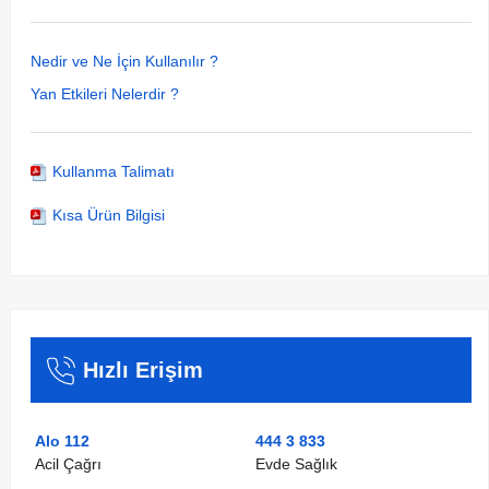
Nedir ve Ne İçin Kullanılır ?
Yan Etkileri Nelerdir ?
Kullanma Talimatı
Kısa Ürün Bilgisi
Hızlı Erişim
Alo 112
444 3 833
Acil Çağrı
Evde Sağlık