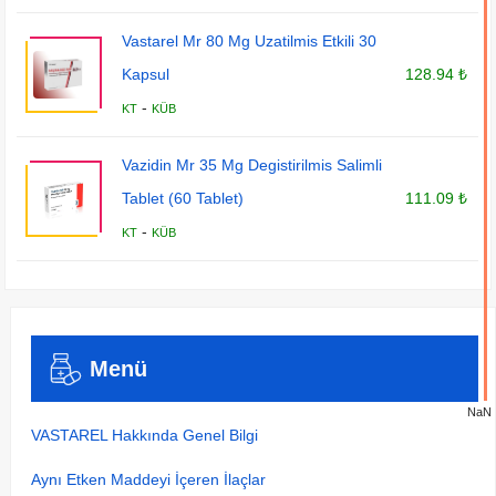
Vastarel Mr 80 Mg Uzatilmis Etkili 30
Kapsul
128.94 ₺
-
KT
KÜB
Vazidin Mr 35 Mg Degistirilmis Salimli
Tablet (60 Tablet)
111.09 ₺
-
KT
KÜB
Menü
NaN
VASTAREL Hakkında Genel Bilgi
Aynı Etken Maddeyi İçeren İlaçlar