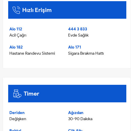
Hızlı Erişim
Alo 112
444 3 833
Acil Çağrı
Evde Sağlık
Alo 182
Alo 171
Hastane Randevu Sistemi
Sigara Bırakma Hattı
Timer
Deriden
Ağızdan
Değişken
30-90 Dakıka
Rektal
Cilt Altı