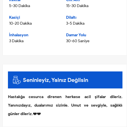
5-30 Dakika
15-30 Dakika
Kasiçi
Dilaltı
10-20 Dakika
3-5 Dakika
İnhalasyon
Damar Yolu
3 Dakika
30-60 Saniye
Seninleyiz, Yalnız Değilsin
Hastalığa cesurca direnen herkese acil şifalar dileriz.
Yanınızdayız, dualarımız sizinle. Umut ve sevgiyle, sağlıklı
günler dileriz.❤️❤️