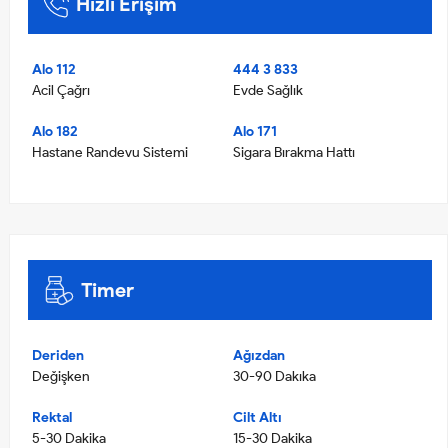
Hızlı Erişim
Alo 112
444 3 833
Acil Çağrı
Evde Sağlık
Alo 182
Alo 171
Hastane Randevu Sistemi
Sigara Bırakma Hattı
Timer
Deriden
Ağızdan
Değişken
30-90 Dakıka
Rektal
Cilt Altı
5-30 Dakika
15-30 Dakika