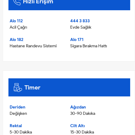
Hızlı Erişim
Alo 112
444 3 833
Acil Çağrı
Evde Sağlık
Alo 182
Alo 171
Hastane Randevu Sistemi
Sigara Bırakma Hattı
Timer
Deriden
Ağızdan
Değişken
30-90 Dakıka
Rektal
Cilt Altı
5-30 Dakika
15-30 Dakika