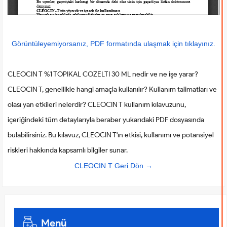
Görüntüleyemiyorsanız, PDF formatında ulaşmak için tıklayınız.
CLEOCIN T %1 TOPIKAL COZELTI 30 ML nedir ve ne işe yarar?
CLEOCIN T, genellikle hangi amaçla kullanılır? Kullanım talimatları ve
olası yan etkileri nelerdir? CLEOCIN T kullanım kılavuzunu,
içeriğindeki tüm detaylarıyla beraber yukarıdaki PDF dosyasında
bulabilirsiniz. Bu kılavuz, CLEOCIN T'ın etkisi, kullanımı ve potansiyel
riskleri hakkında kapsamlı bilgiler sunar.
CLEOCIN T Geri Dön →
Menü