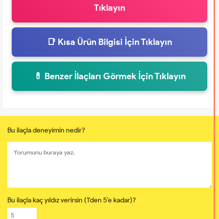
Tıklayın
📑 Kısa Ürün Bilgisi İçin Tıklayın
💊 Benzer İlaçları Görmek İçin Tıklayın
Bu ilaçla deneyimin nedir?
Bu ilaçla kaç yıldız verirsin (1'den 5'e kadar)?