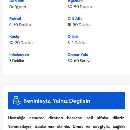
Deriden
Ağızdan
Değişken
30-90 Dakıka
Rektal
Cilt Altı
5-30 Dakika
15-30 Dakika
Kasiçi
Dilaltı
10-20 Dakika
3-5 Dakika
İnhalasyon
Damar Yolu
3 Dakika
30-60 Saniye
Seninleyiz, Yalnız Değilsin
Hastalığa cesurca direnen herkese acil şifalar dileriz.
Yanınızdayız, dualarımız sizinle. Umut ve sevgiyle, sağlıklı