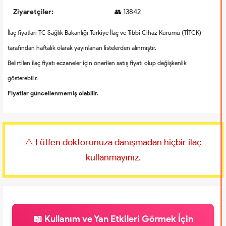
Ziyaretçiler:
👥 13842
İlaç fiyatları TC Sağlık Bakanlığı Türkiye İlaç ve Tıbbi Cihaz Kurumu (TİTCK)
tarafından haftalık olarak yayınlanan listelerden alınmıştır.
Belirtilen ilaç fiyatı eczaneler için önerilen satış fiyatı olup değişkenlik
gösterebilir.
Fiyatlar güncellenmemiş olabilir.
⚠️ Lütfen doktorunuza danışmadan hiçbir ilaç
kullanmayınız.
📖 Kullanım ve Yan Etkileri Görmek İçin