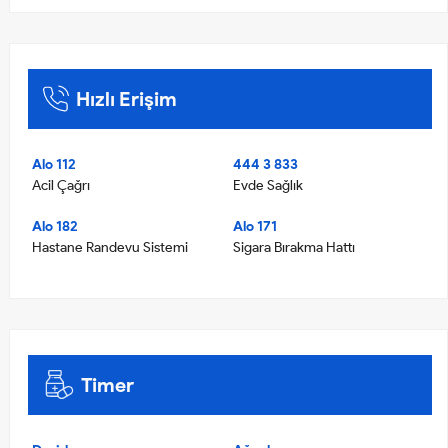
Hızlı Erişim
Alo 112
444 3 833
Acil Çağrı
Evde Sağlık
Alo 182
Alo 171
Hastane Randevu Sistemi
Sigara Bırakma Hattı
Timer