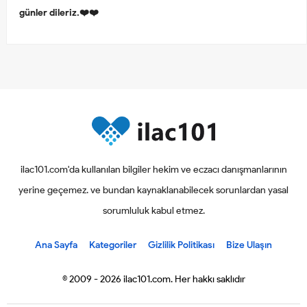
günler dileriz.❤️❤️
ilac101.com'da kullanılan bilgiler hekim ve eczacı danışmanlarının
yerine geçemez. ve bundan kaynaklanabilecek sorunlardan yasal
sorumluluk kabul etmez.
Ana Sayfa
Kategoriler
Gizlilik Politikası
Bize Ulaşın
© 2009 - 2026 ilac101.com. Her hakkı saklıdır