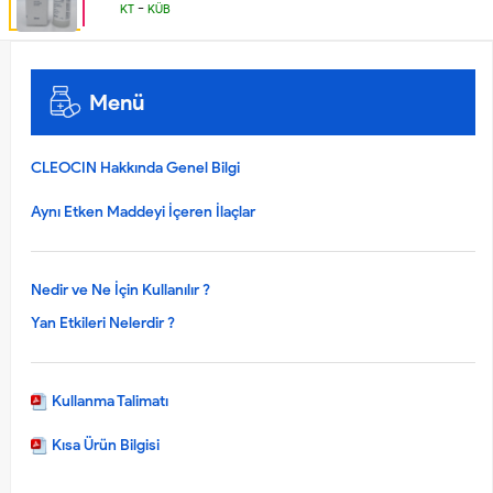
-
KT
KÜB
Menü
CLEOCIN Hakkında Genel Bilgi
Aynı Etken Maddeyi İçeren İlaçlar
Nedir ve Ne İçin Kullanılır ?
Yan Etkileri Nelerdir ?
Kullanma Talimatı
Kısa Ürün Bilgisi