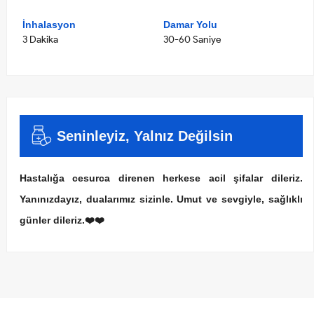
İnhalasyon
Damar Yolu
3 Dakika
30-60 Saniye
Seninleyiz, Yalnız Değilsin
Hastalığa cesurca direnen herkese acil şifalar dileriz.
Yanınızdayız, dualarımız sizinle. Umut ve sevgiyle, sağlıklı
günler dileriz.❤️❤️