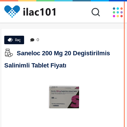
ilaç
0
Saneloc 200 Mg 20 Degistirilmis
Salinimli Tablet Fiyatı