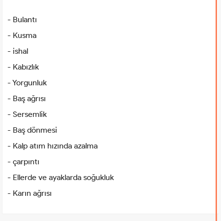
- Bulantı
- Kusma
- ishal
- Kabızlık
- Yorgunluk
- Baş ağrısı
- Sersemlik
- Baş dönmesi
- Kalp atım hızında azalma
- çarpıntı
- Ellerde ve ayaklarda soğukluk
- Karın ağrısı