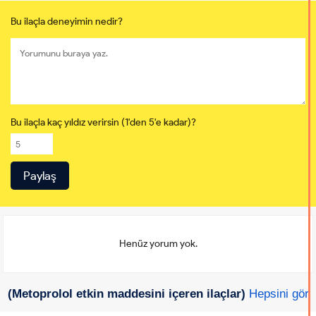
Bu ilaçla deneyimin nedir?
Bu ilaçla kaç yıldız verirsin (1'den 5'e kadar)?
Henüz yorum yok.
(Metoprolol etkin maddesini içeren ilaçlar)
Hepsini gör