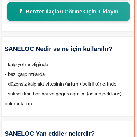
💊 Benzer İlaçları Görmek İçin Tıklayın
SANELOC Nedir ve ne için kullanılır?
- kalp yetmezliğinde
- bazı çarpıntılarda
- düzensiz kalp aktivitesinin (aritmi) belirli türlerinde
- yüksek kan basıncı ve göğüs ağrısını (anjina pektoris)
önlemek için
SANELOC Yan etkiler nelerdir?