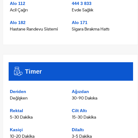
Alo 112
444 3 833
Acil Çağrı
Evde Sağlık
Alo 182
Alo 171
Hastane Randevu Sistemi
Sigara Bırakma Hattı
Timer
Deriden
Ağızdan
Değişken
30-90 Dakıka
Rektal
Cilt Altı
5-30 Dakika
15-30 Dakika
Kasiçi
Dilaltı
10-20 Dakika
3-5 Dakika