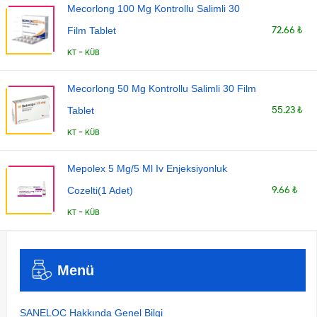
Mecorlong 100 Mg Kontrollu Salimli 30
72.66 ₺
Film Tablet
-
KT
KÜB
Mecorlong 50 Mg Kontrollu Salimli 30 Film
55.23 ₺
Tablet
-
KT
KÜB
Mepolex 5 Mg/5 Ml Iv Enjeksiyonluk
9.66 ₺
Cozelti(1 Adet)
-
KT
KÜB
Menü
SANELOC Hakkında Genel Bilgi