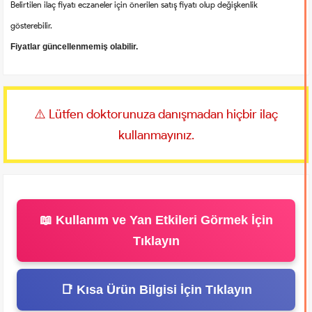
Belirtilen ilaç fiyatı eczaneler için önerilen satış fiyatı olup değişkenlik
gösterebilir.
Fiyatlar güncellenmemiş olabilir.
⚠️ Lütfen doktorunuza danışmadan hiçbir ilaç
kullanmayınız.
📖 Kullanım ve Yan Etkileri Görmek İçin
Tıklayın
📑 Kısa Ürün Bilgisi İçin Tıklayın