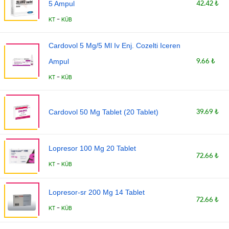
42.42 ₺
5 Ampul
-
KT
KÜB
Cardovol 5 Mg/5 Ml Iv Enj. Cozelti Iceren
9.66 ₺
Ampul
-
KT
KÜB
39.69 ₺
Cardovol 50 Mg Tablet (20 Tablet)
Lopresor 100 Mg 20 Tablet
72.66 ₺
-
KT
KÜB
Lopresor-sr 200 Mg 14 Tablet
72.66 ₺
-
KT
KÜB