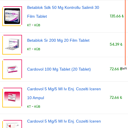
Betablok Sdk 50 Mg Kontrollu Salimli 30
135.66 ₺
Film Tablet
-
KT
KÜB
Betablok Sr 200 Mg 20 Film Tablet
54.39 ₺
-
KT
KÜB
NaN
72.66 ₺
Cardovol 100 Mg Tablet (20 Tablet)
Cardovol 5 Mg/5 Ml Iv Enj. Cozelti Iceren
72.66 ₺
10 Ampul
-
KT
KÜB
Cardovol 5 Mg/5 Ml Iv Enj. Cozelti Iceren