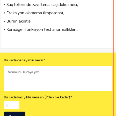
• Saç tellerinde zayıflama, saç dökülmesi,
• Ereksiyon olamama (impotens),
• Burun akıntısı,
• Karaciğer fonksiyon test anormallikleri,
Bu ilaçla deneyimin nedir?
Bu ilaçla kaç yıldız verirsin (1'den 5'e kadar)?