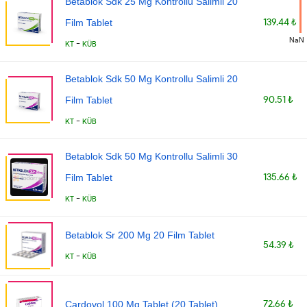
Betablok Sdk 25 Mg Kontrollu Salimli 20
139.44 ₺
Film Tablet
NaN
-
KT
KÜB
Betablok Sdk 50 Mg Kontrollu Salimli 20
90.51 ₺
Film Tablet
-
KT
KÜB
Betablok Sdk 50 Mg Kontrollu Salimli 30
135.66 ₺
Film Tablet
-
KT
KÜB
Betablok Sr 200 Mg 20 Film Tablet
54.39 ₺
-
KT
KÜB
72.66 ₺
Cardovol 100 Mg Tablet (20 Tablet)