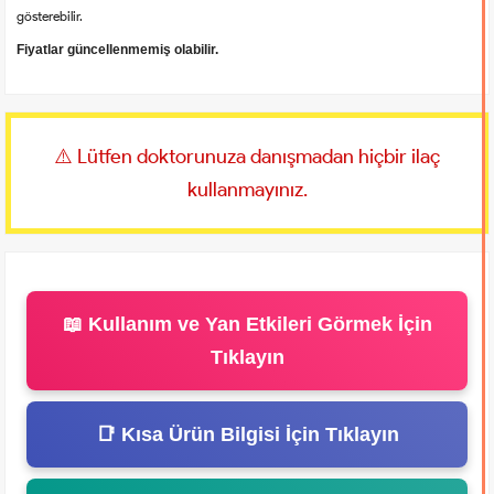
gösterebilir.
Fiyatlar güncellenmemiş olabilir.
⚠️ Lütfen doktorunuza danışmadan hiçbir ilaç
kullanmayınız.
📖 Kullanım ve Yan Etkileri Görmek İçin
Tıklayın
📑 Kısa Ürün Bilgisi İçin Tıklayın