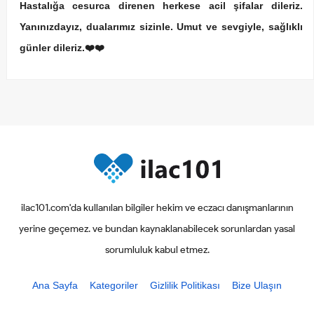
Hastalığa cesurca direnen herkese acil şifalar dileriz.
Yanınızdayız, dualarımız sizinle. Umut ve sevgiyle, sağlıklı
günler dileriz.❤️❤️
ilac101.com'da kullanılan bilgiler hekim ve eczacı danışmanlarının
yerine geçemez. ve bundan kaynaklanabilecek sorunlardan yasal
sorumluluk kabul etmez.
Ana Sayfa
Kategoriler
Gizlilik Politikası
Bize Ulaşın