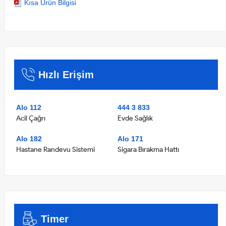
Kısa Ürün Bilgisi
Hızlı Erişim
Alo 112
444 3 833
Acil Çağrı
Evde Sağlık
Alo 182
Alo 171
Hastane Randevu Sistemi
Sigara Bırakma Hattı
Timer