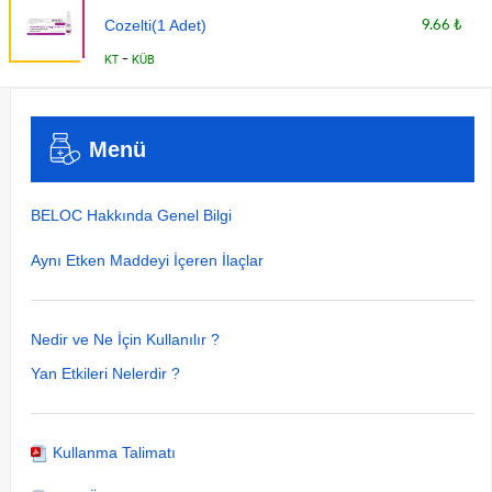
9.66 ₺
Cozelti(1 Adet)
-
KT
KÜB
Menü
BELOC Hakkında Genel Bilgi
Aynı Etken Maddeyi İçeren İlaçlar
Nedir ve Ne İçin Kullanılır ?
Yan Etkileri Nelerdir ?
Kullanma Talimatı