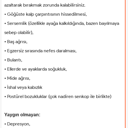
azaltarak bırakmak zorunda kalabilirsiniz.
• Göğüste kalp çarpıntısının hissedilmesi,
• Sersemlik (özellikle ayağa kalkıldığında, bazen bayılmaya
sebep olabilir),
• Baş ağrısı,
• Egzersiz sırasında nefes daralması,
• Bulantı,
• Ellerde ve ayaklarda soğukluk,
• Mide ağrısı,
• İshal veya kabızlık
• Postürel bozukluklar (çok nadiren senkop ile birlikte)
Yaygın olmayan:
• Depresyon,