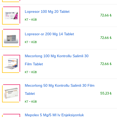
Lopresor 100 Mg 20 Tablet
72.66 ₺
-
KT
KÜB
Lopresor-sr 200 Mg 14 Tablet
72.66 ₺
-
KT
KÜB
Mecorlong 100 Mg Kontrollu Salimli 30
72.66 ₺
Film Tablet
-
KT
KÜB
Mecorlong 50 Mg Kontrollu Salimli 30 Film
55.23 ₺
Tablet
-
KT
KÜB
Mepolex 5 Mg/5 Ml Iv Enjeksiyonluk