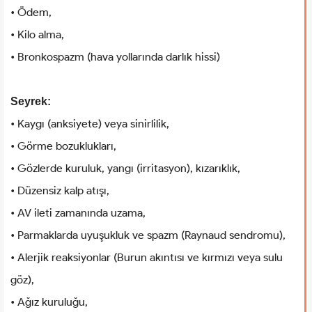
• Ödem,
• Kilo alma,
• Bronkospazm (hava yollarında darlık hissi)
Seyrek:
• Kaygı (anksiyete) veya sinirlilik,
• Görme bozuklukları,
• Gözlerde kuruluk, yangı (irritasyon), kızarıklık,
• Düzensiz kalp atışı,
• AV ileti zamanında uzama,
• Parmaklarda uyuşukluk ve spazm (Raynaud sendromu),
• Alerjik reaksiyonlar (Burun akıntısı ve kırmızı veya sulu
göz),
• Ağız kuruluğu,