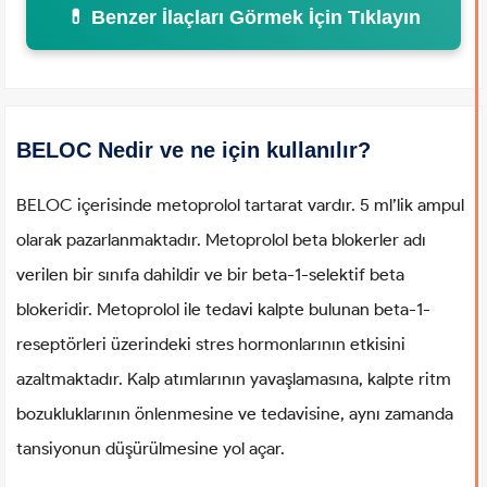
💊 Benzer İlaçları Görmek İçin Tıklayın
BELOC Nedir ve ne için kullanılır?
BELOC içerisinde metoprolol tartarat vardır. 5 ml’lik ampul
olarak pazarlanmaktadır. Metoprolol beta blokerler adı
verilen bir sınıfa dahildir ve bir beta-1-selektif beta
blokeridir. Metoprolol ile tedavi kalpte bulunan beta-1-
reseptörleri üzerindeki stres hormonlarının etkisini
azaltmaktadır. Kalp atımlarının yavaşlamasına, kalpte ritm
bozukluklarının önlenmesine ve tedavisine, aynı zamanda
tansiyonun düşürülmesine yol açar.