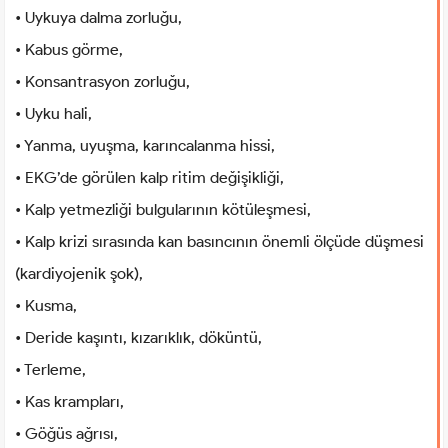
• Uykuya dalma zorluğu,
• Kabus görme,
• Konsantrasyon zorluğu,
• Uyku hali,
• Yanma, uyuşma, karıncalanma hissi,
• EKG’de görülen kalp ritim değişikliği,
• Kalp yetmezliği bulgularının kötüleşmesi,
• Kalp krizi sırasında kan basıncının önemli ölçüde düşmesi
(kardiyojenik şok),
• Kusma,
• Deride kaşıntı, kızarıklık, döküntü,
• Terleme,
• Kas krampları,
• Göğüs ağrısı,