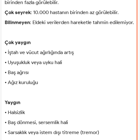
birinden fazla görülebilir.
Çok seyrek
: 10.000 hastanın birinden az görülebilir.
Bilinmeyen
: Eldeki verilerden hareketle tahmin edilemiyor.
Çok yaygın
• İştah ve vücut ağırlığında artış
• Uyuşukluk veya uyku hali
• Baş ağrısı
• Ağız kuruluğu
Yaygın
• Halsizlik
• Baş dönmesi, sersemlik hali
• Sarsaklık veya istem dışı titreme (tremor)