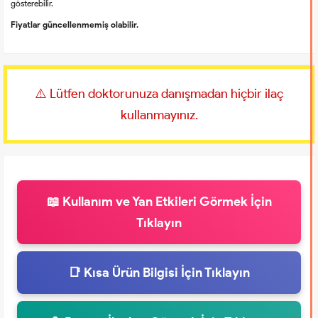
gösterebilir.
Fiyatlar güncellenmemiş olabilir.
⚠️ Lütfen doktorunuza danışmadan hiçbir ilaç
kullanmayınız.
📖 Kullanım ve Yan Etkileri Görmek İçin
Tıklayın
📑 Kısa Ürün Bilgisi İçin Tıklayın