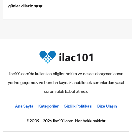
günler dileriz.❤️❤️
ilac101.com'da kullanılan bilgiler hekim ve eczacı danışmanlarının
yerine geçemez. ve bundan kaynaklanabilecek sorunlardan yasal
sorumluluk kabul etmez.
Ana Sayfa
Kategoriler
Gizlilik Politikası
Bize Ulaşın
© 2009 - 2026 ilac101.com. Her hakkı saklıdır