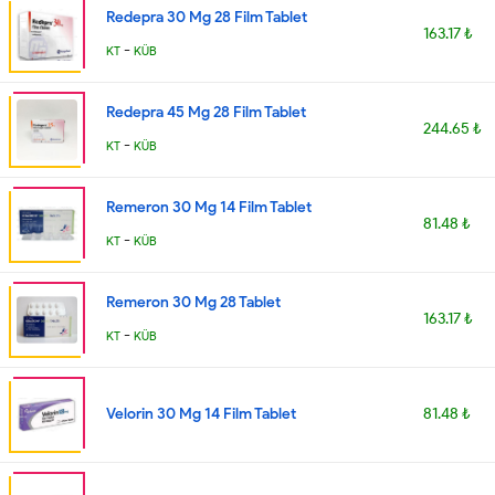
Redepra 30 Mg 28 Film Tablet
163.17 ₺
-
KT
KÜB
Redepra 45 Mg 28 Film Tablet
244.65 ₺
-
KT
KÜB
Remeron 30 Mg 14 Film Tablet
81.48 ₺
-
KT
KÜB
Remeron 30 Mg 28 Tablet
163.17 ₺
-
KT
KÜB
Velorin 30 Mg 14 Film Tablet
81.48 ₺