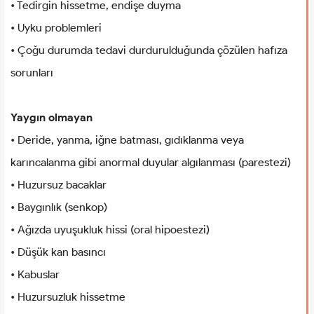
• Tedirgin hissetme, endişe duyma
• Uyku problemleri
• Çoğu durumda tedavi durdurulduğunda çözülen hafıza
sorunları
Yaygın olmayan
• Deride, yanma, iğne batması, gıdıklanma veya
karıncalanma gibi anormal duyular algılanması (parestezi)
• Huzursuz bacaklar
• Baygınlık (senkop)
• Ağızda uyuşukluk hissi (oral hipoestezi)
• Düşük kan basıncı
• Kabuslar
• Huzursuzluk hissetme