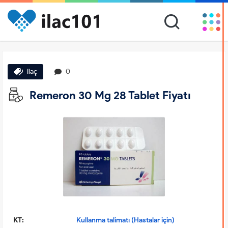
ilaç
0
Remeron 30 Mg 28 Tablet Fiyatı
KT:
Kullanma talimatı (Hastalar için)