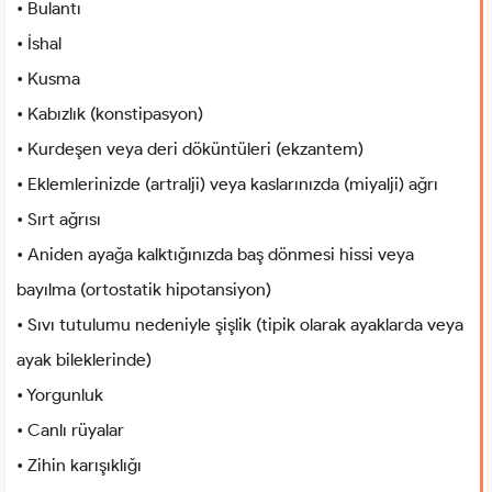
• Bulantı
• İshal
• Kusma
• Kabızlık (konstipasyon)
• Kurdeşen veya deri döküntüleri (ekzantem)
• Eklemlerinizde (artralji) veya kaslarınızda (miyalji) ağrı
• Sırt ağrısı
• Aniden ayağa kalktığınızda baş dönmesi hissi veya
bayılma (ortostatik hipotansiyon)
• Sıvı tutulumu nedeniyle şişlik (tipik olarak ayaklarda veya
ayak bileklerinde)
• Yorgunluk
• Canlı rüyalar
• Zihin karışıklığı