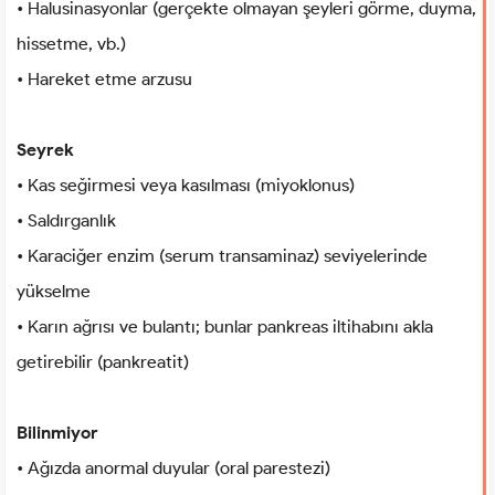
• Halusinasyonlar (gerçekte olmayan şeyleri görme, duyma,
hissetme, vb.)
• Hareket etme arzusu
Seyrek
• Kas seğirmesi veya kasılması (miyoklonus)
• Saldırganlık
• Karaciğer enzim (serum transaminaz) seviyelerinde
yükselme
• Karın ağrısı ve bulantı; bunlar pankreas iltihabını akla
getirebilir (pankreatit)
Bilinmiyor
• Ağızda anormal duyular (oral parestezi)