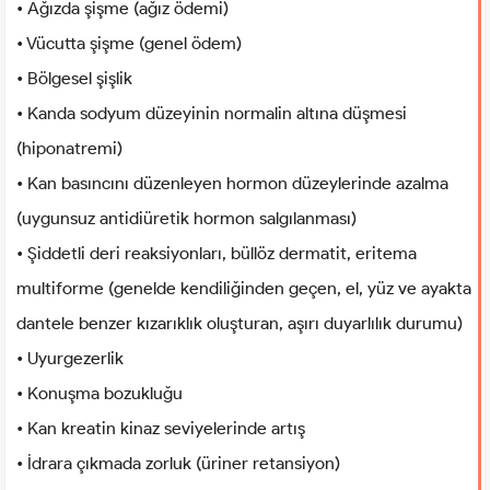
• Ağızda şişme (ağız ödemi)
• Vücutta şişme (genel ödem)
• Bölgesel şişlik
• Kanda sodyum düzeyinin normalin altına düşmesi
(hiponatremi)
• Kan basıncını düzenleyen hormon düzeylerinde azalma
(uygunsuz antidiüretik hormon salgılanması)
• Şiddetli deri reaksiyonları, büllöz dermatit, eritema
multiforme (genelde kendiliğinden geçen, el, yüz ve ayakta
dantele benzer kızarıklık oluşturan, aşırı duyarlılık durumu)
• Uyurgezerlik
• Konuşma bozukluğu
• Kan kreatin kinaz seviyelerinde artış
• İdrara çıkmada zorluk (üriner retansiyon)