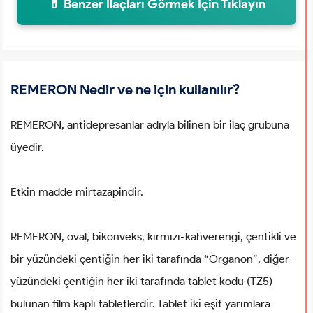
💊 Benzer İlaçları Görmek İçin Tıklayın
REMERON Nedir ve ne için kullanılır?
REMERON, antidepresanlar adıyla bilinen bir ilaç grubuna
üyedir.
Etkin madde mirtazapindir.
REMERON, oval, bikonveks, kırmızı-kahverengi, çentikli ve
bir yüzündeki çentiğin her iki tarafında “Organon”, diğer
yüzündeki çentiğin her iki tarafında tablet kodu (TZ5)
bulunan film kaplı tabletlerdir. Tablet iki eşit yarımlara