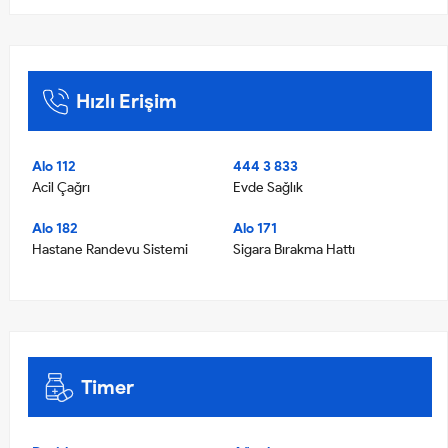
Hızlı Erişim
Alo 112
444 3 833
Acil Çağrı
Evde Sağlık
Alo 182
Alo 171
Hastane Randevu Sistemi
Sigara Bırakma Hattı
Timer