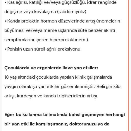
• Kas ağrısı, katılığı ve/veya güçsüzlüğü, idrar renginde
değişme veya koyulaşma (rabdomiyoliz)
• Kanda prolaktin hormon düzeylerinde artış (memelerin
büyümesi ve/veya meme uçlarında süte benzer akıntı
semptomlarını içeren hiperprolaktinemi)
• Penisin uzun süreli ağrılı ereksiyonu
Çocuklarda ve ergenlerde ilave yan etkiler:
18 yaş altındaki çocuklarda yapılan klinik çalışmalarda
yaygın olarak şu yan etkiler gözlemlenmiştir: Belirgin kilo
artışı, kurdeşen ve kanda trigliseridlerin artışı.
Eğer bu kullanma talimatında bahsi geçmeyen herhangi
bir yan etki ile karşılaşırsanız, doktorunuzu ya da