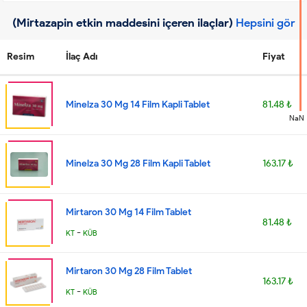
(Mirtazapin etkin maddesini içeren ilaçlar)
Hepsini gör
Resim
İlaç Adı
Fiyat
Minelza 30 Mg 14 Film Kapli Tablet
81.48 ₺
NaN
Minelza 30 Mg 28 Film Kapli Tablet
163.17 ₺
Mirtaron 30 Mg 14 Film Tablet
81.48 ₺
-
KT
KÜB
Mirtaron 30 Mg 28 Film Tablet
163.17 ₺
-
KT
KÜB