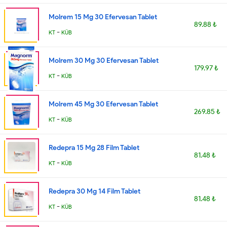
Molrem 15 Mg 30 Efervesan Tablet
89.88 ₺
-
KT
KÜB
Molrem 30 Mg 30 Efervesan Tablet
179.97 ₺
-
KT
KÜB
Molrem 45 Mg 30 Efervesan Tablet
269.85 ₺
-
KT
KÜB
Redepra 15 Mg 28 Film Tablet
81.48 ₺
-
KT
KÜB
Redepra 30 Mg 14 Film Tablet
81.48 ₺
-
KT
KÜB