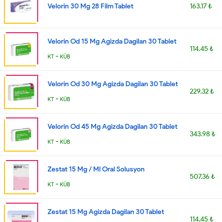
Velorin 30 Mg 28 Film Tablet
163.17 ₺
Velorin Od 15 Mg Agizda Dagilan 30 Tablet
114.45 ₺
-
KT
KÜB
Velorin Od 30 Mg Agizda Dagilan 30 Tablet
229.32 ₺
-
KT
KÜB
Velorin Od 45 Mg Agizda Dagilan 30 Tablet
343.98 ₺
-
KT
KÜB
Zestat 15 Mg / Ml Oral Solusyon
507.36 ₺
-
KT
KÜB
Zestat 15 Mg Agizda Dagilan 30 Tablet
114.45 ₺