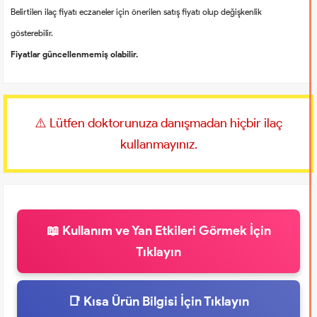
Belirtilen ilaç fiyatı eczaneler için önerilen satış fiyatı olup değişkenlik
gösterebilir.
Fiyatlar güncellenmemiş olabilir.
⚠️ Lütfen doktorunuza danışmadan hiçbir ilaç
kullanmayınız.
📖 Kullanım ve Yan Etkileri Görmek İçin
Tıklayın
📑 Kısa Ürün Bilgisi İçin Tıklayın