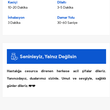
Kasiçi
Dilaltı
10-20 Dakika
3-5 Dakika
İnhalasyon
Damar Yolu
3 Dakika
30-60 Saniye
Seninleyiz, Yalnız Değilsin
Hastalığa cesurca direnen herkese acil şifalar dileriz.
Yanınızdayız, dualarımız sizinle. Umut ve sevgiyle, sağlıklı
günler dileriz.❤️❤️