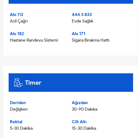
Alo 112
444 3 833
Acil Çağrı
Evde Sağlık
Alo 182
Alo 171
Hastane Randevu Sistemi
Sigara Bırakma Hattı
Timer
Deriden
Ağızdan
Değişken
30-90 Dakıka
Rektal
Cilt Altı
5-30 Dakika
15-30 Dakika