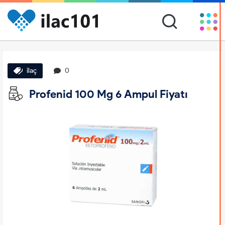
ilaç
0
Profenid 100 Mg 6 Ampul Fiyatı