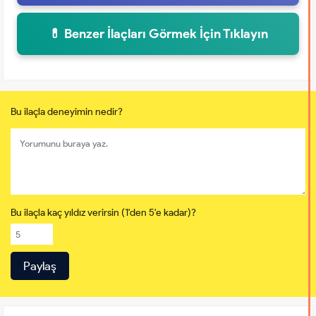
💊 Benzer İlaçları Görmek İçin Tıklayın
Bu ilaçla deneyimin nedir?
Bu ilaçla kaç yıldız verirsin (1'den 5'e kadar)?