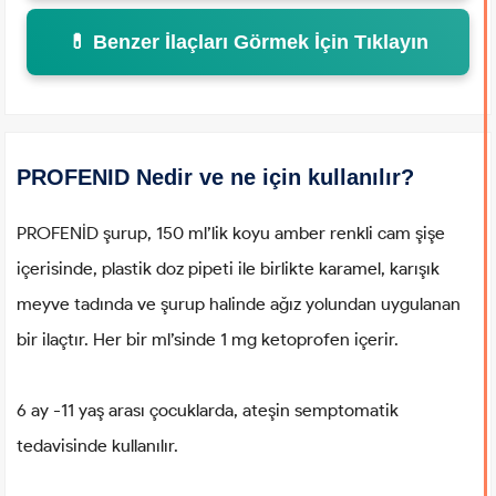
💊 Benzer İlaçları Görmek İçin Tıklayın
PROFENID Nedir ve ne için kullanılır?
PROFENİD şurup, 150 ml’lik koyu amber renkli cam şişe
içerisinde, plastik doz pipeti ile birlikte karamel, karışık
meyve tadında ve şurup halinde ağız yolundan uygulanan
bir ilaçtır. Her bir ml’sinde 1 mg ketoprofen içerir.
6 ay -11 yaş arası çocuklarda, ateşin semptomatik
tedavisinde kullanılır.