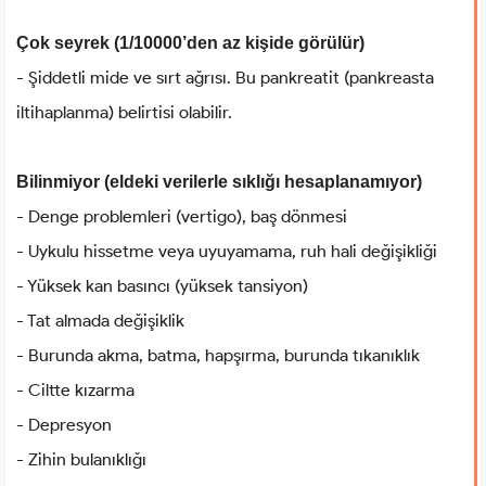
Çok seyrek (1/10000’den az kişide görülür)
- Şiddetli mide ve sırt ağrısı. Bu pankreatit (pankreasta
iltihaplanma) belirtisi olabilir.
Bilinmiyor (eldeki verilerle sıklığı hesaplanamıyor)
- Denge problemleri (vertigo), baş dönmesi
- Uykulu hissetme veya uyuyamama, ruh hali değişikliği
- Yüksek kan basıncı (yüksek tansiyon)
- Tat almada değişiklik
- Burunda akma, batma, hapşırma, burunda tıkanıklık
- Ciltte kızarma
- Depresyon
- Zihin bulanıklığı