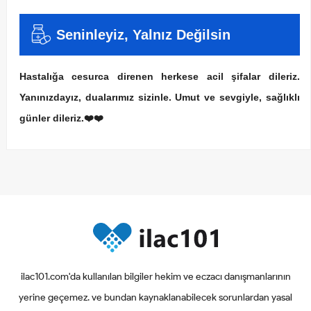
Seninleyiz, Yalnız Değilsin
Hastalığa cesurca direnen herkese acil şifalar dileriz.
Yanınızdayız, dualarımız sizinle. Umut ve sevgiyle, sağlıklı
günler dileriz.❤️❤️
ilac101.com'da kullanılan bilgiler hekim ve eczacı danışmanlarının
yerine geçemez. ve bundan kaynaklanabilecek sorunlardan yasal