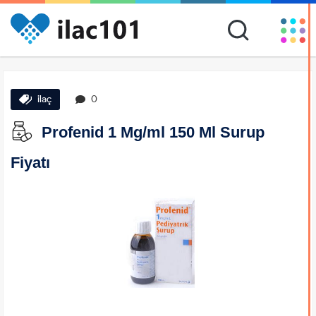
ilaç
0
Profenid 1 Mg/ml 150 Ml Surup
Fiyatı