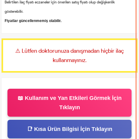
Belirtilen ilaç fiyatı eczaneler için önerilen satış fiyatı olup değişkenlik
gösterebilir.
Fiyatlar güncellenmemiş olabilir.
⚠️ Lütfen doktorunuza danışmadan hiçbir ilaç
kullanmayınız.
📖 Kullanım ve Yan Etkileri Görmek İçin
Tıklayın
📑 Kısa Ürün Bilgisi İçin Tıklayın