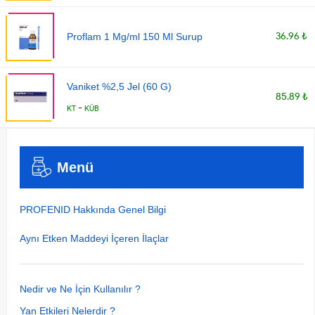
36.96 ₺
Proflam 1 Mg/ml 150 Ml Surup
Vaniket %2,5 Jel (60 G)
85.89 ₺
-
KT
KÜB
Menü
PROFENID Hakkında Genel Bilgi
Aynı Etken Maddeyi İçeren İlaçlar
Nedir ve Ne İçin Kullanılır ?
Yan Etkileri Nelerdir ?