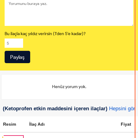
Bu ilaçla kaç yıldız verirsin (1'den 5'e kadar)?
Henüz yorum yok.
(Ketoprofen etkin maddesini içeren ilaçlar)
Hepsini gör
Resim
İlaç Adı
Fiyat