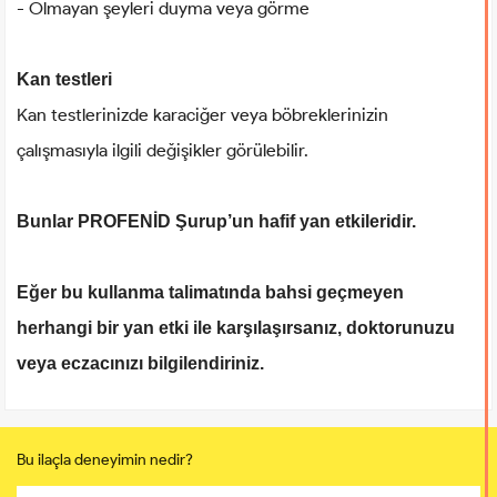
- Olmayan şeyleri duyma veya görme
Kan testleri
Kan testlerinizde karaciğer veya böbreklerinizin
çalışmasıyla ilgili değişikler görülebilir.
Bunlar PROFENİD Şurup’un hafif yan etkileridir.
Eğer bu kullanma talimatında bahsi geçmeyen
herhangi bir yan etki ile karşılaşırsanız, doktorunuzu
veya eczacınızı bilgilendiriniz.
Bu ilaçla deneyimin nedir?