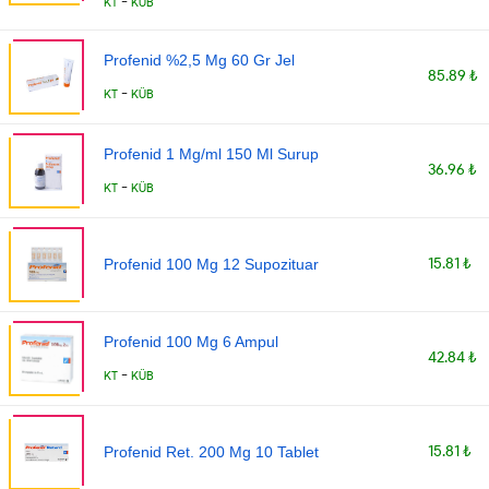
-
KT
KÜB
Profenid %2,5 Mg 60 Gr Jel
85.89 ₺
-
KT
KÜB
Profenid 1 Mg/ml 150 Ml Surup
36.96 ₺
-
KT
KÜB
15.81 ₺
Profenid 100 Mg 12 Supozituar
Profenid 100 Mg 6 Ampul
42.84 ₺
-
KT
KÜB
15.81 ₺
Profenid Ret. 200 Mg 10 Tablet