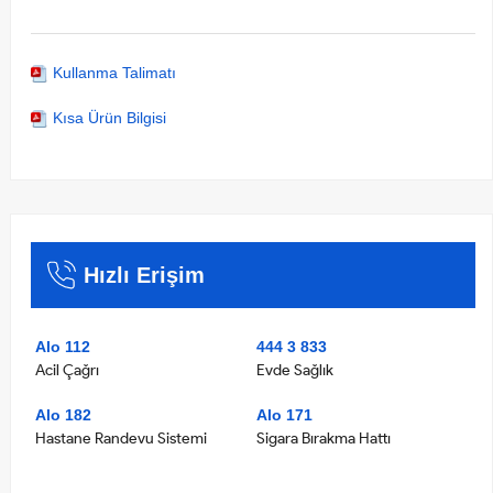
Kullanma Talimatı
Kısa Ürün Bilgisi
Hızlı Erişim
Alo 112
444 3 833
Acil Çağrı
Evde Sağlık
Alo 182
Alo 171
Hastane Randevu Sistemi
Sigara Bırakma Hattı