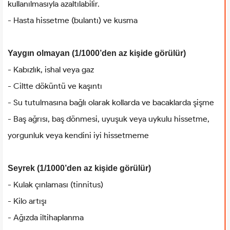
kullanılmasıyla azaltılabilir.
- Hasta hissetme (bulantı) ve kusma
Yaygın olmayan (1/1000’den az kişide görülür)
- Kabızlık, ishal veya gaz
- Ciltte döküntü ve kaşıntı
- Su tutulmasına bağlı olarak kollarda ve bacaklarda şişme
- Baş ağrısı, baş dönmesi, uyuşuk veya uykulu hissetme,
yorgunluk veya kendini iyi hissetmeme
Seyrek (1/1000’den az kişide görülür)
- Kulak çınlaması (tinnitus)
- Kilo artışı
- Ağızda iltihaplanma