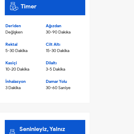
Timer
Deriden
Ağızdan
Değişken
30-90 Dakıka
Rektal
Cilt Altı
5-30 Dakika
15-30 Dakika
Kasiçi
Dilaltı
10-20 Dakika
3-5 Dakika
İnhalasyon
Damar Yolu
3 Dakika
30-60 Saniye
Seninleyiz, Yalnız