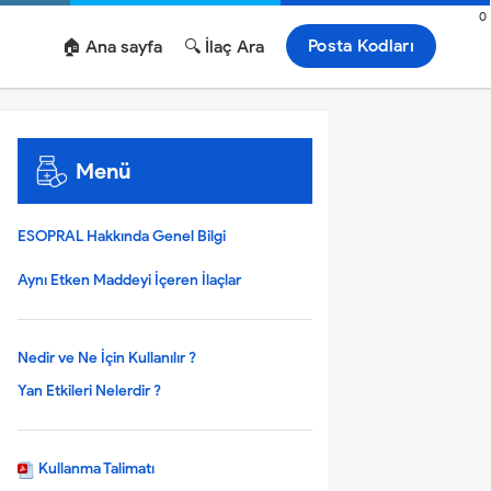
0
Posta Kodları
🏠 Ana sayfa
🔍 İlaç Ara
Menü
ESOPRAL Hakkında Genel Bilgi
Aynı Etken Maddeyi İçeren İlaçlar
Nedir ve Ne İçin Kullanılır ?
Yan Etkileri Nelerdir ?
Kullanma Talimatı