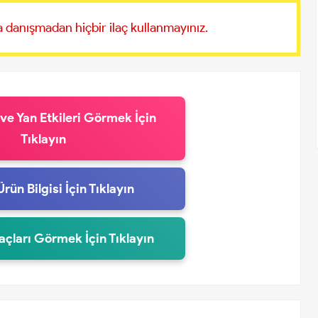
 danışmadan hiçbir ilaç kullanmayınız.
 ve Yan Etkileri Görmek İçin
Tıklayın
Ürün Bilgisi İçin Tıklayın
laçları Görmek İçin Tıklayın