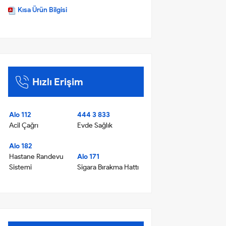
Kısa Ürün Bilgisi
Hızlı Erişim
Alo 112
444 3 833
Acil Çağrı
Evde Sağlık
Alo 182
Hastane Randevu
Alo 171
Sistemi
Sigara Bırakma Hattı