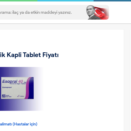
 Kapli Tablet Fiyatı
limatı (Hastalar için)