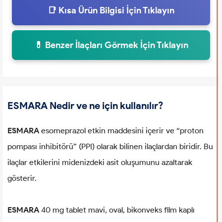
📑 Kısa Ürün Bilgisi İçin Tıklayın
💊 Benzer İlaçları Görmek İçin Tıklayın
ESMARA Nedir ve ne için kullanılır?
ESMARA
esomeprazol etkin maddesini içerir ve “proton
pompası inhibitörü” (PPI) olarak bilinen ilaçlardan biridir. Bu
ilaçlar etkilerini midenizdeki asit oluşumunu azaltarak
gösterir.
ESMARA
40 mg tablet mavi, oval, bikonveks film kaplı