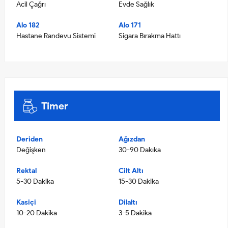
Acil Çağrı
Evde Sağlık
Alo 182
Alo 171
Hastane Randevu Sistemi
Sigara Bırakma Hattı
Timer
Deriden
Ağızdan
Değişken
30-90 Dakıka
Rektal
Cilt Altı
5-30 Dakika
15-30 Dakika
Kasiçi
Dilaltı
10-20 Dakika
3-5 Dakika