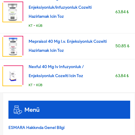
Enjeksiyonluk/infuzyonluk Cozelti
63.84 ₺
Hazirlamak Icin Toz
-
KT
KÜB
Mepraisol 40 Mg I.v. Enjeksiyonluk Cozelti
50.85 ₺
Hazirlamak Icin Toz
Nexful 40 Mg Iv Infuzyonluk /
Enjeksiyonluk Cozelti Icin Toz
63.84 ₺
-
KT
KÜB
Menü
ESMARA Hakkında Genel Bilgi