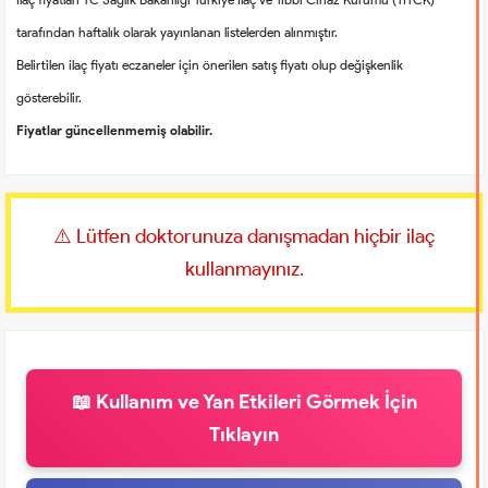
tarafından haftalık olarak yayınlanan listelerden alınmıştır.
Belirtilen ilaç fiyatı eczaneler için önerilen satış fiyatı olup değişkenlik
gösterebilir.
Fiyatlar güncellenmemiş olabilir.
⚠️ Lütfen doktorunuza danışmadan hiçbir ilaç
kullanmayınız.
📖 Kullanım ve Yan Etkileri Görmek İçin
Tıklayın