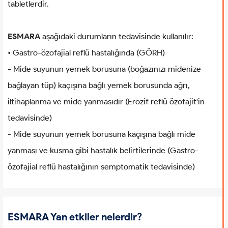
tabletlerdir.
ESMARA
aşağıdaki durumların tedavisinde kullanılır:
• Gastro-özofajial reflü hastalığında (GÖRH)
- Mide suyunun yemek borusuna (boğazınızı midenize
bağlayan tüp) kaçışına bağlı yemek borusunda ağrı,
iltihaplanma ve mide yanmasıdır (Erozif reflü özofajit'in
tedavisinde)
- Mide suyunun yemek borusuna kaçışına bağlı mide
yanması ve kusma gibi hastalık belirtilerinde (Gastro-
özofajial reflü hastalığının semptomatik tedavisinde)
ESMARA Yan etkiler nelerdir?