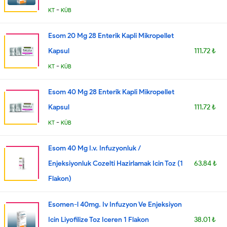
-
KT
KÜB
Esom 20 Mg 28 Enterik Kapli Mikropellet
Kapsul
111.72 ₺
-
KT
KÜB
Esom 40 Mg 28 Enterik Kapli Mikropellet
Kapsul
111.72 ₺
-
KT
KÜB
Esom 40 Mg I.v. Infuzyonluk /
Enjeksiyonluk Cozelti Hazirlamak Icin Toz (1
63.84 ₺
Flakon)
Esomen-l 40mg. Iv Infuzyon Ve Enjeksiyon
Icin Liyofilize Toz Iceren 1 Flakon
38.01 ₺