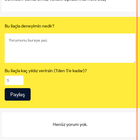
Bu ilaçla deneyimin nedir?
Bu ilaçla kaç yıldız verirsin (1'den 5'e kadar)?
Henüz yorum yok.