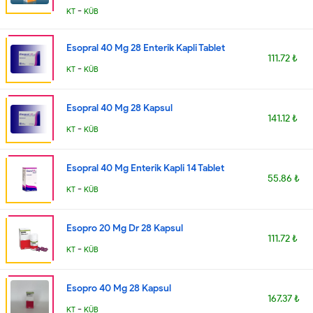
-
KT
KÜB
Esopral 40 Mg 28 Enterik Kapli Tablet
111.72 ₺
-
KT
KÜB
Esopral 40 Mg 28 Kapsul
141.12 ₺
-
KT
KÜB
Esopral 40 Mg Enterik Kapli 14 Tablet
55.86 ₺
-
KT
KÜB
Esopro 20 Mg Dr 28 Kapsul
111.72 ₺
-
KT
KÜB
Esopro 40 Mg 28 Kapsul
167.37 ₺
-
KT
KÜB