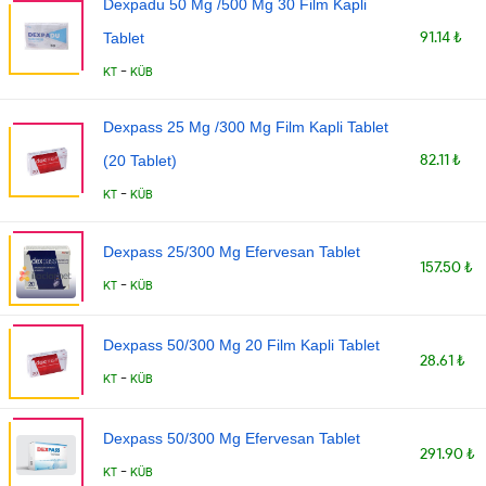
Dexpadu 50 Mg /500 Mg 30 Film Kapli
91.14 ₺
Tablet
-
KT
KÜB
Dexpass 25 Mg /300 Mg Film Kapli Tablet
82.11 ₺
(20 Tablet)
-
KT
KÜB
Dexpass 25/300 Mg Efervesan Tablet
157.50 ₺
-
KT
KÜB
Dexpass 50/300 Mg 20 Film Kapli Tablet
28.61 ₺
-
KT
KÜB
Dexpass 50/300 Mg Efervesan Tablet
291.90 ₺
-
KT
KÜB