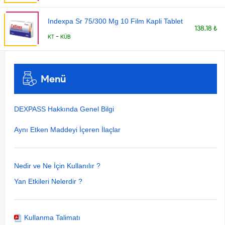
Indexpa Sr 75/300 Mg 10 Film Kapli Tablet
138.18 ₺
-
KT
KÜB
Menü
DEXPASS Hakkında Genel Bilgi
Aynı Etken Maddeyi İçeren İlaçlar
Nedir ve Ne İçin Kullanılır ?
Yan Etkileri Nelerdir ?
Kullanma Talimatı