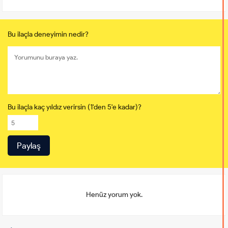
Bu ilaçla deneyimin nedir?
Bu ilaçla kaç yıldız verirsin (1'den 5'e kadar)?
Henüz yorum yok.