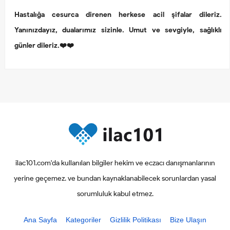
Hastalığa cesurca direnen herkese acil şifalar dileriz.
Yanınızdayız, dualarımız sizinle. Umut ve sevgiyle, sağlıklı
günler dileriz.❤️❤️
ilac101.com'da kullanılan bilgiler hekim ve eczacı danışmanlarının
yerine geçemez. ve bundan kaynaklanabilecek sorunlardan yasal
sorumluluk kabul etmez.
Ana Sayfa
Kategoriler
Gizlilik Politikası
Bize Ulaşın