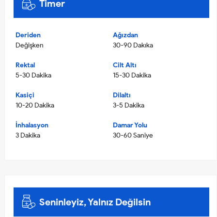
Timer
Deriden
Ağızdan
Değişken
30-90 Dakıka
Rektal
Cilt Altı
5-30 Dakika
15-30 Dakika
Kasiçi
Dilaltı
10-20 Dakika
3-5 Dakika
İnhalasyon
Damar Yolu
3 Dakika
30-60 Saniye
Seninleyiz, Yalnız Değilsin