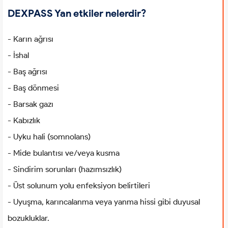
DEXPASS Yan etkiler nelerdir?
- Karın ağrısı
- İshal
- Baş ağrısı
- Baş dönmesi
- Barsak gazı
- Kabızlık
- Uyku hali (somnolans)
- Mide bulantısı ve/veya kusma
- Sindirim sorunları (hazımsızlık)
- Üst solunum yolu enfeksiyon belirtileri
- Uyuşma, karıncalanma veya yanma hissi gibi duyusal
bozukluklar.