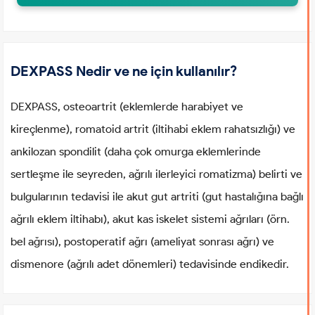
DEXPASS Nedir ve ne için kullanılır?
DEXPASS, osteoartrit (eklemlerde harabiyet ve
kireçlenme), romatoid artrit (iltihabi eklem rahatsızlığı) ve
ankilozan spondilit (daha çok omurga eklemlerinde
sertleşme ile seyreden, ağrılı ilerleyici romatizma) belirti ve
bulgularının tedavisi ile akut gut artriti (gut hastalığına bağlı
ağrılı eklem iltihabı), akut kas iskelet sistemi ağrıları (örn.
bel ağrısı), postoperatif ağrı (ameliyat sonrası ağrı) ve
dismenore (ağrılı adet dönemleri) tedavisinde endikedir.