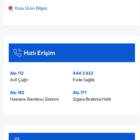
Kısa Ürün Bilgisi
Hızlı Erişim
Alo 112
444 3 833
Acil Çağrı
Evde Sağlık
Alo 182
Alo 171
Hastane Randevu Sistemi
Sigara Bırakma Hattı