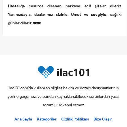
Hastalığa cesurca direnen herkese acil şifalar dileriz.
Yanınızdayız, dualarımız sizinle. Umut ve sevgiyle, sağlıklı
günler dileriz.❤️❤️
ilac101.com'da kullanılan bilgiler hekim ve eczacı danışmanlarının
yerine geçemez. ve bundan kaynaklanabilecek sorunlardan yasal
sorumluluk kabul etmez.
Ana Sayfa
Kategoriler
Gizlilik Politikası
Bize Ulaşın