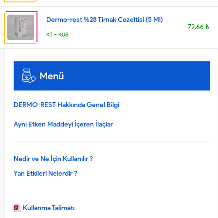
Dermo-rest %28 Tirnak Cozeltisi (5 Ml)
72.66 ₺
-
KT
KÜB
Menü
DERMO-REST Hakkında Genel Bilgi
Aynı Etken Maddeyi İçeren İlaçlar
Nedir ve Ne İçin Kullanılır ?
Yan Etkileri Nelerdir ?
Kullanma Talimatı