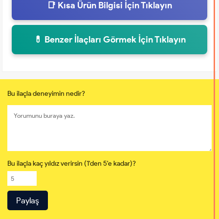
📑 Kısa Ürün Bilgisi İçin Tıklayın
💊 Benzer İlaçları Görmek İçin Tıklayın
Bu ilaçla deneyimin nedir?
Bu ilaçla kaç yıldız verirsin (1'den 5'e kadar)?