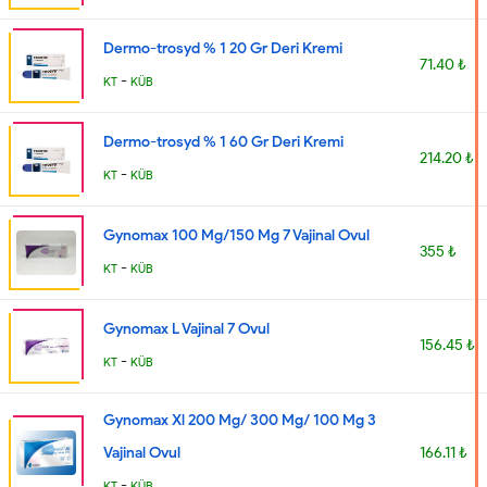
Dermo-trosyd % 1 20 Gr Deri Kremi
71.40 ₺
-
KT
KÜB
Dermo-trosyd % 1 60 Gr Deri Kremi
214.20 ₺
-
KT
KÜB
Gynomax 100 Mg/150 Mg 7 Vajinal Ovul
355 ₺
-
KT
KÜB
Gynomax L Vajinal 7 Ovul
156.45 ₺
-
KT
KÜB
Gynomax Xl 200 Mg/ 300 Mg/ 100 Mg 3
Vajinal Ovul
166.11 ₺
-
KT
KÜB