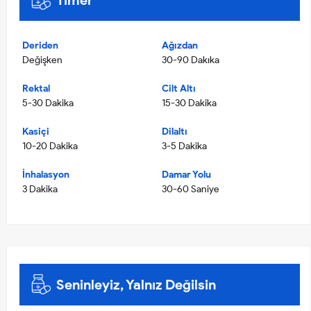
Deriden
Ağızdan
Değişken
30-90 Dakıka
Rektal
Cilt Altı
5-30 Dakika
15-30 Dakika
Kasiçi
Dilaltı
10-20 Dakika
3-5 Dakika
İnhalasyon
Damar Yolu
3 Dakika
30-60 Saniye
Seninleyiz, Yalnız Değilsin