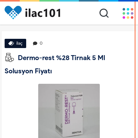
ilaç
0
Dermo-rest %28 Tirnak 5 Ml
Solusyon Fiyatı