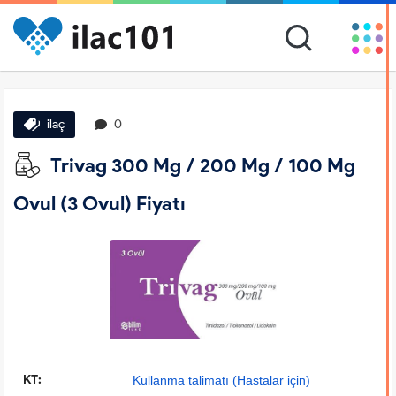
ilaç
0
Trivag 300 Mg / 200 Mg / 100 Mg
Ovul (3 Ovul) Fiyatı
KT:
Kullanma talimatı (Hastalar için)