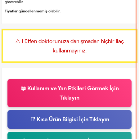
gösterebilir.
Fiyatlar güncellenmemiş olabilir.
⚠️ Lütfen doktorunuza danışmadan hiçbir ilaç
kullanmayınız.
📖 Kullanım ve Yan Etkileri Görmek İçin
Tıklayın
📑 Kısa Ürün Bilgisi İçin Tıklayın