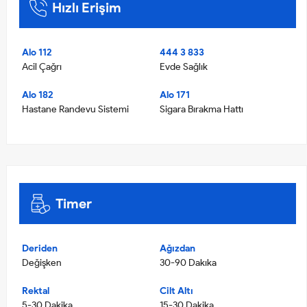
Hızlı Erişim
Alo 112
444 3 833
Acil Çağrı
Evde Sağlık
Alo 182
Alo 171
Hastane Randevu Sistemi
Sigara Bırakma Hattı
Timer
Deriden
Ağızdan
Değişken
30-90 Dakıka
Rektal
Cilt Altı
5-30 Dakika
15-30 Dakika