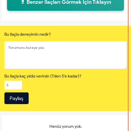
💊 Benzer İlaçları Görmek İçin Tıklayın
Bu ilaçla deneyimin nedir?
Bu ilaçla kaç yıldız verirsin (1'den 5'e kadar)?
Henüz yorum yok.