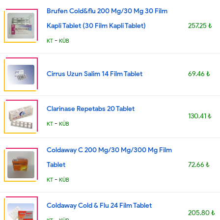
Brufen Cold&flu 200 Mg/30 Mg 30 Film
Kapli Tablet (30 Film Kapli Tablet)
257.25 ₺
-
KT
KÜB
Cirrus Uzun Salim 14 Film Tablet
69.46 ₺
Clarinase Repetabs 20 Tablet
130.41 ₺
-
KT
KÜB
Coldaway C 200 Mg/30 Mg/300 Mg Film
Tablet
72.66 ₺
-
KT
KÜB
Coldaway Cold & Flu 24 Film Tablet
205.80 ₺