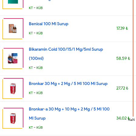
-
KT
KÜB
Benical 100 Ml Surup
17.39 ₺
-
KT
KÜB
Bikaramin Cold 100/15/1 Mg/5ml Surup
(100ml)
58.59 ₺
-
KT
KÜB
Bronkar 30 Mg + 2 Mg / 5 Ml 100 Ml Surup
27.72 ₺
-
KT
KÜB
Bronkar-a 30 Mg + 10 Mg + 2 Mg / 5 Ml 100
Ml Surup
34.02 ₺
NaN
-
KT
KÜB