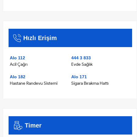
Hızlı Erişim
Alo 112
444 3 833
Acil Çağrı
Evde Sağlık
Alo 182
Alo 171
Hastane Randevu Sistemi
Sigara Bırakma Hattı
Timer