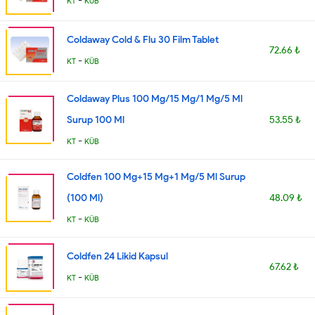
-
KT
KÜB
Coldaway Cold & Flu 30 Film Tablet
72.66 ₺
-
KT
KÜB
Coldaway Plus 100 Mg/15 Mg/1 Mg/5 Ml
Surup 100 Ml
53.55 ₺
-
KT
KÜB
Coldfen 100 Mg+15 Mg+1 Mg/5 Ml Surup
(100 Ml)
48.09 ₺
-
KT
KÜB
Coldfen 24 Likid Kapsul
67.62 ₺
-
KT
KÜB