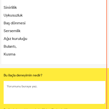
Sinirlilik
Uykusuzluk
Baş dönmesi
Sersemlik
Ağız kuruluğu
Bulantı,
Kusma
Bu ilaçla deneyimin nedir?