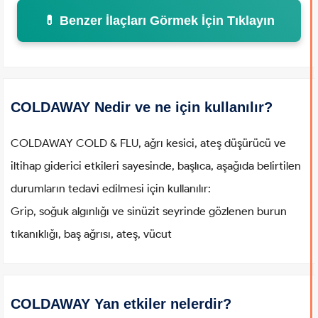
💊 Benzer İlaçları Görmek İçin Tıklayın
COLDAWAY Nedir ve ne için kullanılır?
COLDAWAY COLD & FLU, ağrı kesici, ateş düşürücü ve
iltihap giderici etkileri sayesinde, başlıca, aşağıda belirtilen
durumların tedavi edilmesi için kullanılır:
Grip, soğuk algınlığı ve sinüzit seyrinde gözlenen burun
tıkanıklığı, baş ağrısı, ateş, vücut
COLDAWAY Yan etkiler nelerdir?