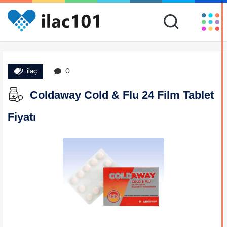
ilaç
0
Coldaway Cold & Flu 24 Film Tablet
Fiyatı