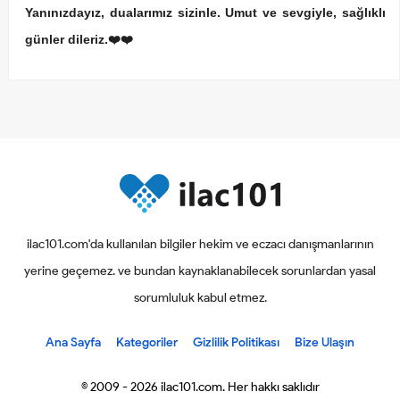
Yanınızdayız, dualarımız sizinle. Umut ve sevgiyle, sağlıklı
günler dileriz.❤️❤️
ilac101.com'da kullanılan bilgiler hekim ve eczacı danışmanlarının
yerine geçemez. ve bundan kaynaklanabilecek sorunlardan yasal
sorumluluk kabul etmez.
Ana Sayfa
Kategoriler
Gizlilik Politikası
Bize Ulaşın
© 2009 - 2026 ilac101.com. Her hakkı saklıdır