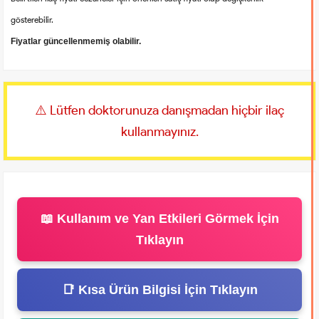
gösterebilir.
Fiyatlar güncellenmemiş olabilir.
⚠️ Lütfen doktorunuza danışmadan hiçbir ilaç
kullanmayınız.
📖 Kullanım ve Yan Etkileri Görmek İçin
Tıklayın
📑 Kısa Ürün Bilgisi İçin Tıklayın