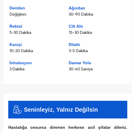
Deriden
Ağızdan
Değişken
30-90 Dakıka
Rektal
Cilt Altı
5-30 Dakika
15-30 Dakika
Kasiçi
Dilaltı
10-20 Dakika
3-5 Dakika
İnhalasyon
Damar Yolu
3 Dakika
30-60 Saniye
Seninleyiz, Yalnız Değilsin
Hastalığa cesurca direnen herkese acil şifalar dileriz.